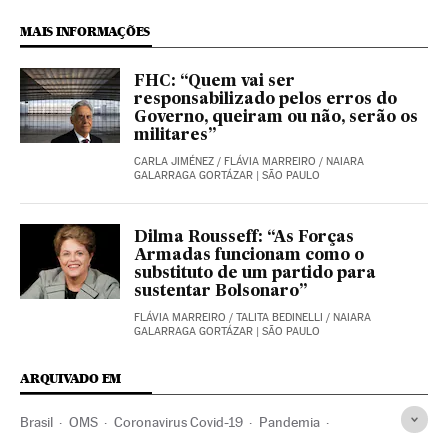
MAIS INFORMAÇÕES
FHC: “Quem vai ser
responsabilizado pelos erros do
Governo, queiram ou não, serão os
militares”
CARLA JIMÉNEZ
/
FLÁVIA MARREIRO
/
NAIARA
GALARRAGA GORTÁZAR
| SÃO PAULO
Dilma Rousseff: “As Forças
Armadas funcionam como o
substituto de um partido para
sustentar Bolsonaro”
FLÁVIA MARREIRO
/
TALITA BEDINELLI
/
NAIARA
GALARRAGA GORTÁZAR
| SÃO PAULO
ARQUIVADO EM
Brasil
OMS
Coronavirus Covid-19
Pandemia