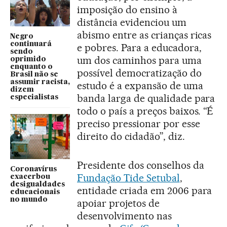
imposição do ensino à
distância evidenciou um
abismo entre as crianças ricas
Negro
continuará
e pobres. Para a educadora,
sendo
um dos caminhos para uma
oprimido
enquanto o
possível democratização do
Brasil não se
assumir racista,
estudo é a expansão de uma
dizem
banda larga de qualidade para
especialistas
todo o país a preços baixos. “É
preciso pressionar por esse
direito do cidadão”, diz.
Presidente dos conselhos da
Coronavírus
Fundação Tide Setubal
,
exacerbou
desigualdades
entidade criada em 2006 para
educacionais
no mundo
apoiar projetos de
desenvolvimento nas