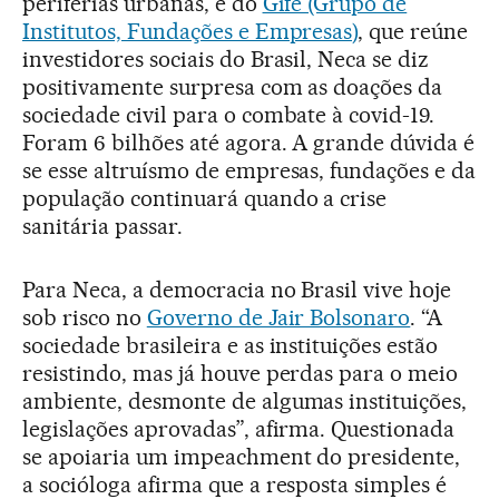
periferias urbanas, e do
Gife (Grupo de
Institutos, Fundações e Empresas)
, que reúne
investidores sociais do Brasil, Neca se diz
positivamente surpresa com as doações da
sociedade civil para o combate à covid-19.
Foram 6 bilhões até agora. A grande dúvida é
se esse altruísmo de empresas, fundações e da
população continuará quando a crise
sanitária passar.
Para Neca, a democracia no Brasil vive hoje
sob risco no
Governo de Jair Bolsonaro
. “A
sociedade brasileira e as instituições estão
resistindo, mas já houve perdas para o meio
ambiente, desmonte de algumas instituições,
legislações aprovadas”, afirma. Questionada
se apoiaria um impeachment do presidente,
a socióloga afirma que a resposta simples é