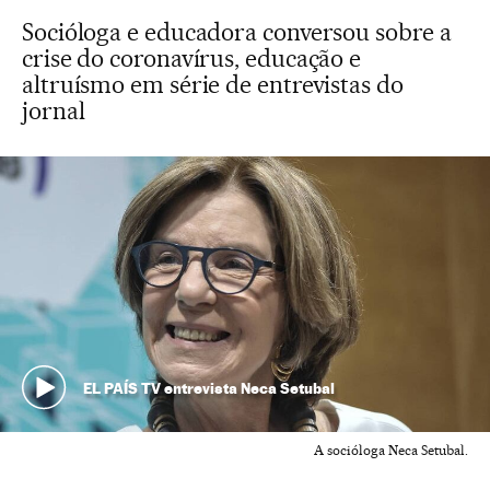
Socióloga e educadora conversou sobre a
crise do coronavírus, educação e
altruísmo em série de entrevistas do
jornal
EL PAÍS TV entrevista Neca Setubal
A socióloga Neca Setubal.