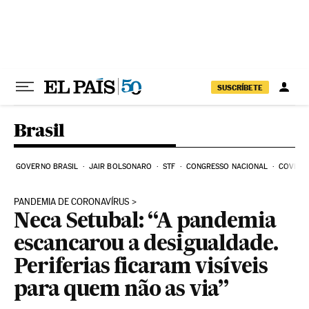
Pular para o conteúdo
SUSCRÍBETE
Brasil
GOVERNO BRASIL
JAIR BOLSONARO
STF
CONGRESSO NACIONAL
COVID-1
PANDEMIA DE CORONAVÍRUS
Neca Setubal: “A pandemia
escancarou a desigualdade.
Periferias ficaram visíveis
para quem não as via”