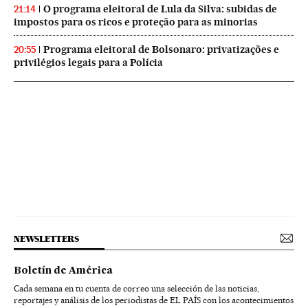
O programa eleitoral de Lula da Silva: subidas de
21:14
impostos para os ricos e proteção para as minorias
Programa eleitoral de Bolsonaro: privatizações e
20:55
privilégios legais para a Polícia
NEWSLETTERS
Boletín de América
Cada semana en tu cuenta de correo una selección de las noticias,
reportajes y análisis de los periodistas de EL PAÍS con los acontecimientos