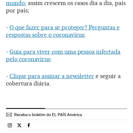
mundo:
assim crescem os casos dia a dia, país
por país;
-
O que fazer para se proteger? Perguntas e
respostas sobre o coronavírus
;
-
Guia para viver com uma pessoa infectada
pelo coronavírus;
-
Clique para assinar a newsletter
e seguir a
cobertura diária.
Receba o boletim do EL PAÍS América
Brasil El País Brasil en Instagram
Brasil El País Brasil en Twitter
Brasil El País Brasil en Facebook