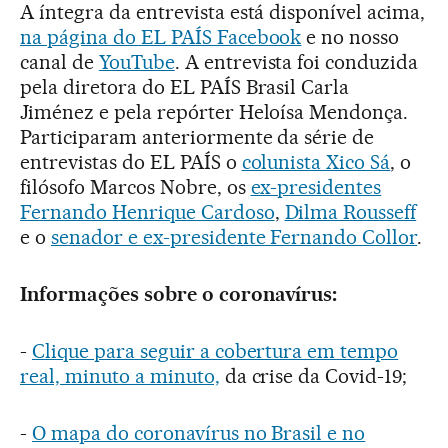
A íntegra da entrevista está disponível acima,
na página do EL PAÍS Facebook
e no nosso
canal de
YouTube
. A entrevista foi conduzida
pela diretora do EL PAÍS Brasil Carla
Jiménez e pela repórter Heloísa Mendonça.
Participaram anteriormente da série de
entrevistas do EL PAÍS o
colunista Xico Sá
, o
filósofo Marcos Nobre, os
ex-presidentes
Fernando Henrique Cardoso
,
Dilma Rousseff
e o
senador e ex-presidente Fernando Collor
.
Informações sobre o coronavírus:
-
Clique para seguir a cobertura em tempo
real, minuto a minuto,
da crise da Covid-19;
-
O mapa do coronavírus no Brasil e no