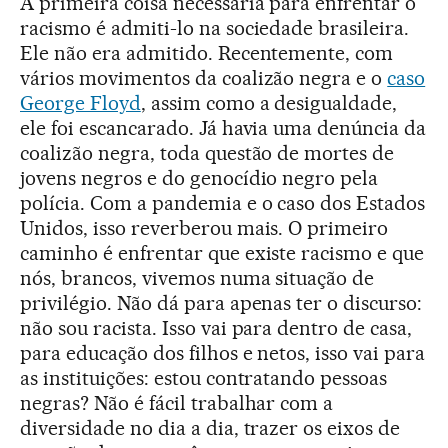
A primeira coisa necessária para enfrentar o
racismo é admiti-lo na sociedade brasileira.
Ele não era admitido. Recentemente, com
vários movimentos da coalizão negra e o
caso
George Floyd
, assim como a desigualdade,
ele foi escancarado. Já havia uma denúncia da
coalizão negra, toda questão de mortes de
jovens negros e do genocídio negro pela
polícia. Com a pandemia e o caso dos Estados
Unidos, isso reverberou mais. O primeiro
caminho é enfrentar que existe racismo e que
nós, brancos, vivemos numa situação de
privilégio. Não dá para apenas ter o discurso:
não sou racista. Isso vai para dentro de casa,
para educação dos filhos e netos, isso vai para
as instituições: estou contratando pessoas
negras? Não é fácil trabalhar com a
diversidade no dia a dia, trazer os eixos de