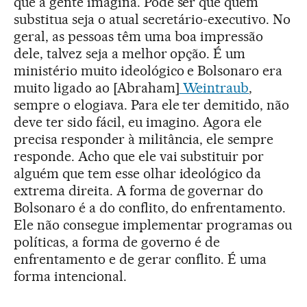
que a gente imagina. Pode ser que quem
substitua seja o atual secretário-executivo. No
geral, as pessoas têm uma boa impressão
dele, talvez seja a melhor opção. É um
ministério muito ideológico e Bolsonaro era
muito ligado ao [Abraham]
Weintraub
,
sempre o elogiava. Para ele ter demitido, não
deve ter sido fácil, eu imagino. Agora ele
precisa responder à militância, ele sempre
responde. Acho que ele vai substituir por
alguém que tem esse olhar ideológico da
extrema direita. A forma de governar do
Bolsonaro é a do conflito, do enfrentamento.
Ele não consegue implementar programas ou
políticas, a forma de governo é de
enfrentamento e de gerar conflito. É uma
forma intencional.