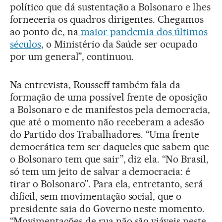
político que dá sustentação a Bolsonaro e lhes
forneceria os quadros dirigentes. Chegamos
ao ponto de, na
maior pandemia dos últimos
séculos
, o Ministério da Saúde ser ocupado
por um general”, continuou.
Na entrevista, Rousseff também fala da
formação de uma possível frente de oposição
a Bolsonaro e de manifestos pela democracia,
que até o momento não receberam a adesão
do Partido dos Trabalhadores. “Uma frente
democrática tem ser daqueles que sabem que
o Bolsonaro tem que sair”, diz ela. “No Brasil,
só tem um jeito de salvar a democracia: é
tirar o Bolsonaro”. Para ela, entretanto, será
difícil, sem movimentação social, que o
presidente saia do Governo neste momento.
“Movimentações de rua não são viáveis neste