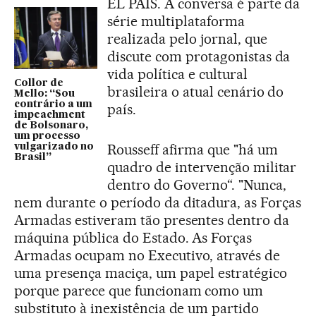
EL PAÍS. A conversa é parte da
série multiplataforma
realizada pelo jornal, que
discute com protagonistas da
vida política e cultural
Collor de
brasileira o atual cenário do
Mello: “Sou
contrário a um
país.
impeachment
de Bolsonaro,
um processo
Rousseff afirma que "há um
vulgarizado no
Brasil”
quadro de intervenção militar
dentro do Governo“. "Nunca,
nem durante o período da ditadura, as Forças
Armadas estiveram tão presentes dentro da
máquina pública do Estado. As Forças
Armadas ocupam no Executivo, através de
uma presença maciça, um papel estratégico
porque parece que funcionam como um
substituto à inexistência de um partido