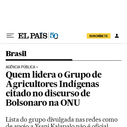
Pular para o conteúdo
SUSCRÍBETE
Brasil
AGÊNCIA PÚBLICA
Quem lidera o Grupo de
Agricultores Indígenas
citado no discurso de
Bolsonaro na ONU
Lista do grupo divulgada nas redes como
de apoio a Ysani Kalapalo não é oficial.