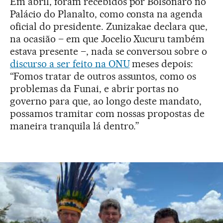
Em abril, foram recebidos por Bolsonaro no
Palácio do Planalto, como consta na agenda
oficial do presidente. Zunizakae declara que,
na ocasião – em que Jocelio Xucuru também
estava presente –, nada se conversou sobre o
discurso a ser feito na ONU
meses depois:
“Fomos tratar de outros assuntos, como os
problemas da Funai, e abrir portas no
governo para que, ao longo deste mandato,
possamos tramitar com nossas propostas de
maneira tranquila lá dentro.”