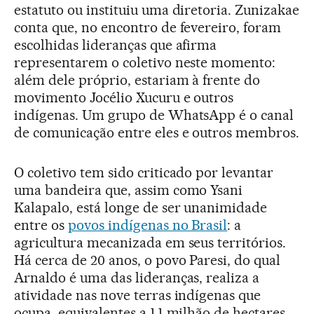
estatuto ou instituiu uma diretoria. Zunizakae
conta que, no encontro de fevereiro, foram
escolhidas lideranças que afirma
representarem o coletivo neste momento:
além dele próprio, estariam à frente do
movimento Jocélio Xucuru e outros
indígenas. Um grupo de WhatsApp é o canal
de comunicação entre eles e outros membros.
O coletivo tem sido criticado por levantar
uma bandeira que, assim como Ysani
Kalapalo, está longe de ser unanimidade
entre os
povos indígenas no Brasil
: a
agricultura mecanizada em seus territórios.
Há cerca de 20 anos, o povo Paresi, do qual
Arnaldo é uma das lideranças, realiza a
atividade nas nove terras indígenas que
ocupa, equivalentes a 1,1 milhão de hectares.