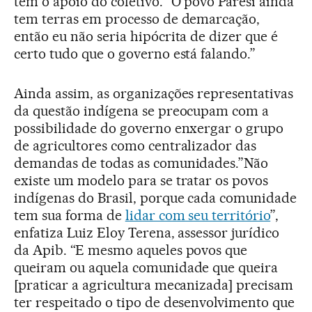
têm o apoio do coletivo. “O povo Paresi ainda
tem terras em processo de demarcação,
então eu não seria hipócrita de dizer que é
certo tudo que o governo está falando.”
Ainda assim, as organizações representativas
da questão indígena se preocupam com a
possibilidade do governo enxergar o grupo
de agricultores como centralizador das
demandas de todas as comunidades.”Não
existe um modelo para se tratar os povos
indígenas do Brasil, porque cada comunidade
tem sua forma de
lidar com seu território
”,
enfatiza Luiz Eloy Terena, assessor jurídico
da Apib. “E mesmo aqueles povos que
queiram ou aquela comunidade que queira
[praticar a agricultura mecanizada] precisam
ter respeitado o tipo de desenvolvimento que