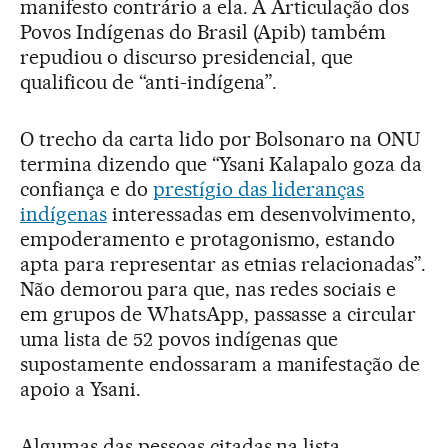
manifesto contrário a ela. A Articulação dos
Povos Indígenas do Brasil (Apib) também
repudiou o discurso presidencial, que
qualificou de “anti-indígena”.
O trecho da carta lido por Bolsonaro na ONU
termina dizendo que “Ysani Kalapalo goza da
confiança e do
prestígio das lideranças
indígenas
interessadas em desenvolvimento,
empoderamento e protagonismo, estando
apta para representar as etnias relacionadas”.
Não demorou para que, nas redes sociais e
em grupos de WhatsApp, passasse a circular
uma lista de 52 povos indígenas que
supostamente endossaram a manifestação de
apoio a Ysani.
Algumas das pessoas citadas na lista