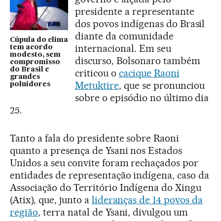
presidente a representante
dos povos indígenas do Brasil
diante da comunidade
Cúpula do clima
internacional. Em seu
tem acordo
modesto, sem
discurso, Bolsonaro também
compromisso
do Brasil e
criticou o
cacique Raoni
grandes
Metuktire
, que se pronunciou
poluidores
sobre o episódio no último dia
25.
Tanto a fala do presidente sobre Raoni
quanto a presença de Ysani nos Estados
Unidos a seu convite foram rechaçados por
entidades de representação indígena, caso da
Associação do Território Indígena do Xingu
(Atix), que, junto a
lideranças de 14 povos da
região
, terra natal de Ysani, divulgou um