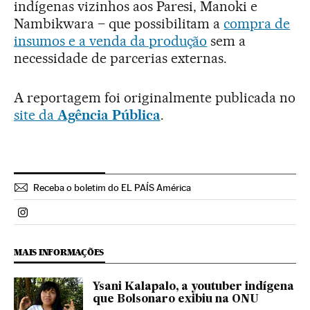
indígenas vizinhos aos Paresi, Manoki e
Nambikwara – que possibilitam a
compra de
insumos e a venda da produção
sem a
necessidade de parcerias externas.
A reportagem foi originalmente publicada no
site da
Agência Pública
.
Receba o boletim do EL PAÍS América
Politica El País Brasil en Instagram
MAIS INFORMAÇÕES
Ysani Kalapalo, a youtuber indígena
que Bolsonaro exibiu na ONU