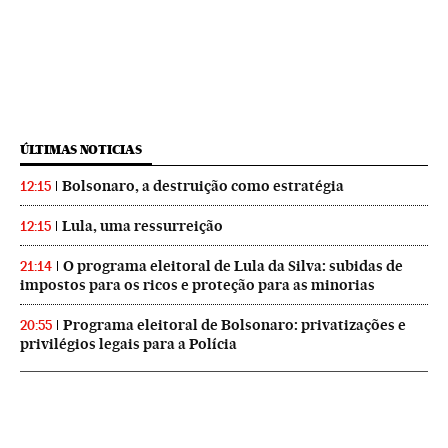
ÚLTIMAS NOTICIAS
Bolsonaro, a destruição como estratégia
12:15
Lula, uma ressurreição
12:15
O programa eleitoral de Lula da Silva: subidas de
21:14
impostos para os ricos e proteção para as minorias
Programa eleitoral de Bolsonaro: privatizações e
20:55
privilégios legais para a Polícia