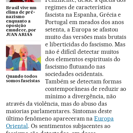
regimes de característica
Brasil vive um
clima de pré-
fascista na Espanha, Grécia e
nazismo
Portugal em meados dos anos
enquanto a
oposição
setenta, a Europa se afastou
emudece, por
JUAN ARIAS
muito das versões mais brutais
e liberticidas do fascismo. Mas
não é difícil detectar muitos
dos elementos espirituais do
fascismo flutuando nas
sociedades ocidentais.
Quando todos
Também se detectam formas
somos fascistas
contemporâneas de reduzir ao
mínimo a divergência, não
através da violência, mas do abuso das
maiorias parlamentares. Sintomas deste
último fenômeno apareceram na
Europa
Oriental
. Os sentimentos subjacentes ao