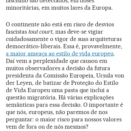
fascismo são detectados, em doses
minoritárias, em muitos lares da Europa.
O continente não está em risco de desvios
fascistas
tout court
, mas deve-se vigiar
cuidadosamente o vigor de suas arquiteturas
democrático-liberais. Essa é, provavelmente,
a maior ameaça ao estilo de vida europeu
.
Daí vem a perplexidade que causou em
muitos observadores a decisão da futura
presidenta da Comissão Europeia, Ursula von
der Leyen, de batizar de Proteção do Estilo
de Vida Europeu uma pasta que inclui a
questão migratória. Há várias explicações
semânticas para essa decisão. O importante é
que nós, europeus, não paremos de nos
perguntar: o maior risco para nossos valores
vem de fora ou de nós mesmos?