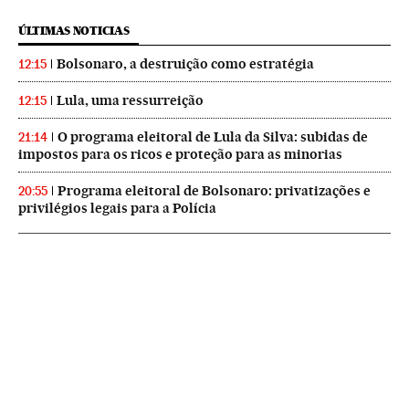
ÚLTIMAS NOTICIAS
Bolsonaro, a destruição como estratégia
12:15
Lula, uma ressurreição
12:15
O programa eleitoral de Lula da Silva: subidas de
21:14
impostos para os ricos e proteção para as minorias
Programa eleitoral de Bolsonaro: privatizações e
20:55
privilégios legais para a Polícia