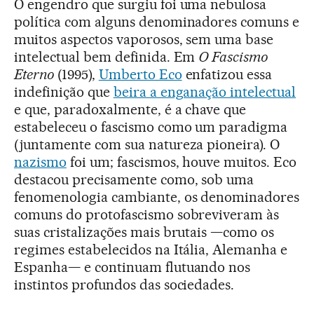
O engendro que surgiu foi uma nebulosa
política com alguns denominadores comuns e
muitos aspectos vaporosos, sem uma base
intelectual bem definida. Em
O Fascismo
Eterno
(1995),
Umberto Eco
enfatizou essa
indefinição que
beira a enganação intelectual
e que, paradoxalmente, é a chave que
estabeleceu o fascismo como um paradigma
(juntamente com sua natureza pioneira). O
nazismo
foi um; fascismos, houve muitos. Eco
destacou precisamente como, sob uma
fenomenologia cambiante, os denominadores
comuns do protofascismo sobreviveram às
suas cristalizações mais brutais —como os
regimes estabelecidos na Itália, Alemanha e
Espanha— e continuam flutuando nos
instintos profundos das sociedades.