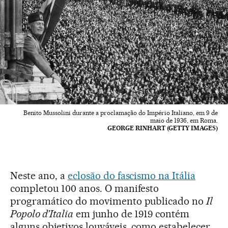
Benito Mussolini durante a proclamação do Império Italiano, em 9 de
maio de 1936, em Roma.
GEORGE RINHART (GETTY IMAGES)
Neste ano, a
eclosão do fascismo na Itália
completou 100 anos. O manifesto
programático do movimento publicado no
Il
Popolo d’Italia
em junho de 1919 contém
alguns objetivos louváveis, como estabelecer