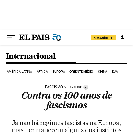
Pular para o conteúdo
SUSCRÍBETE
Internacional
AMÉRICA LATINA
ÁFRICA
EUROPA
ORIENTE MÉDIO
CHINA
EUA
FASCISMO
i
ANÁLISE
Contra os 100 anos de
fascismos
Já não há regimes fascistas na Europa,
mas permanecem alguns dos instintos