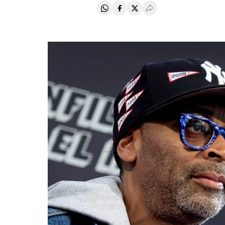
Compartir en Whatsapp
Compartir en Facebook
Compartir en Twitter
Desplegar Redes Soci