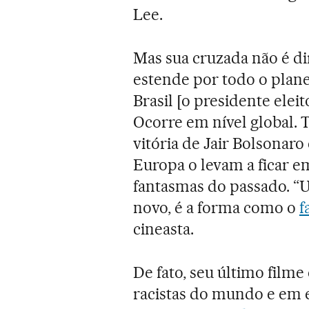
Lee.
Mas sua cruzada não é di
estende por todo o planet
Brasil [o presidente elei
Ocorre em nível global. 
vitória de Jair Bolsonaro
Europa o levam a ficar e
fantasmas do passado. “
novo, é a forma como o
f
cineasta.
De fato, seu último fil
racistas do mundo e em 