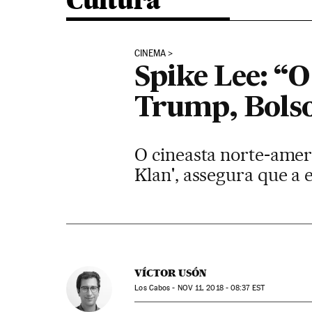
Cultura
CINEMA
Spike Lee: “O
Trump, Bolso
O cineasta norte-ameri
Klan', assegura que a
VÍCTOR USÓN
Los Cabos -
NOV
11, 2018 - 08:37
EST