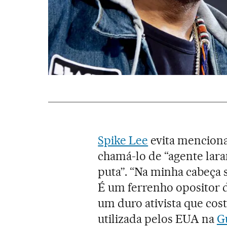
Spike Lee
evita mencion
chamá-lo de “agente laran
puta”. “Na minha cabeça 
É um ferrenho opositor 
um duro ativista que co
utilizada pelos EUA na
G