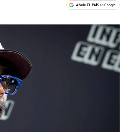
Añadir EL PAÍS en Google
ales