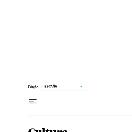
Pular para o conteúdo
ESPAÑA
Edição: