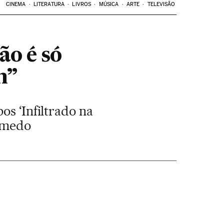
CINEMA
LITERATURA
LIVROS
MÚSICA
ARTE
TELEVISÃO
ão é só
m”
os ‘Infiltrado na
o medo