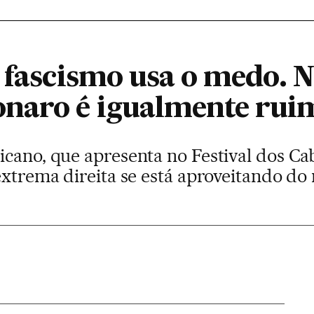
 fascismo usa o medo. N
naro é igualmente rui
cano, que apresenta no Festival dos Cab
 extrema direita se está aproveitando d