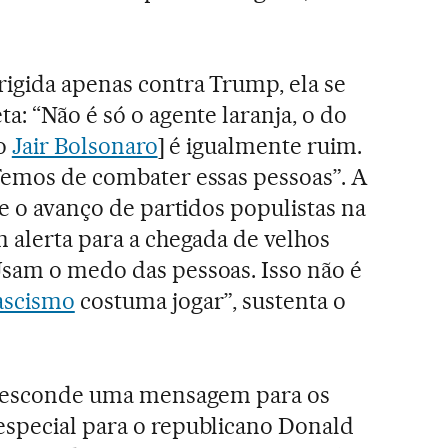
rigida apenas contra Trump, ela se
a: “Não é só o agente laranja, o do
to
Jair Bolsonaro
] é igualmente ruim.
Temos de combater essas pessoas”. A
 e o avanço de partidos populistas na
m alerta para a chegada de velhos
Usam o medo das pessoas. Isso não é
ascismo
costuma jogar”, sustenta o
me esconde uma mensagem para os
especial para o republicano Donald