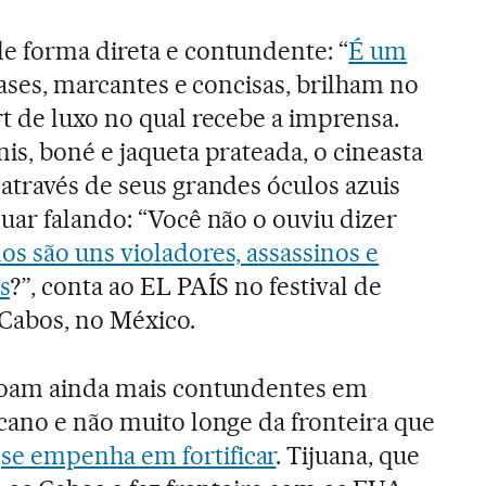
e forma direta e contundente: “
É um
rases, marcantes e concisas, brilham no
t de luxo no qual recebe a imprensa.
is, boné e jaqueta prateada, o cineasta
através de seus grandes óculos azuis
uar falando: “Você não o ouviu dizer
s são uns violadores, assassinos e
s
?”, conta ao EL PAÍS no festival de
Cabos, no México.
soam ainda mais contundentes em
cano e não muito longe da fronteira que
p
se empenha em fortificar
. Tijuana, que