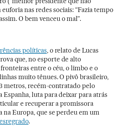
iro (“melhor presidente que não
 euforia nas redes sociais: “Fazia tempo
ssim. O bem venceu o mal”.
rências políticas
, o relato de Lucas
ova que, no esporte de alto
fronteiras entre o céu, o limbo e o
linhas muito tênues. O pivô brasileiro,
,13 metros, recém-contratado pelo
 Espanha, luta para deixar para atrás
ticular e recuperar a promissora
ada na Europa, que se perdeu em um
desregrado
.