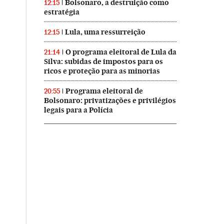
Bolsonaro, a destruição como
12:15
estratégia
Lula, uma ressurreição
12:15
O programa eleitoral de Lula da
21:14
Silva: subidas de impostos para os
ricos e proteção para as minorias
Programa eleitoral de
20:55
Bolsonaro: privatizações e privilégios
legais para a Polícia