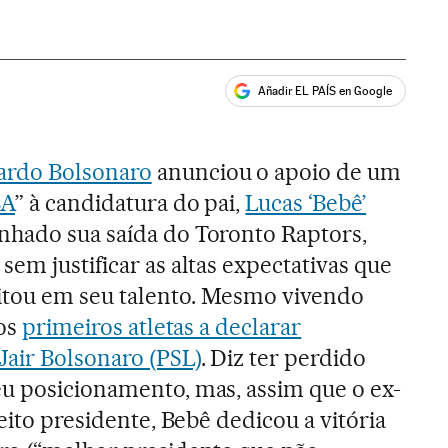
Añadir EL PAÍS en Google
ales
ardo Bolsonaro
anunciou o apoio de um
BA
” à candidatura do pai,
Lucas ‘Bebê’
nhado sua saída do Toronto Raptors,
em justificar as altas expectativas que
tou em seu talento. Mesmo vivendo
dos
primeiros atletas a declarar
Jair Bolsonaro (PSL)
. Diz ter perdido
u posicionamento, mas, assim que o ex-
leito presidente, Bebê dedicou a vitória