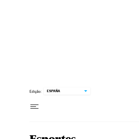
Pular para o conteúdo
ESPAÑA
Edição: