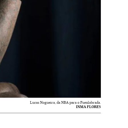
Lucas Nogueira, da NBA para o Fuenlabrada.
INMA FLORES