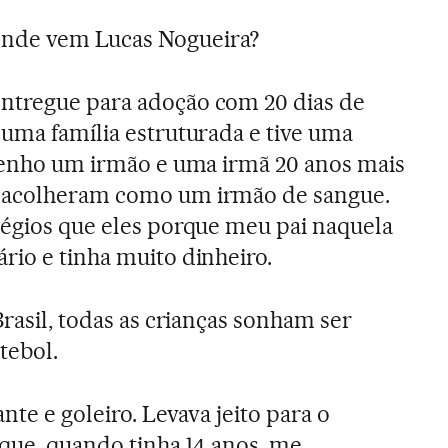
nde vem Lucas Nogueira?
entregue para adoção com 20 dias de
 uma família estruturada e tive uma
 Tenho um irmão e uma irmã 20 anos mais
e acolheram como um irmão de sangue.
légios que eles porque meu pai naquela
rio e tinha muito dinheiro.
Brasil, todas as crianças sonham ser
tebol.
nte e goleiro. Levava jeito para o
 que, quando tinha 14 anos, me