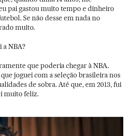
eu pai gastou muito tempo e dinheiro
futebol. Se não desse em nada no
trado muito.
i a NBA?
laramente que poderia chegar à NBA.
 que joguei com a seleção brasileira nos
alidades de sobra. Até que, em 2013, fui
i muito feliz.