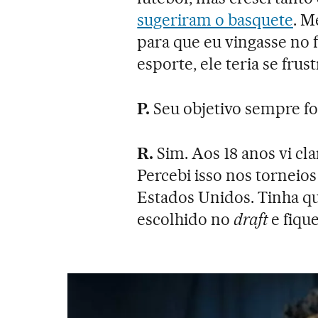
sugeriram o basquete
. M
para que eu vingasse no 
esporte, ele teria se frus
P.
Seu objetivo sempre fo
R.
Sim. Aos 18 anos vi c
Percebi isso nos torneios
Estados Unidos. Tinha qu
escolhido no
draft
e fique