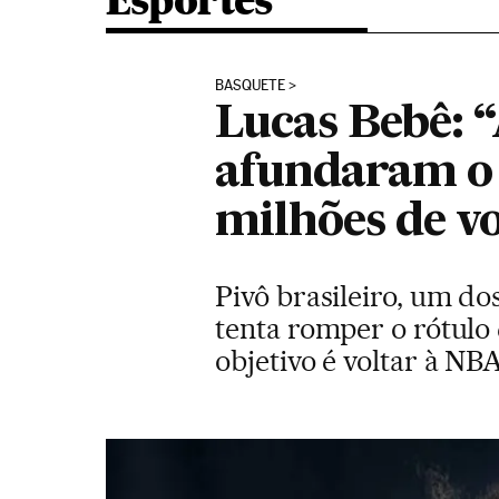
Esportes
BASQUETE
Lucas Bebê: 
afundaram o p
milhões de v
Pivô brasileiro, um d
tenta romper o rótulo
objetivo é voltar à NB