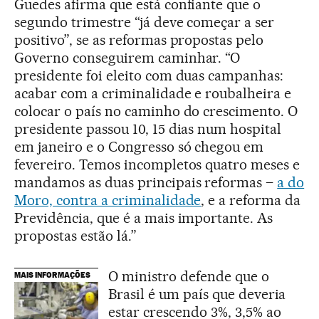
Guedes afirma que está confiante que o
segundo trimestre “já deve começar a ser
positivo”, se as reformas propostas pelo
Governo conseguirem caminhar. “O
presidente foi eleito com duas campanhas:
acabar com a criminalidade e roubalheira e
colocar o país no caminho do crescimento. O
presidente passou 10, 15 dias num hospital
em janeiro e o Congresso só chegou em
fevereiro. Temos incompletos quatro meses e
mandamos as duas principais reformas –
a do
Moro, contra a criminalidade
, e a reforma da
Previdência, que é a mais importante. As
propostas estão lá.”
O ministro defende que o
MAIS INFORMAÇÕES
Brasil é um país que deveria
estar crescendo 3%, 3,5% ao