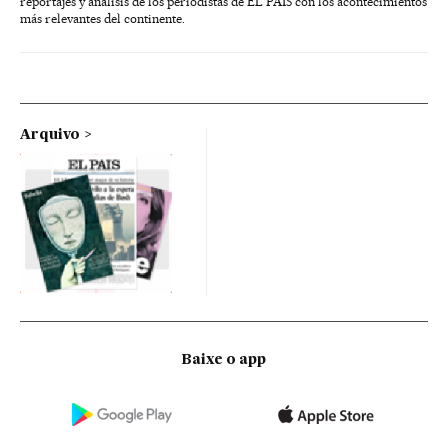
reportajes y análisis de los periodistas de EL PAÍS con los acontecimientos
más relevantes del continente.
Arquivo
Baixe o app