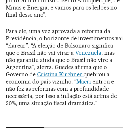
junto com o ministro Bento Albuquerque, de
Minas e Energia, e vamos para os leilões no
final desse ano”.
Para ele, uma vez aprovada a reforma da
Previdência, o horizonte de investimentos vai
“clarear”. “A eleição de Bolsonaro significa
que o Brasil não vai virar a
Venezuela
, mas
não garantiu ainda que o Brasil não vire a
Argentina”, alerta. Guedes afirma que o
Governo de
Cristina Kirchner
quebrou a
economia do país vizinho. “
Macri
entrou e
não fez as reformas com a profundidade
necessária, por isso a inflação está acima de
30%, uma situação fiscal dramática.”