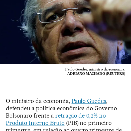
Paulo Guedes, ministro da economia.
ADRIANO MACHADO (REUTERS)
O ministro da economia,
Paulo Guedes
,
defendeu a política econômica do Governo
Bolsonaro frente a
retração de 0,2% no
Produto Interno Bruto
(PIB) no primeiro
trimestre, em relação ao quarto trimestre de