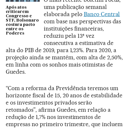
uma publicação semanal
Após atos
criticarem
elaborada pelo
Banco Central
Congresso e
com base nas perspectivas das
STF, Bolsonaro
costura pacto
instituições financeiras,
entre os
Poderes
reduziu pela 13ª vez
consecutiva a estimativa de
alta do PIB de 2019, para 1,23%. Para 2020, a
projeção ainda se mantém, com alta de 2,50%,
em linha com os sonhos mais otimistas de
Guedes.
“Com a reforma da Previdência teremos um
horizonte fiscal de 15, 20 anos de estabilidade
e os investimentos privados serão
retomados”, afirma Guedes, em relação a
redução de 1,7% nos investimentos de
empresas no primeiro trimestre, que incluem