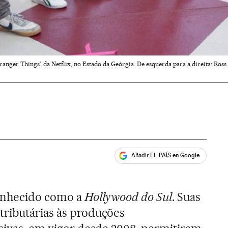
ranger Things’, da Netflix, no Estado da Geórgia. De esquerda para a direita: Ross 
Añadir EL PAÍS en Google
ales
onhecido como a
Hollywood do Sul
. Suas
tributárias às produções