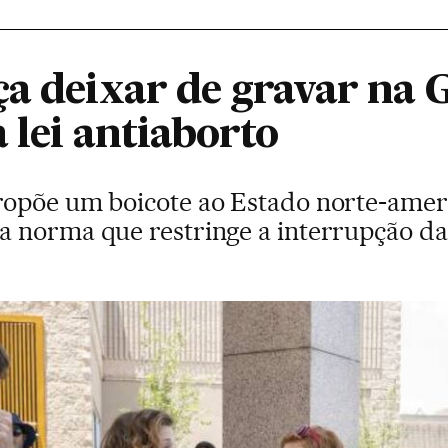
ça deixar de gravar na 
 lei antiaborto
ropõe um boicote ao Estado norte-amer
 norma que restringe a interrupção da