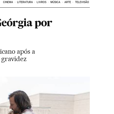
CINEMA
LITERATURA
LIVROS
MÚSICA
ARTE
TELEVISÃO
Geórgia por
icano após a
 gravidez