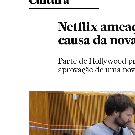
Cultura
Netflix amea
causa da nova
Parte de Hollywood p
aprovação de uma nova