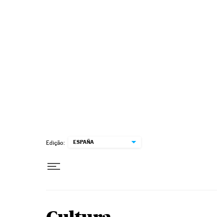
Pular para o conteúdo
ESPAÑA
Edição: