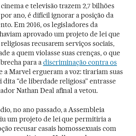
inema e televisão trazem 2,7 bilhões
por ano, é difícil ignorar a posição da
nto. Em 2016, os legisladores da
 haviam aprovado um projeto de lei que
religiosas recusarem serviços sociais,
ade a quem violasse suas crenças, o que
brecha para a
discriminação contra os
 e a Marvel ergueram a voz: tirariam suas
i dita “de liberdade religiosa” entrasse
ador Nathan Deal afinal a vetou.
dio, no ano passado, a Assembleia
iu um projeto de lei que permitiria a
oção recusar casais homossexuais com