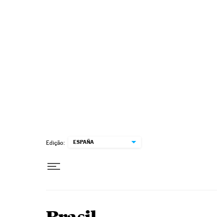
Pular para o conteúdo
ESPAÑA
Edição: