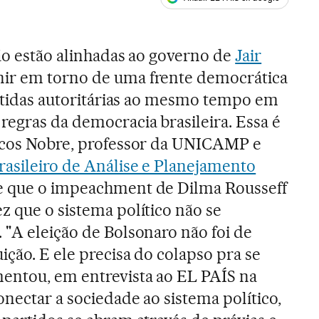
ales
não estão alinhadas ao governo de
Jair
nir em torno de uma frente democrática
vestidas autoritárias ao mesmo tempo em
regras da democracia brasileira. Essa é
arcos Nobre, professor da UNICAMP e
rasileiro de Análise e Planejamento
 de que o impeachment de Dilma Rousseff
z que o sistema político não se
 "A eleição de Bolsonaro não foi de
ção. E ele precisa do colapso pra se
entou, em entrevista ao EL PAÍS na
nectar a sociedade ao sistema político,