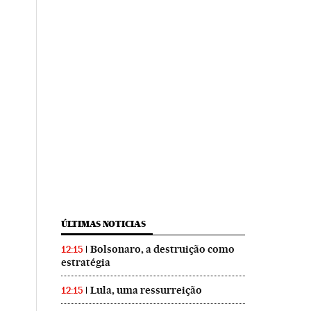
ÚLTIMAS NOTICIAS
Bolsonaro, a destruição como
12:15
estratégia
Lula, uma ressurreição
12:15