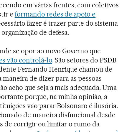
ecendo em várias frentes, com coletivos
tir e
formando redes de apoio e
ecessário fazer é trazer parte do sistema
e organização de defesa.
nde se opor ao novo Governo que
ões vão controlá-lo
. São setores do PSDB
idente Fernando Henrique chamou de
a maneira de dizer para as pessoas
não acho que seja a mais adequada. Uma
ortante porque, na minha opinião, a
tituições vão parar Bolsonaro é ilusória.
ncionado de maneira disfuncional desde
s de corrigir ou limitar o rumo da