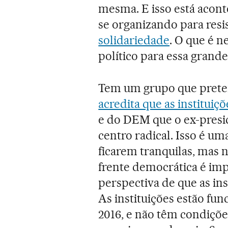
mesma. E isso está acont
se organizando para resis
solidariedade
. O que é n
político para essa grand
Tem um grupo que prete
acredita que as instituiç
e do DEM que o ex-pres
centro radical. Isso é um
ficarem tranquilas, mas 
frente democrática é imp
perspectiva de que as ins
As instituições estão fu
2016, e não têm condiçõe