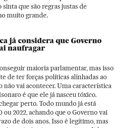
inta que são regras justas de
ho muito grande.
ica já considera que Governo
ai naufragar
conseguir maioria parlamentar, mas isso
te de ter forças políticas alinhadas ao
so não vai acontecer. Uma característica
onaro é que ele já nasceu tóxico.
hegar perto. Todo mundo já está
0 ou 2022, achando que o Governo vai
azo de dois anos. Isso é legítimo, mas