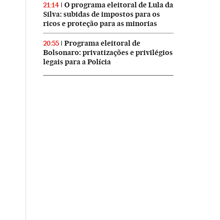
O programa eleitoral de Lula da
21:14
Silva: subidas de impostos para os
ricos e proteção para as minorias
Programa eleitoral de
20:55
Bolsonaro: privatizações e privilégios
legais para a Polícia