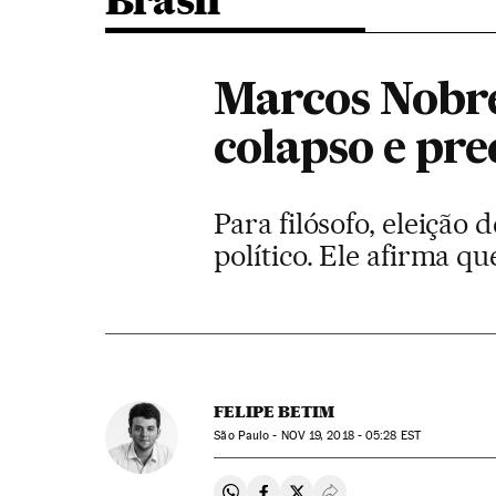
Brasil
Marcos Nobre
colapso e pre
Para filósofo, eleição
político. Ele afirma q
FELIPE BETIM
São Paulo -
NOV
19, 2018 - 05:28
EST