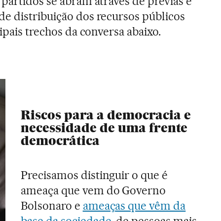
 partidos se abram através de prévias e
e distribuição dos recursos públicos
cipais trechos da conversa abaixo.
Riscos para a democracia e
necessidade de uma frente
democrática
Precisamos distinguir o que é
ameaça que vem do Governo
Bolsonaro e
ameaças que vêm da