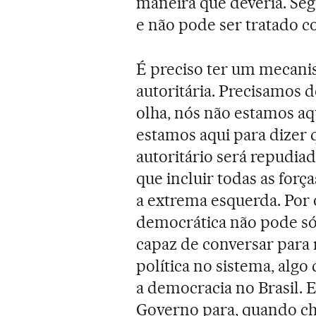
maneira que deveria. Se
e não pode ser tratado 
É preciso ter um mecani
autoritária. Precisamos de
olha, nós não estamos aq
estamos aqui para dizer 
autoritário será repudia
que incluir todas as força
a extrema esquerda. Por 
democrática não pode só 
capaz de conversar para
política no sistema, alg
a democracia no Brasil. E
Governo para, quando c