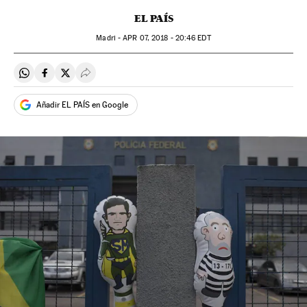
EL PAÍS
Madri -
APR
07, 2018 - 20:46
EDT
Compartir en Whatsapp
Compartir en Facebook
Compartir en Twitter
Desplegar Redes Sociales
Añadir EL PAÍS en Google