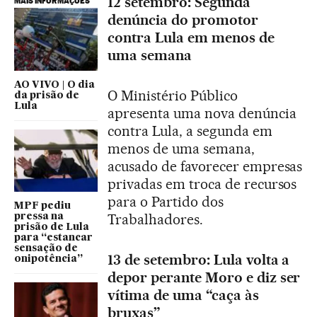
12 setembro: Segunda
MAIS INFORMAÇÕES
denúncia do promotor
contra Lula em menos de
uma semana
AO VIVO | O dia
O Ministério Público
da prisão de
Lula
apresenta uma nova denúncia
contra Lula, a segunda em
menos de uma semana,
acusado de favorecer empresas
privadas em troca de recursos
para o Partido dos
MPF pediu
Trabalhadores.
pressa na
prisão de Lula
para “estancar
sensação de
13 de setembro: Lula volta a
onipotência”
depor perante Moro e diz ser
vítima de uma “caça às
bruxas”