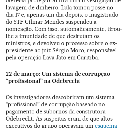
oferecia proteção contra uma investigação de
lavagem de dinheiro. Lula tomou posse no
dia 17 e, apenas um dia depois, o magistrado
do STF Gilmar Mendes suspendeu a
nomeação. Com isso, automaticamente, tirou-
lhe a imunidade de que desfrutam os
ministros, e devolveu o processo sobre o ex-
presidente ao juiz Sérgio Moro, responsável
pela operação Lava Jato em Curitiba.
22 de março: Um sistema de corrupção
“profissional” na Odebrecht
Os investigadores descobriram um sistema
“profissional” de corrupção baseado no
pagamento de subornos da construtora
Odebrecht. As suspeitas eram de que altos
executivos do grupo operavam um
esquema