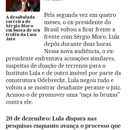
Pela segunda vez em quatro
A desabalada
meses, o ex-presidente do
carreira de
Sérgio Moro
Brasil voltou a ficar frente a
em busca de seu
troféu da Lava
frente com Sérgio Moro. Lula
Jato
depôs durante duas horas.
Nessa nova audiência, o ex-
presidente enfrentava acusações similares,
suspeitas de doação de terrenos para o
Instituto Lula e de outro imóvel por parte da
construtora Odebrecht. Lula negou tudo e
voltou a se mostrar desafiante perante o juiz.
Acusou-o de promover uma “caça às bruxas”
contra ele.
20 de dezembro: Lula dispara nas
pesquisas enquanto avança o processo que