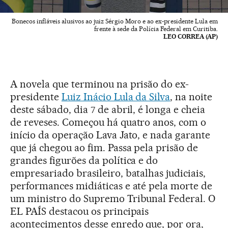
Bonecos infláveis alusivos ao juiz Sérgio Moro e ao ex-presidente Lula em
frente à sede da Polícia Federal em Curitiba.
LEO CORREA (AP)
A novela que terminou na prisão do ex-
presidente
Luiz Inácio Lula da Silva
, na noite
deste sábado, dia 7 de abril, é longa e cheia
de reveses. Começou há quatro anos, com o
início da operação Lava Jato, e nada garante
que já chegou ao fim. Passa pela prisão de
grandes figurões da política e do
empresariado brasileiro, batalhas judiciais,
performances midiáticas e até pela morte de
um ministro do Supremo Tribunal Federal. O
EL PAÍS destacou os principais
acontecimentos desse enredo que, por ora,