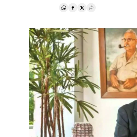
Compartir en Whatsapp
Compartir en Facebook
Compartir en Twitter
Desplegar Redes Soci