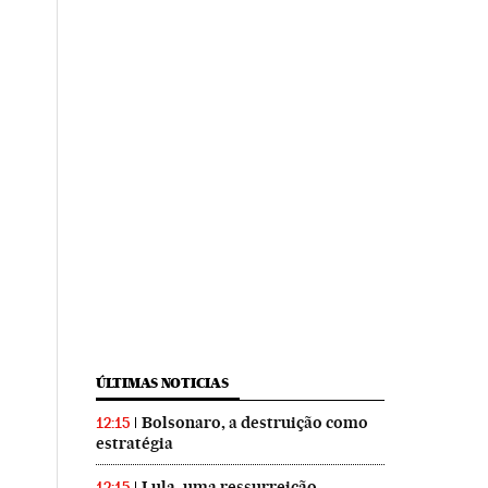
ÚLTIMAS NOTICIAS
Bolsonaro, a destruição como
12:15
estratégia
Lula, uma ressurreição
12:15