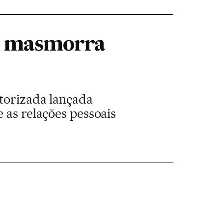
na masmorra
utorizada lançada
 as relações pessoais