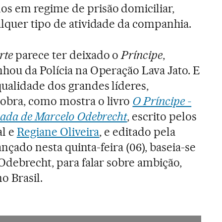
s em regime de prisão domiciliar,
alquer tipo de atividade da companhia.
rte
parece ter deixado o
Príncipe
,
hou da Polícia na Operação Lava Jato. E
qualidade dos grandes líderes,
obra, como mostra o livro
O Príncipe -
zada de Marcelo Odebrecht
, escrito pelos
al e
Regiane Oliveira
, e editado pela
lançado nesta quinta-feira (06), baseia-se
 Odebrecht, para falar sobre ambição,
o Brasil.