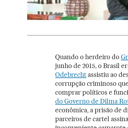
Quando o herdeiro do
Gr
junho de 2015, o Brasil e
Odebrecht
assistiu ao 
corrupção criminoso que
comprar políticos e func
do Governo de Dilma Ro
econômica, a prisão de di
parceiros de cartel assi
inconveniente camarote 