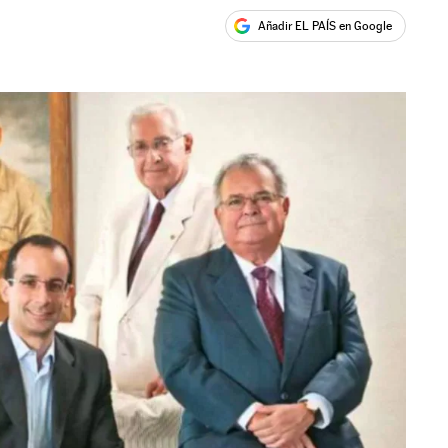
Añadir EL PAÍS en Google
ales