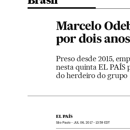
Brasil
Marcelo Odeb
por dois ano
Preso desde 2015, emp
nesta quinta EL PAÍS p
do herdeiro do grupo
EL PAÍS
São Paulo -
JUL
06, 2017 - 13:59
EDT