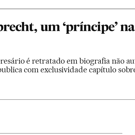
recht, um ‘príncipe’ 
s
resário é retratado em biografia não a
ublica com exclusividade capítulo sobre