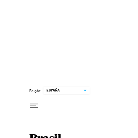
Pular para o conteúdo
ESPAÑA
Edição: