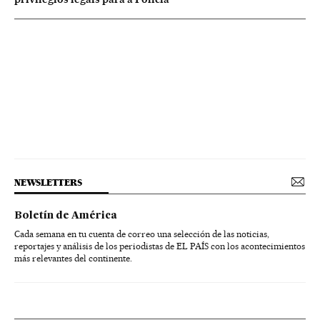
NEWSLETTERS
Boletín de América
Cada semana en tu cuenta de correo una selección de las noticias,
reportajes y análisis de los periodistas de EL PAÍS con los acontecimientos
más relevantes del continente.