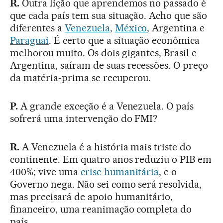
R.
Outra lição que aprendemos no passado é
que cada país tem sua situação. Acho que são
diferentes a
Venezuela
,
México
, Argentina e
Paraguai
. É certo que a situação econômica
melhorou muito. Os dois gigantes, Brasil e
Argentina, saíram de suas recessões. O preço
da matéria-prima se recuperou.
P.
A grande exceção é a Venezuela. O país
sofrerá uma intervenção do FMI?
R.
A Venezuela é a história mais triste do
continente. Em quatro anos reduziu o PIB em
400%; vive uma
crise humanitária
, e o
Governo nega. Não sei como será resolvida,
mas precisará de apoio humanitário,
financeiro, uma reanimação completa do
país.