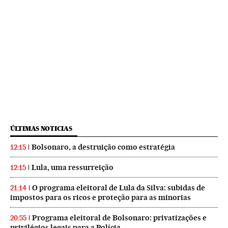
ÚLTIMAS NOTICIAS
Bolsonaro, a destruição como estratégia
12:15
Lula, uma ressurreição
12:15
O programa eleitoral de Lula da Silva: subidas de
21:14
impostos para os ricos e proteção para as minorias
Programa eleitoral de Bolsonaro: privatizações e
20:55
privilégios legais para a Polícia