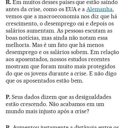
R.
Em muitos desses países que estão saindo
antes da crise, como os EUA e a
Alemanha
,
vemos que a macroeconomia nos diz que há
crescimento, o desemprego cai e depois os
salários aumentam. As pessoas escutam as
boas notícias, mas ainda não notam essa
melhoria. Mas é um fato que há menos
desemprego e os salários sobem. Em relação
aos aposentados, nossos estudos recentes
mostram que foram muito mais protegidos
do que os jovens durante a crise. E não digo
que os aposentados estão bem.
P.
Seus dados dizem que as desigualdades
estão crescendo. Não acabamos em um
mundo mais injusto após a crise?
R.
Aumentou justamente a distância entre os