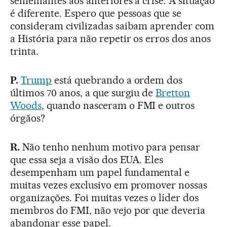
semelhantes aos anteriores à crise. A situação
é diferente. Espero que pessoas que se
consideram civilizadas saibam aprender com
a História para não repetir os erros dos anos
trinta.
P.
Trump
está quebrando a ordem dos
últimos 70 anos, a que surgiu de
Bretton
Woods
, quando nasceram o FMI e outros
órgãos?
R.
Não tenho nenhum motivo para pensar
que essa seja a visão dos EUA. Eles
desempenham um papel fundamental e
muitas vezes exclusivo em promover nossas
organizações. Foi muitas vezes o líder dos
membros do FMI, não vejo por que deveria
abandonar esse papel.