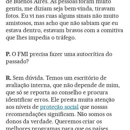
de Buenos Aires. As pessoas foram muito
gentis, me diziam seja bem-vinda, tiravam
fotos. Eu vi nas ruas alguns sinais não muito
amistosos, mas acho que não sabiam que eu
estava dentro, estavam bravos com a comitiva
que lhes impedia o tráfego.
P.
O FMI precisa fazer uma autocrítica do
passado?
R.
Sem dúvida. Temos um escritório de
avaliação interna, que não depende de mim,
que só se reporta ao conselho e procura
identificar erros. Ele presta muita atenção
aos níveis de
proteção social
que nossas
recomendações significam. Não somos os
donos da verdade. Queremos criar os
melhores programas para que os países