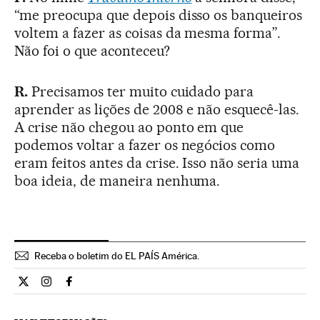
“me preocupa que depois disso os banqueiros
voltem a fazer as coisas da mesma forma”.
Não foi o que aconteceu?
R.
Precisamos ter muito cuidado para
aprender as lições de 2008 e não esquecê-las.
A crise não chegou ao ponto em que
podemos voltar a fazer os negócios como
eram feitos antes da crise. Isso não seria uma
boa ideia, de maneira nenhuma.
Receba o boletim do EL PAÍS América.
Economia El País Brasil en Twitter
Economia El País Brasil en Instagram
Economia El País Brasil en Facebook