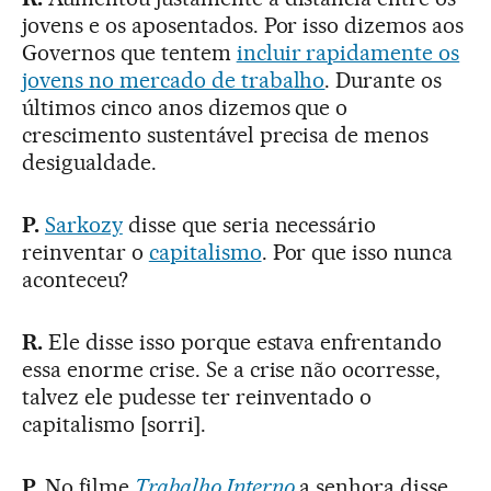
jovens e os aposentados. Por isso dizemos aos
Governos que tentem
incluir rapidamente os
jovens no mercado de trabalho
. Durante os
últimos cinco anos dizemos que o
crescimento sustentável precisa de menos
desigualdade.
P.
Sarkozy
disse que seria necessário
reinventar o
capitalismo
. Por que isso nunca
aconteceu?
R.
Ele disse isso porque estava enfrentando
essa enorme crise. Se a crise não ocorresse,
talvez ele pudesse ter reinventado o
capitalismo [sorri].
P.
No filme
Trabalho Interno
a senhora disse,