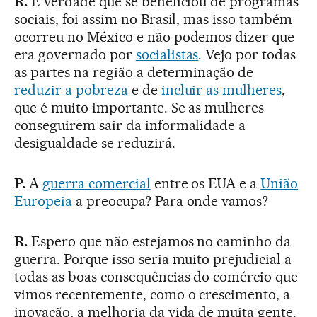
R.
É verdade que se beneficiou de programas
sociais, foi assim no Brasil, mas isso também
ocorreu no México e não podemos dizer que
era governado por
socialistas
. Vejo por todas
as partes na região a determinação de
reduzir a pobreza
e de
incluir as mulheres
,
que é muito importante. Se as mulheres
conseguirem sair da informalidade a
desigualdade se reduzirá.
P.
A
guerra comercial
entre os EUA e a
União
Europeia
a preocupa? Para onde vamos?
R.
Espero que não estejamos no caminho da
guerra. Porque isso seria muito prejudicial a
todas as boas consequências do comércio que
vimos recentemente, como o crescimento, a
inovação, a melhoria da vida de muita gente.