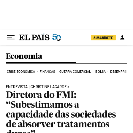
Pular para o conteúdo
SUSCRÍBETE
Economia
CRISE ECONÔMICA
FINANÇAS
GUERRA COMERCIAL
BOLSA
DESEMPREGO
ENTREVISTA | CHRISTINE LAGARDE
Diretora do FMI:
“Subestimamos a
capacidade das sociedades
de absorver tratamentos