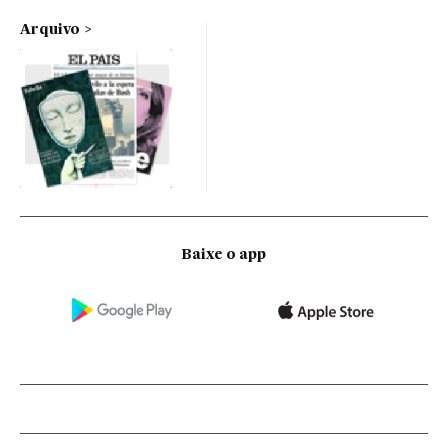
Arquivo
Baixe o app