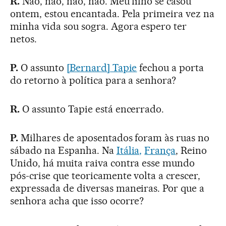
R.
Não, não, não, não. Meu filho se casou
ontem, estou encantada. Pela primeira vez na
minha vida sou sogra. Agora espero ter
netos.
P.
O assunto
[Bernard] Tapie
fechou a porta
do retorno à política para a senhora?
R.
O assunto Tapie está encerrado.
P.
Milhares de aposentados foram às ruas no
sábado na Espanha. Na
Itália,
França
, Reino
Unido, há muita raiva contra esse mundo
pós-crise que teoricamente volta a crescer,
expressada de diversas maneiras. Por que a
senhora acha que isso ocorre?