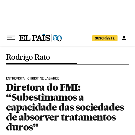
Pular para o conteúdo
SUSCRÍBETE
Rodrigo Rato
ENTREVISTA | CHRISTINE LAGARDE
Diretora do FMI:
“Subestimamos a
capacidade das sociedades
de absorver tratamentos
duros”