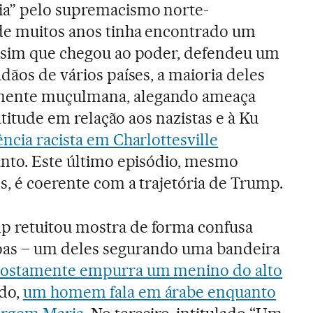
ia” pelo supremacismo norte-
de muitos anos tinha encontrado um
Assim que chegou ao poder, defendeu um
dãos de vários países, a maioria deles
mente muçulmana, alegando ameaça
 atitude em relação aos nazistas e à Ku
ência racista em Charlottesville
anto. Este último episódio, mesmo
s, é coerente com a trajetória de Trump.
 retuitou mostra de forma confusa
as – um deles segurando uma bandeira
ostamente empurra um menino do alto
ndo,
um homem fala em árabe enquanto