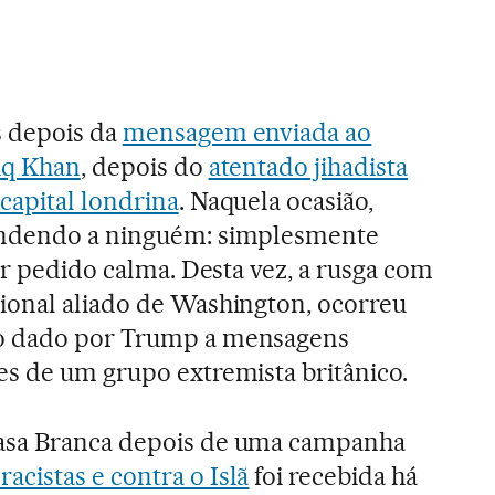
 depois da
mensagem enviada ao
iq Khan
, depois do
atentado jihadista
capital londrina
. Naquela ocasião,
ondendo a ninguém: simplesmente
er pedido calma. Desta vez, a rusga com
cional aliado de Washington, ocorreu
o dado por Trump a mensagens
s de um grupo extremista britânico.
asa Branca depois de uma campanha
acistas e contra o Islã
foi recebida há