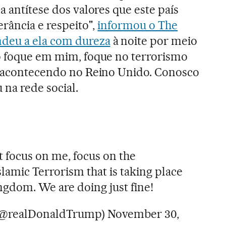
 a antítese dos valores que este país
erância e respeito",
informou o The
deu a ela com dureza
à noite por meio
ão foque em mim, foque no terrorismo
tá acontecendo no Reino Unido. Conosco
 na rede social.
’t focus on me, focus on the
slamic Terrorism that is taking place
ngdom. We are doing just fine!
(@realDonaldTrump)
November 30,