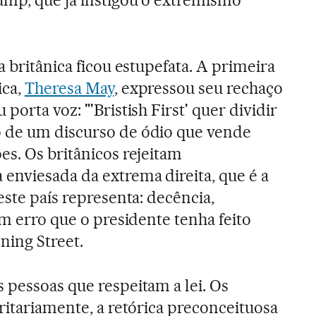
ump, que já instigou o extremismo
ca britânica ficou estupefata. A primeira
ica,
Theresa May
, expressou seu rechaço
porta voz: "'Bristish First' quer dividir
 de um discurso de ódio que vende
es. Os britânicos rejeitam
enviesada da extrema direita, que é a
este país representa: decência,
um erro que o presidente tenha feito
ning Street.
 pessoas que respeitam a lei. Os
ritariamente, a retórica preconceituosa