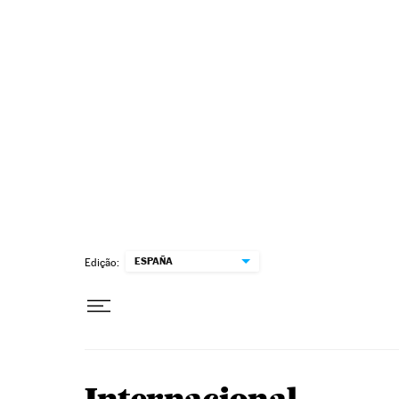
Pular para o conteúdo
ESPAÑA
Edição: