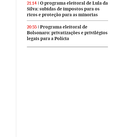
O programa eleitoral de Lula da
21:14
Silva: subidas de impostos para os
ricos e proteção para as minorias
Programa eleitoral de
20:55
Bolsonaro: privatizações e privilégios
legais para a Polícia