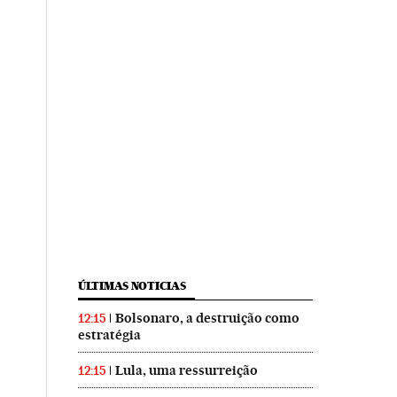
ÚLTIMAS NOTICIAS
Bolsonaro, a destruição como
12:15
estratégia
Lula, uma ressurreição
12:15