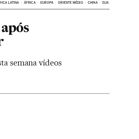
RICA LATINA
ÁFRICA
EUROPA
ORIENTE MÉDIO
CHINA
EUA
 após
r
esta semana vídeos