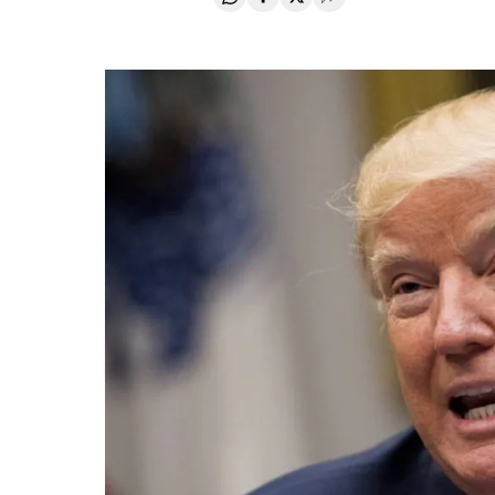
Compartir en Whatsapp
Compartir en Facebook
Compartir en Twitter
Desplegar Redes Soci