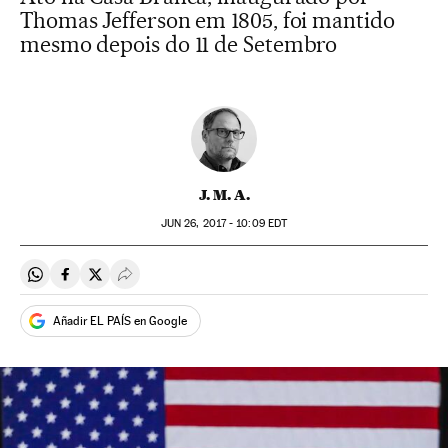
Thomas Jefferson em 1805, foi mantido
mesmo depois do 11 de Setembro
J. M. A.
JUN
26, 2017 - 10:09
EDT
Compartir en Whatsapp
Compartir en Facebook
Compartir en Twitter
Desplegar Redes Sociales
Añadir EL PAÍS en Google