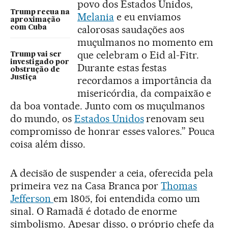
povo dos Estados Unidos,
Trump recua na
Melania
e eu enviamos
aproximação
calorosas saudações aos
com Cuba
muçulmanos no momento em
que celebram o Eid al-Fitr.
Trump vai ser
investigado por
Durante estas festas
obstrução de
Justiça
recordamos a importância da
misericórdia, da compaixão e
da boa vontade. Junto com os muçulmanos
do mundo, os
Estados Unidos
renovam seu
compromisso de honrar esses valores.” Pouca
coisa além disso.
A decisão de suspender a ceia, oferecida pela
primeira vez na Casa Branca por
Thomas
Jefferson
em 1805, foi entendida como um
sinal. O Ramadã é dotado de enorme
simbolismo. Apesar disso, o próprio chefe da