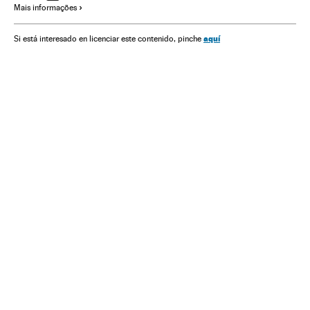
Mais informações
Administração pública
Política
aquí
Si está interesado en licenciar este contenido, pinche