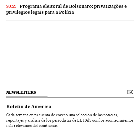
Programa eleitoral de Bolsonaro: privatizações e
20:55
privilégios legais para a Polícia
NEWSLETTERS
Boletín de América
Cada semana en tu cuenta de correo una selección de las noticias,
reportajes y análisis de los periodistas de EL PAÍS con los acontecimientos
más relevantes del continente.