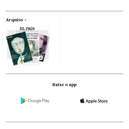
Arquivo
Baixe o app