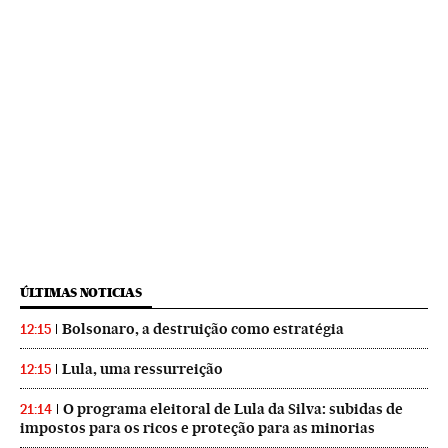
ÚLTIMAS NOTICIAS
Bolsonaro, a destruição como estratégia
12:15
Lula, uma ressurreição
12:15
O programa eleitoral de Lula da Silva: subidas de
21:14
impostos para os ricos e proteção para as minorias