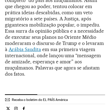
completo” do país aos muçulmanos. Assim
que chegou ao poder, tentou colocar em
prática ideias descabidas, como um veto
migratório a sete países. A Justiça, após
gigantesca mobilização popular, o impediu.
Essa surra da opinião pública e a necessidade
de executar seus planos no Oriente Médio
moderaram o discurso de Trump e o levaram
à
Arábia Saudita
em sua primeira viagem
internacional, onde lançou uma “mensagem
de amizade, esperança e amor” aos
muçulmanos. Palavras que agora se afastam
dos fatos.
Receba o boletim do EL PAÍS América