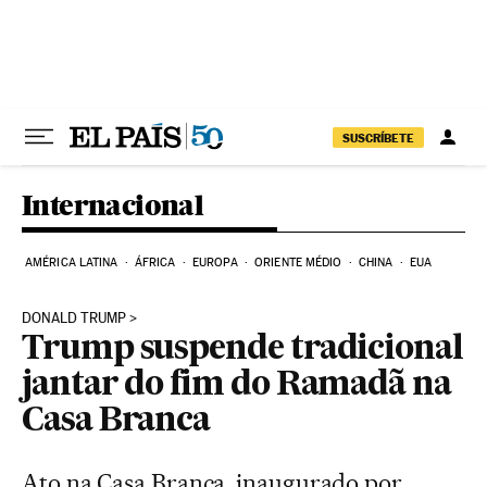
Pular para o conteúdo
SUSCRÍBETE
Internacional
AMÉRICA LATINA
ÁFRICA
EUROPA
ORIENTE MÉDIO
CHINA
EUA
DONALD TRUMP
Trump suspende tradicional
jantar do fim do Ramadã na
Casa Branca
Ato na Casa Branca, inaugurado por