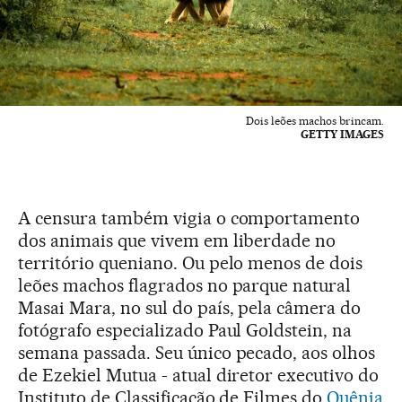
Dois leões machos brincam.
GETTY IMAGES
A censura também vigia o comportamento
dos animais que vivem em liberdade no
território queniano. Ou pelo menos de dois
leões machos flagrados no parque natural
Masai Mara, no sul do país, pela câmera do
fotógrafo especializado Paul Goldstein, na
semana passada. Seu único pecado, aos olhos
de Ezekiel Mutua - atual diretor executivo do
Instituto de Classificação de Filmes do
Quênia