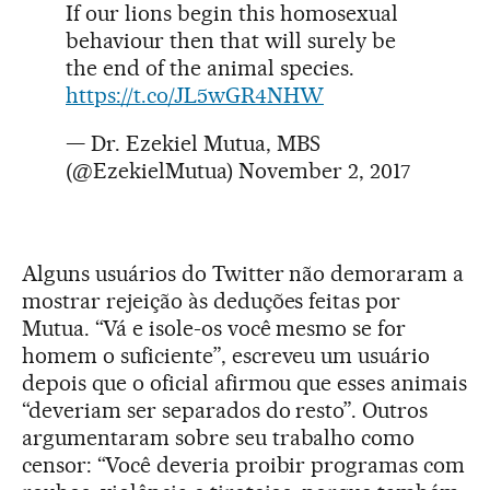
If our lions begin this homosexual
behaviour then that will surely be
the end of the animal species.
https://t.co/JL5wGR4NHW
— Dr. Ezekiel Mutua, MBS
(@EzekielMutua)
November 2, 2017
Alguns usuários do Twitter não demoraram a
mostrar rejeição às deduções feitas por
Mutua. “Vá e isole-os você mesmo se for
homem o suficiente”, escreveu um usuário
depois que o oficial afirmou que esses animais
“deveriam ser separados do resto”. Outros
argumentaram sobre seu trabalho como
censor: “Você deveria proibir programas com