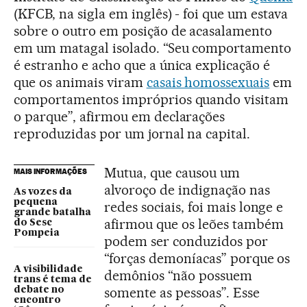
(KFCB, na sigla em inglês) - foi que um estava
sobre o outro em posição de acasalamento
em um matagal isolado. “Seu comportamento
é estranho e acho que a única explicação é
que os animais viram
casais homossexuais
em
comportamentos impróprios quando visitam
o parque”, afirmou em declarações
reproduzidas por um jornal na capital.
Mutua, que causou um
MAIS INFORMAÇÕES
alvoroço de indignação nas
As vozes da
pequena
redes sociais, foi mais longe e
grande batalha
afirmou que os leões também
do Sesc
Pompeia
podem ser conduzidos por
“forças demoníacas” porque os
A visibilidade
demônios “não possuem
trans é tema de
somente as pessoas”. Esse
debate no
encontro