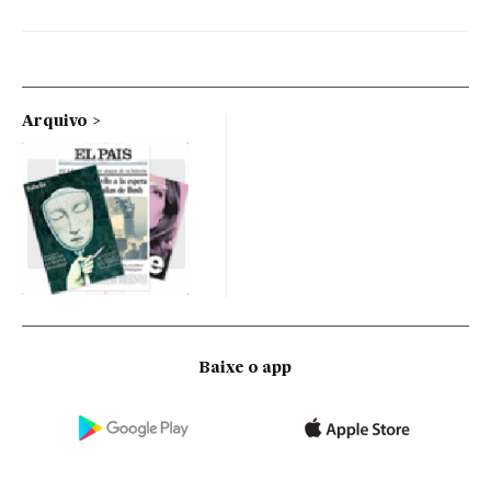
Arquivo
Baixe o app