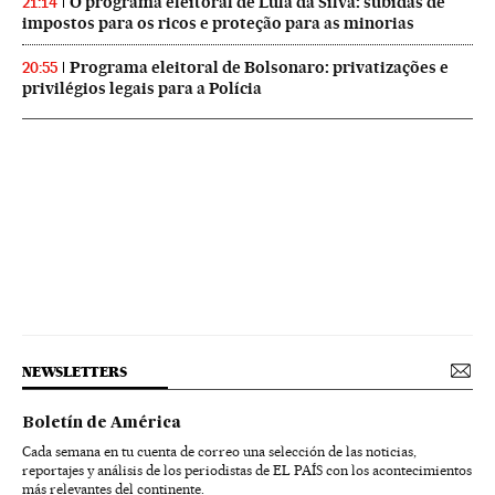
O programa eleitoral de Lula da Silva: subidas de
21:14
impostos para os ricos e proteção para as minorias
Programa eleitoral de Bolsonaro: privatizações e
20:55
privilégios legais para a Polícia
NEWSLETTERS
Boletín de América
Cada semana en tu cuenta de correo una selección de las noticias,
reportajes y análisis de los periodistas de EL PAÍS con los acontecimientos
más relevantes del continente.