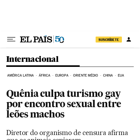
Pular para o conteúdo
SUSCRÍBETE
Internacional
AMÉRICA LATINA
ÁFRICA
EUROPA
ORIENTE MÉDIO
CHINA
EUA
Quênia culpa turismo gay
por encontro sexual entre
leões machos
Diretor do organismo de censura afirma