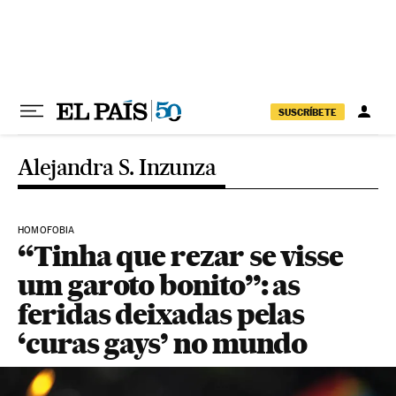
Pular para o conteúdo
SUSCRÍBETE
Alejandra S. Inzunza
HOMOFOBIA
“Tinha que rezar se visse
um garoto bonito”: as
feridas deixadas pelas
‘curas gays’ no mundo