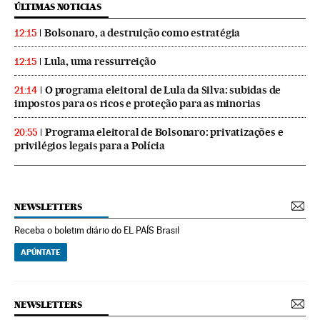
ÚLTIMAS NOTICIAS
Bolsonaro, a destruição como estratégia
12:15
Lula, uma ressurreição
12:15
O programa eleitoral de Lula da Silva: subidas de
21:14
impostos para os ricos e proteção para as minorias
Programa eleitoral de Bolsonaro: privatizações e
20:55
privilégios legais para a Polícia
NEWSLETTERS
Receba o boletim diário do EL PAÍS Brasil
APÚNTATE
NEWSLETTERS