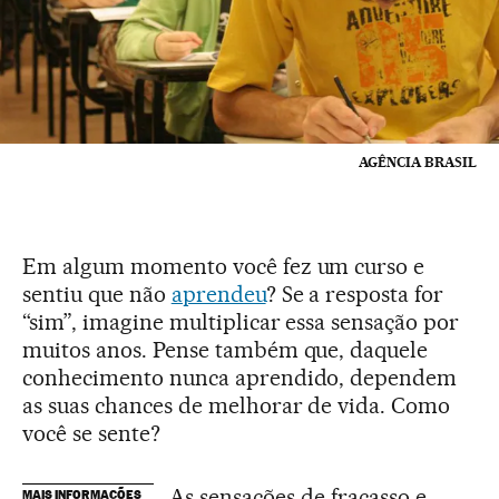
AGÊNCIA BRASIL
Em algum momento você fez um curso e
sentiu que não
aprendeu
? Se a resposta for
“sim”, imagine multiplicar essa sensação por
muitos anos. Pense também que, daquele
conhecimento nunca aprendido, dependem
as suas chances de melhorar de vida. Como
você se sente?
As sensações de fracasso e
MAIS INFORMAÇÕES