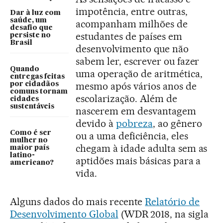
impotência, entre outras,
Dar à luz com
saúde, um
acompanham milhões de
desafio que
estudantes de países em
persiste no
Brasil
desenvolvimento que não
sabem ler, escrever ou fazer
Quando
uma operação de aritmética,
entregas feitas
mesmo após vários anos de
por cidadãos
comuns tornam
escolarização. Além de
cidades
sustentáveis
nascerem em desvantagem
devido à
pobreza
, ao gênero
Como é ser
ou a uma deficiência, eles
mulher no
chegam à idade adulta sem as
maior país
latino-
aptidões mais básicas para a
americano?
vida.
Alguns dados do mais recente
Relatório de
Desenvolvimento Global
(WDR 2018, na sigla