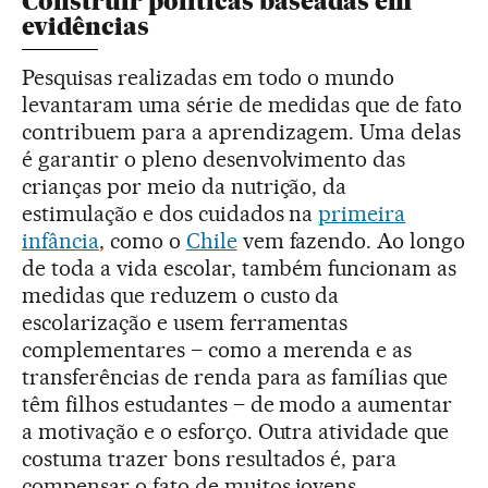
Construir políticas baseadas em
evidências
Pesquisas realizadas em todo o mundo
levantaram uma série de medidas que de fato
contribuem para a aprendizagem. Uma delas
é garantir o pleno desenvolvimento das
crianças por meio da nutrição, da
estimulação e dos cuidados na
primeira
infância
, como o
Chile
vem fazendo. Ao longo
de toda a vida escolar, também funcionam as
medidas que reduzem o custo da
escolarização e usem ferramentas
complementares – como a merenda e as
transferências de renda para as famílias que
têm filhos estudantes – de modo a aumentar
a motivação e o esforço. Outra atividade que
costuma trazer bons resultados é, para
compensar o fato de muitos jovens