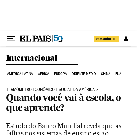
Pular para o conteúdo
SUSCRÍBETE
Internacional
AMÉRICA LATINA
ÁFRICA
EUROPA
ORIENTE MÉDIO
CHINA
EUA
TERMÔMETRO ECONÔMICO E SOCIAL DA AMÉRICA
Quando você vai à escola, o
que aprende?
Estudo do Banco Mundial revela que as
falhas nos sistemas de ensino estão