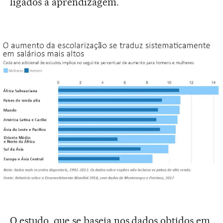
ligados à aprendizagem.
O estudo, que se baseia nos dados obtidos em