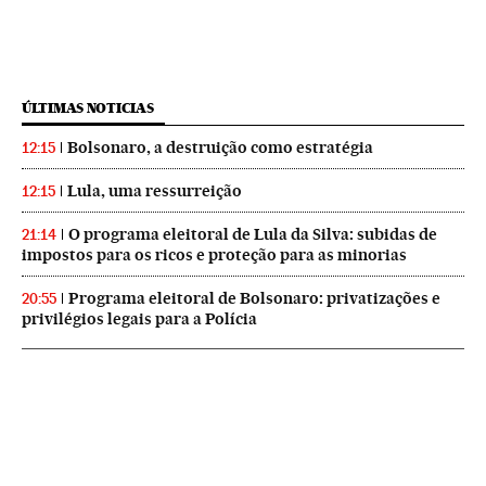
ÚLTIMAS NOTICIAS
Bolsonaro, a destruição como estratégia
12:15
Lula, uma ressurreição
12:15
O programa eleitoral de Lula da Silva: subidas de
21:14
impostos para os ricos e proteção para as minorias
Programa eleitoral de Bolsonaro: privatizações e
20:55
privilégios legais para a Polícia