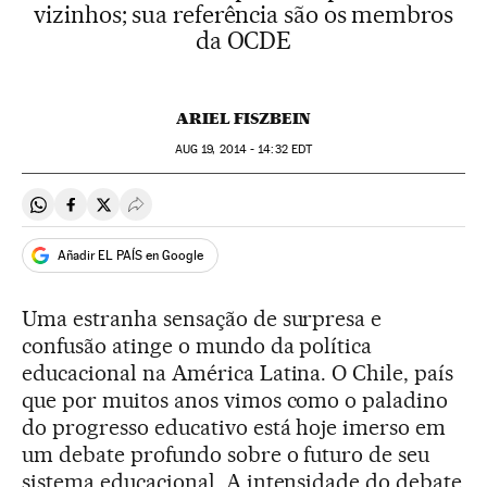
vizinhos; sua referência são os membros
da OCDE
ARIEL FISZBEIN
AUG
19, 2014 - 14:32
EDT
Compartir en Whatsapp
Compartir en Facebook
Compartir en Twitter
Desplegar Redes Sociales
Añadir EL PAÍS en Google
Uma estranha sensação de surpresa e
confusão atinge o mundo da política
educacional na América Latina. O Chile, país
que por muitos anos vimos como o paladino
do progresso educativo está hoje imerso em
um debate profundo sobre o futuro de seu
sistema educacional. A intensidade do debate