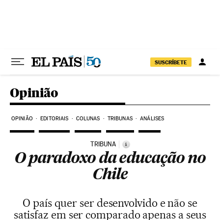
Pular para o conteúdo
SUSCRÍBETE
Opinião
OPINIÃO
EDITORIAIS
COLUNAS
TRIBUNAS
ANÁLISES
TRIBUNA
i
O paradoxo da educação no
Chile
O país quer ser desenvolvido e não se
satisfaz em ser comparado apenas a seus