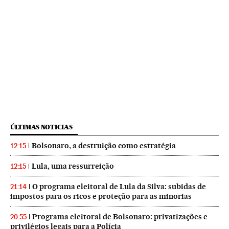
ÚLTIMAS NOTICIAS
Bolsonaro, a destruição como estratégia
12:15
Lula, uma ressurreição
12:15
O programa eleitoral de Lula da Silva: subidas de
21:14
impostos para os ricos e proteção para as minorias
Programa eleitoral de Bolsonaro: privatizações e
20:55
privilégios legais para a Polícia