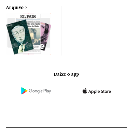
Arquivo
Baixe o app