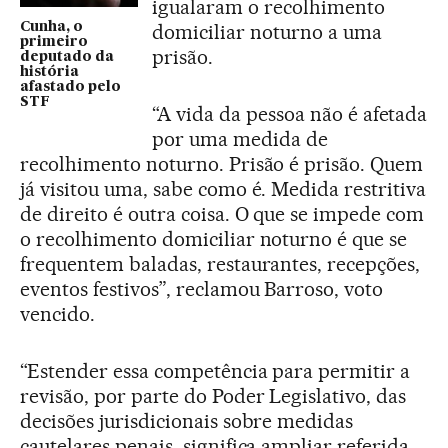
igualaram o recolhimento
Cunha, o
domiciliar noturno a uma
primeiro
prisão.
deputado da
história
afastado pelo
STF
“A vida da pessoa não é afetada
por uma medida de
recolhimento noturno. Prisão é prisão. Quem
já visitou uma, sabe como é. Medida restritiva
de direito é outra coisa. O que se impede com
o recolhimento domiciliar noturno é que se
frequentem baladas, restaurantes, recepções,
eventos festivos”, reclamou Barroso, voto
vencido.
“Estender essa competência para permitir a
revisão, por parte do Poder Legislativo, das
decisões jurisdicionais sobre medidas
cautelares penais, significa ampliar referida