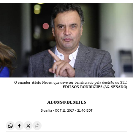
O senador Aécio Neves, que deve ser beneficiado pela decisão do STF.
EDILSON RODRIGUES (AG. SENADO)
AFONSO BENITES
Brasília -
OCT
11, 2017 - 21:40
EDT
Compartir en Whatsapp
Compartir en Facebook
Compartir en Twitter
Desplegar Redes Sociales