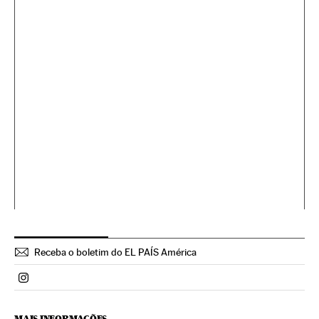
Receba o boletim do EL PAÍS América
Politica El País Brasil en Instagram
MAIS INFORMAÇÕES