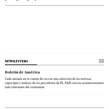
NEWSLETTERS
Boletín de América
Cada semana en tu cuenta de correo una selección de las noticias,
reportajes y análisis de los periodistas de EL PAÍS con los acontecimientos
más relevantes del continente.