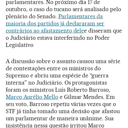
parlamentares. No próximo dia 17 de
outubro, o caso do tucano será analisado pelo
plenário do Senado.
Parlamentares da
maioria dos partidos já declararam ser
contrários ao afastamento dele
e disseram que
o Judiciário estava interferindo no Poder
Legislativo
A discussão sobre o assunto causou uma série
de contestações entre os ministros do
Supremo e abriu uma espécie de “guerra
interna” no Judiciário. Os protagonistas
foram os ministros Luís Roberto Barroso,
Marco Aurélio Mello
e Gilmar Mendes. Em
seu voto, Barroso repetiu várias vezes que o
STF já tinha tomado uma decisão que afastou
um parlamentar de maneira unânime. Sua
insistência nessa questão irritou Marco