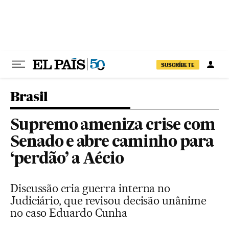
Pular para o conteúdo
SUSCRÍBETE
Brasil
Supremo ameniza crise com
Senado e abre caminho para
‘perdão’ a Aécio
Discussão cria guerra interna no
Judiciário, que revisou decisão unânime
no caso Eduardo Cunha