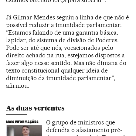
estamos fazendo força para superar”.
Já Gilmar Mendes seguiu a linha de que não é
possível reduzir a imunidade parlamentar.
“Estamos falando de uma garantia básica,
lapidar, do sistema de divisão de Poderes.
Pode ser até que nós, vocacionados pelo
direito achado na rua, estejamos dispostos a
fazer algo nesse sentido. Mas não dimana do
texto constitucional qualquer ideia de
diminuição da imunidade parlamentar”,
afirmou.
As duas vertentes
O grupo de ministros que
MAIS INFORMAÇÕES
defendia o afastamento pré-