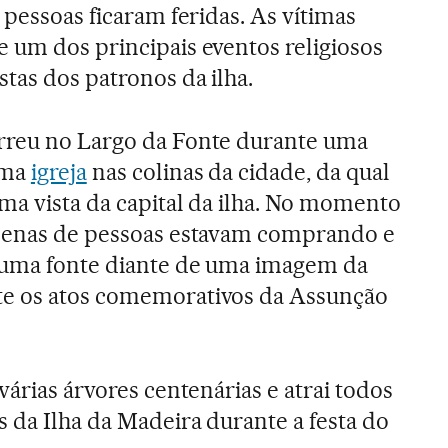
2 pessoas ficaram feridas. As vítimas
 um dos principais eventos religiosos
stas dos patronos da ilha.
rreu no Largo da Fonte durante uma
uma
igreja
nas colinas da cidade, da qual
uma vista da capital da ilha. No momento
ezenas de pessoas estavam comprando e
 uma fonte diante de uma imagem da
te os atos comemorativos da Assunção
várias árvores centenárias e atrai todos
s da Ilha da Madeira durante a festa do