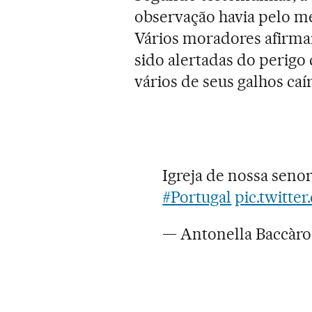
observação havia pelo me
Vários moradores afirma
sido alertadas do perigo
vários de seus galhos c
Igreja de nossa seno
#Portugal
pic.twitt
— Antonella Baccàr