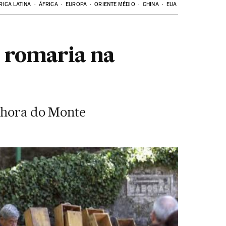
RICA LATINA
ÁFRICA
EUROPA
ORIENTE MÉDIO
CHINA
EUA
e romaria na
enhora do Monte