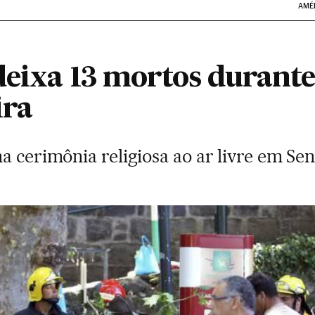
AMÉ
 deixa 13 mortos durant
ira
ma cerimônia religiosa ao ar livre em S