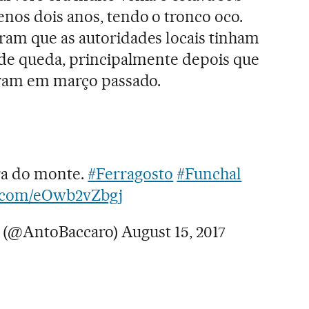
nos dois anos, tendo o tronco oco.
ram que as autoridades locais tinham
 de queda, principalmente depois que
aíram em março passado.
ra do monte.
#Ferragosto
#Funchal
er.com/eOwb2vZbgj
o (@AntoBaccaro)
August 15, 2017