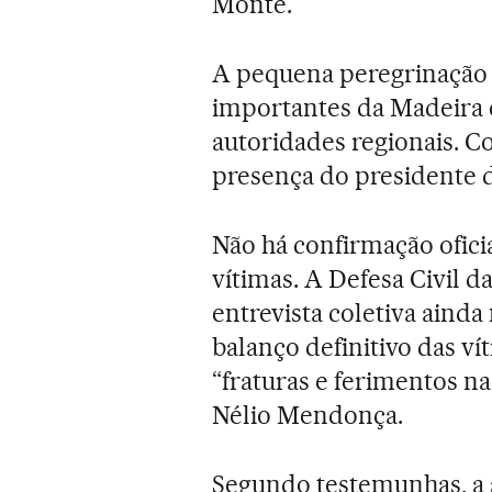
Monte.
A pequena peregrinação 
importantes da Madeira e
autoridades regionais. C
presença do presidente 
Não há confirmação ofic
vítimas. A Defesa Civil d
entrevista coletiva ainda
balanço definitivo das ví
“fraturas e ferimentos na
Nélio Mendonça.
Segundo testemunhas, a á