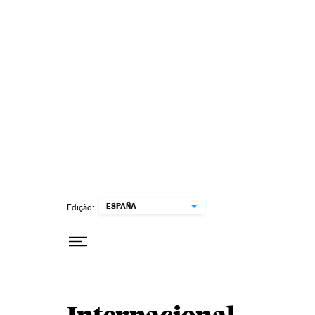
Pular para o conteúdo
ESPAÑA
Edição: