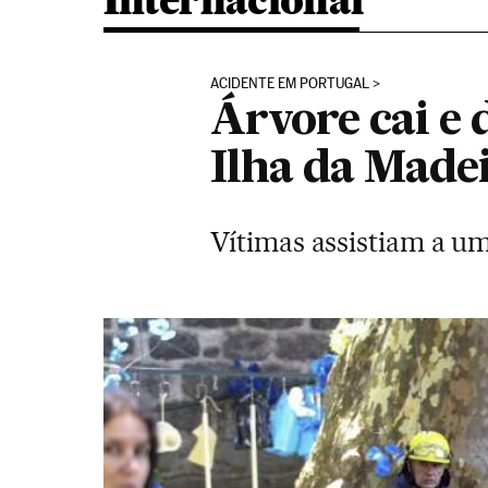
Internacional
ACIDENTE EM PORTUGAL
Árvore cai e
Ilha da Made
Vítimas assistiam a u