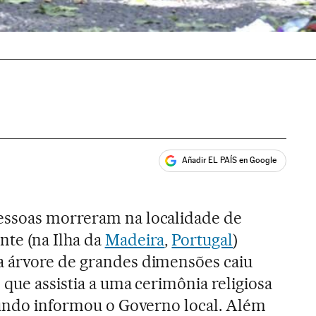
Añadir EL PAÍS en Google
ales
ssoas morreram na localidade de
te (na Ilha da
Madeira
,
Portugal
)
 árvore de grandes dimensões caiu
 que assistia a uma cerimônia religiosa
egundo informou o Governo local. Além