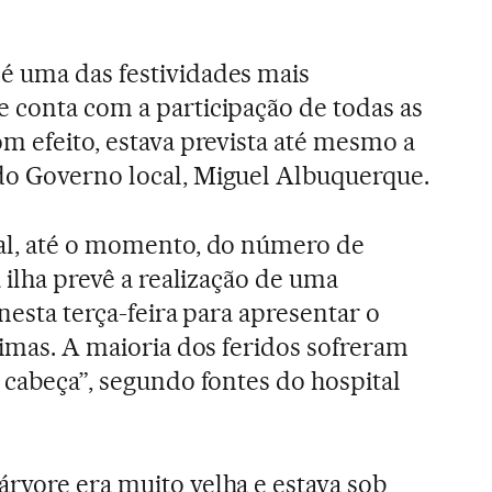
é uma das festividades mais
 conta com a participação de todas as
om efeito, estava prevista até mesmo a
do Governo local, Miguel Albuquerque.
ial, até o momento, do número de
a ilha prevê a realização de uma
 nesta terça-feira para apresentar o
timas. A maioria dos feridos sofreram
 cabeça”, segundo fontes do hospital
rvore era muito velha e estava sob