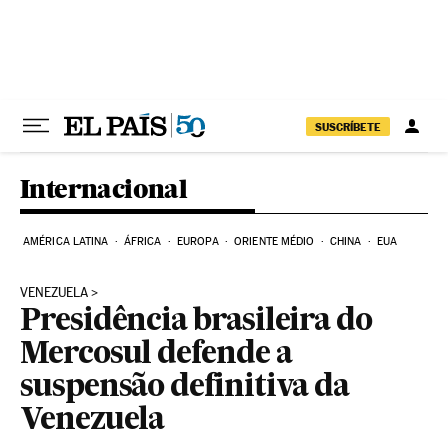
Pular para o conteúdo
SUSCRÍBETE
Internacional
AMÉRICA LATINA
ÁFRICA
EUROPA
ORIENTE MÉDIO
CHINA
EUA
VENEZUELA
Presidência brasileira do
Mercosul defende a
suspensão definitiva da
Venezuela