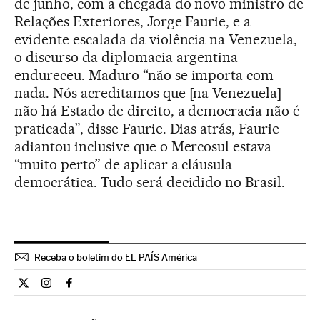
de junho, com a chegada do novo ministro de
Relações Exteriores, Jorge Faurie, e a
evidente escalada da violência na Venezuela,
o discurso da diplomacia argentina
endureceu. Maduro “não se importa com
nada. Nós acreditamos que [na Venezuela]
não há Estado de direito, a democracia não é
praticada”, disse Faurie. Dias atrás, Faurie
adiantou inclusive que o Mercosul estava
“muito perto” de aplicar a cláusula
democrática. Tudo será decidido no Brasil.
Receba o boletim do EL PAÍS América
Internacional El País Brasil en Twitter
Internacional El País Brasil en Instagram
Internacional El País Brasil en Facebook