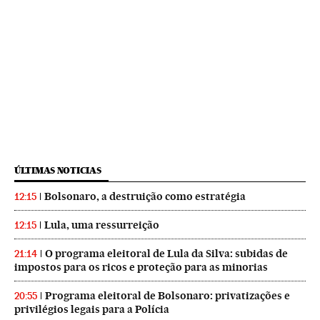
ÚLTIMAS NOTICIAS
Bolsonaro, a destruição como estratégia
12:15
Lula, uma ressurreição
12:15
O programa eleitoral de Lula da Silva: subidas de
21:14
impostos para os ricos e proteção para as minorias
Programa eleitoral de Bolsonaro: privatizações e
20:55
privilégios legais para a Polícia