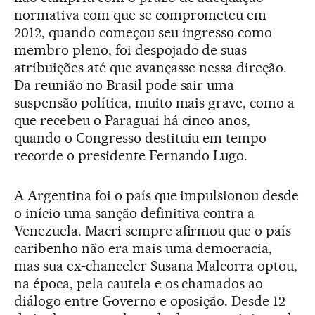
normativa com que se comprometeu em
2012, quando começou seu ingresso como
membro pleno, foi despojado de suas
atribuições até que avançasse nessa direção.
Da reunião no Brasil pode sair uma
suspensão política, muito mais grave, como a
que recebeu o Paraguai há cinco anos,
quando o Congresso destituiu em tempo
recorde o presidente Fernando Lugo.
A Argentina foi o país que impulsionou desde
o início uma sanção definitiva contra a
Venezuela. Macri sempre afirmou que o país
caribenho não era mais uma democracia,
mas sua ex-chanceler Susana Malcorra optou,
na época, pela cautela e os chamados ao
diálogo entre Governo e oposição. Desde 12