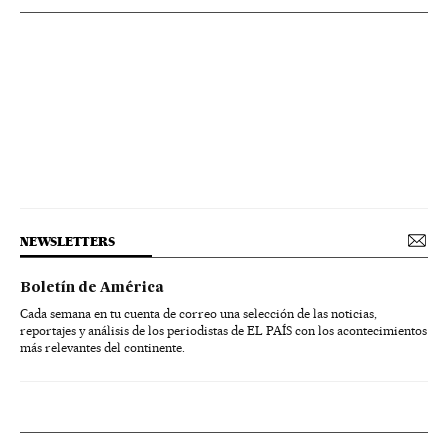
NEWSLETTERS
Boletín de América
Cada semana en tu cuenta de correo una selección de las noticias,
reportajes y análisis de los periodistas de EL PAÍS con los acontecimientos
más relevantes del continente.