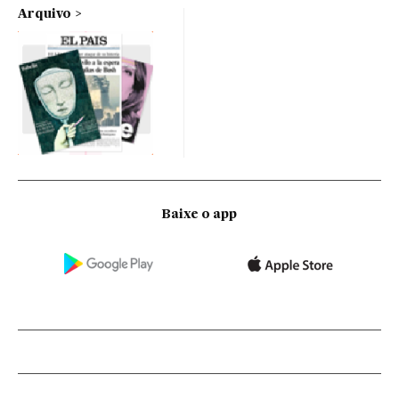
Arquivo
Baixe o app