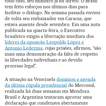
todo caso, seu ministro já foi direto. O Brasil
tem feito esforços nos últimos dias para
facilitar o diálogo. Na semana passada enviou
de volta seu embaixador em Caracas, que
estava ausente desde setembro. Em uma nota
publicada na quarta-feira, o Executivo
brasileiro exigiu a libertação imediata dos
líderes da oposição Leopoldo López e
Antonio Ledezma
, cujas prisões, afirmou, “são
mais uma demonstração da falta de respeito
às liberdades individuais e ao devido
processo legal”.
A situação na Venezuela
dominou a agenda
da última cúpula presidencial
do Mercosul,
realizada há duas semanas em Mendoza.
Brasil e Argentina tentaram aprovar uma
declaração que condenava abertamente