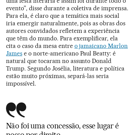
uma festa literária e assim foi durante todo o
evento”, disse durante a coletiva de imprensa.
Para ela, é claro que a temática mais social
iria emergir naturalmente, pois as obras dos
autores convidados refletem a experiência
que têm do mundo. Para exemplificar, ela
cita o caso da mesa entre
o jamaicano Marlon
James
e o norte-americano Paul Beatty: é
natural que tocaram no assunto Donald
Trump. Segundo Josélia, literatura e política
estão muito próximas, separá-las seria
impossível.
Não foi uma concessão, esse lugar é
nosso por direito