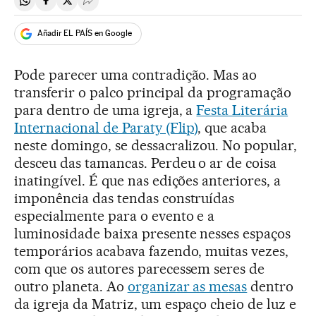
Compartir en Whatsapp
Compartir en Facebook
Compartir en Twitter
Desplegar Redes Sociales
Añadir EL PAÍS en Google
Pode parecer uma contradição. Mas ao
transferir o palco principal da programação
para dentro de uma igreja, a
Festa Literária
Internacional de Paraty (Flip)
, que acaba
neste domingo, se dessacralizou. No popular,
desceu das tamancas. Perdeu o ar de coisa
inatingível. É que nas edições anteriores, a
imponência das tendas construídas
especialmente para o evento e a
luminosidade baixa presente nesses espaços
temporários acabava fazendo, muitas vezes,
com que os autores parecessem seres de
outro planeta. Ao
organizar as mesas
dentro
da igreja da Matriz, um espaço cheio de luz e