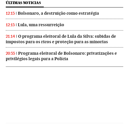
ÚLTIMAS NOTICIAS
Bolsonaro, a destruição como estratégia
12:15
Lula, uma ressurreição
12:15
O programa eleitoral de Lula da Silva: subidas de
21:14
impostos para os ricos e proteção para as minorias
Programa eleitoral de Bolsonaro: privatizações e
20:55
privilégios legais para a Polícia