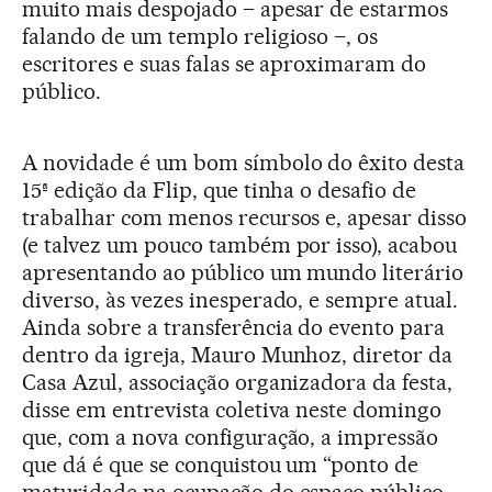
muito mais despojado – apesar de estarmos
falando de um templo religioso –, os
escritores e suas falas se aproximaram do
público.
A novidade é um bom símbolo do êxito desta
15ª edição da Flip, que tinha o desafio de
trabalhar com menos recursos e, apesar disso
(e talvez um pouco também por isso), acabou
apresentando ao público um mundo literário
diverso, às vezes inesperado, e sempre atual.
Ainda sobre a transferência do evento para
dentro da igreja, Mauro Munhoz, diretor da
Casa Azul, associação organizadora da festa,
disse em entrevista coletiva neste domingo
que, com a nova configuração, a impressão
que dá é que se conquistou um “ponto de
maturidade na ocupação do espaço público