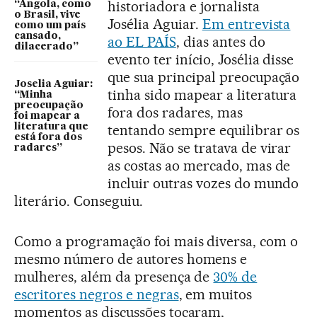
historiadora e jornalista
“Angola, como
o Brasil, vive
Josélia Aguiar.
Em entrevista
como um país
cansado,
ao EL PAÍS
, dias antes do
dilacerado”
evento ter início, Josélia disse
que sua principal preocupação
Joselia Aguiar:
tinha sido mapear a literatura
“Minha
preocupação
fora dos radares, mas
foi mapear a
tentando sempre equilibrar os
literatura que
está fora dos
pesos. Não se tratava de virar
radares”
as costas ao mercado, mas de
incluir outras vozes do mundo
literário. Conseguiu.
Como a programação foi mais diversa, com o
mesmo número de autores homens e
mulheres, além da presença de
30% de
escritores negros e negras
, em muitos
momentos as discussões tocaram,