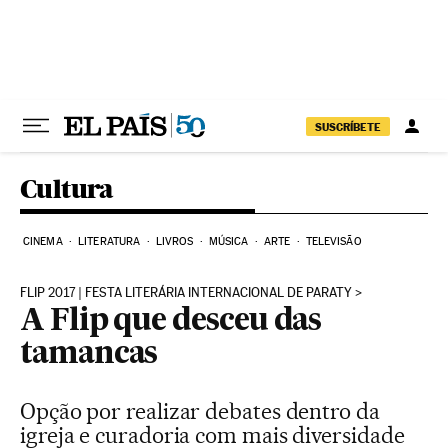
Pular para o conteúdo
SUSCRÍBETE
Cultura
CINEMA
LITERATURA
LIVROS
MÚSICA
ARTE
TELEVISÃO
FLIP 2017 | FESTA LITERÁRIA INTERNACIONAL DE PARATY
A Flip que desceu das
tamancas
Opção por realizar debates dentro da
igreja e curadoria com mais diversidade