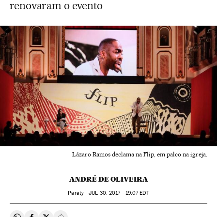
renovaram o evento
Lázaro Ramos declama na Flip, em palco na igreja.
ANDRÉ DE OLIVEIRA
Paraty -
JUL
30, 2017 - 19:07
EDT