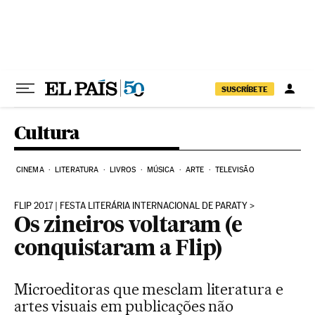
Pular para o conteúdo
SUSCRÍBETE
Cultura
CINEMA
LITERATURA
LIVROS
MÚSICA
ARTE
TELEVISÃO
FLIP 2017 | FESTA LITERÁRIA INTERNACIONAL DE PARATY
Os zineiros voltaram (e
conquistaram a Flip)
Microeditoras que mesclam literatura e
artes visuais em publicações não