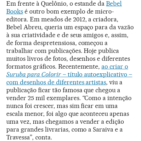
Em frente à Quelônio, o estande da
Bebel
Books
é outro bom exemplo de micro-
editora. Em meados de 2012, a criadora,
Bebel Abreu, queria um espaço para da vazão
à sua criatividade e de seus amigos e, assim,
de forma despretensiosa, começou a
trabalhar com publicações. Hoje publica
muitos livros de fotos, desenhos e diferentes
formatos gráficos. Recentemente,
ao criar o
Suruba para Colorir
– título autoexplicativo –
com desenhos de diferentes artistas
, viu a
publicação ficar tão famosa que chegou a
vender 25 mil exemplares. “Como a intenção
nunca foi crescer, mas sim ficar em uma
escala menor, foi algo que aconteceu apenas
uma vez, mas chegamos a vender a edição
para grandes livrarias, como a Saraiva e a
Travessa”, conta.