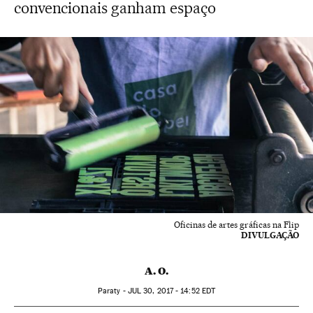
convencionais ganham espaço
Oficinas de artes gráficas na Flip
DIVULGAÇÃO
A. O.
Paraty -
JUL
30, 2017 - 14:52
EDT