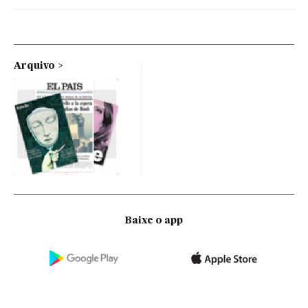
Arquivo
Baixe o app