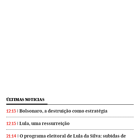
ÚLTIMAS NOTICIAS
Bolsonaro, a destruição como estratégia
12:15
Lula, uma ressurreição
12:15
O programa eleitoral de Lula da Silva: subidas de
21:14