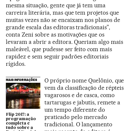
mesma situação, gente que já tem uma
carreira literária, mas que tem projetos que
muitas vezes não se encaixam nos planos de
grande escala das editoras tradicionais”,
conta Zeni sobre as motivações que os
levaram a abrir a editora. Queriam algo mais
maleável, que pudesse ser feito com mais
rapidez e sem seguir padrões editoriais
rígidos.
O próprio nome Quelônio, que
MAIS INFORMAÇÕES
vem da classificação de répteis
vagarosos e de casca, como
tartarugas e jabutis, remete a
um tempo diferente do
Flip 2017: a
praticado pelo mercado
programação
tradicional. O lançamento
completa e
tudo sobre a