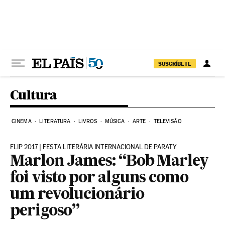
Pular para o conteúdo
SUSCRÍBETE
Cultura
CINEMA
LITERATURA
LIVROS
MÚSICA
ARTE
TELEVISÃO
FLIP 2017 | FESTA LITERÁRIA INTERNACIONAL DE PARATY
Marlon James: “Bob Marley
foi visto por alguns como
um revolucionário
perigoso”