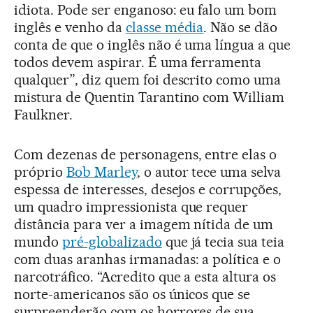
idiota. Pode ser enganoso: eu falo um bom
inglês e venho da
classe média
. Não se dão
conta de que o inglês não é uma língua a que
todos devem aspirar. É uma ferramenta
qualquer”, diz quem foi descrito como uma
mistura de Quentin Tarantino com William
Faulkner.
Com dezenas de personagens, entre elas o
próprio
Bob Marley
, o autor tece uma selva
espessa de interesses, desejos e corrupções,
um quadro impressionista que requer
distância para ver a imagem nítida de um
mundo
pré-globalizado
que já tecia sua teia
com duas aranhas irmanadas: a política e o
narcotráfico. “Acredito que a esta altura os
norte-americanos são os únicos que se
surpreenderão com os horrores de sua