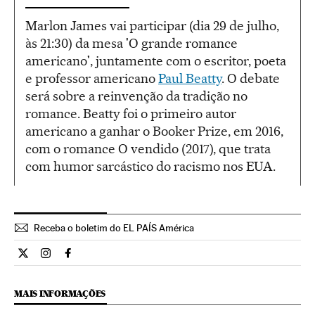
Marlon James vai participar (dia 29 de julho,
às 21:30) da mesa 'O grande romance
americano', juntamente com o escritor, poeta
e professor americano
Paul Beatty
. O debate
será sobre a reinvenção da tradição no
romance. Beatty foi o primeiro autor
americano a ganhar o Booker Prize, em 2016,
com o romance O vendido (2017), que trata
com humor sarcástico do racismo nos EUA.
Receba o boletim do EL PAÍS América
Cultura El País Brasil en Twitter
Cultura El País Brasil en Instagram
Cultura El País Brasil en Facebook
MAIS INFORMAÇÕES