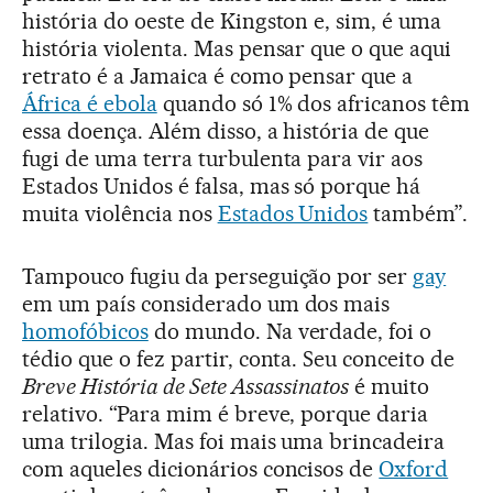
história do oeste de Kingston e, sim, é uma
história violenta. Mas pensar que o que aqui
retrato é a Jamaica é como pensar que a
África é ebola
quando só 1% dos africanos têm
essa doença. Além disso, a história de que
fugi de uma terra turbulenta para vir aos
Estados Unidos é falsa, mas só porque há
muita violência nos
Estados Unidos
também”.
Tampouco fugiu da perseguição por ser
gay
em um país considerado um dos mais
homofóbicos
do mundo. Na verdade, foi o
tédio que o fez partir, conta. Seu conceito de
Breve História de Sete Assassinatos
é muito
relativo. “Para mim é breve, porque daria
uma trilogia. Mas foi mais uma brincadeira
com aqueles dicionários concisos de
Oxford