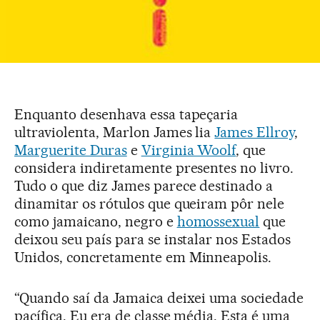
Enquanto desenhava essa tapeçaria
ultraviolenta, Marlon James lia
James Ellroy
,
Marguerite Duras
e
Virginia Woolf
, que
considera indiretamente presentes no livro.
Tudo o que diz James parece destinado a
dinamitar os rótulos que queiram pôr nele
como jamaicano, negro e
homossexual
que
deixou seu país para se instalar nos Estados
Unidos, concretamente em Minneapolis.
“Quando saí da Jamaica deixei uma sociedade
pacífica. Eu era de classe média. Esta é uma