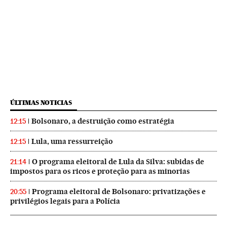
ÚLTIMAS NOTICIAS
Bolsonaro, a destruição como estratégia
12:15
Lula, uma ressurreição
12:15
O programa eleitoral de Lula da Silva: subidas de
21:14
impostos para os ricos e proteção para as minorias
Programa eleitoral de Bolsonaro: privatizações e
20:55
privilégios legais para a Polícia