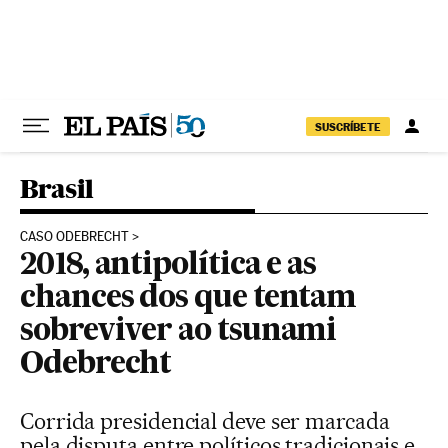
Pular para o conteúdo
SUSCRÍBETE
Brasil
CASO ODEBRECHT
2018, antipolítica e as
chances dos que tentam
sobreviver ao tsunami
Odebrecht
Corrida presidencial deve ser marcada
pela disputa entre políticos tradicionais e