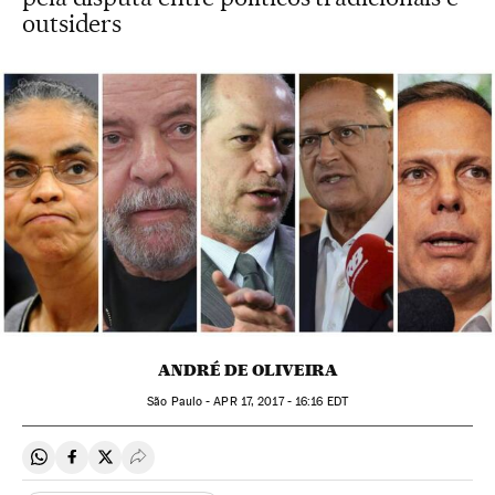
outsiders
ANDRÉ DE OLIVEIRA
São Paulo -
APR
17, 2017 - 16:16
EDT
Compartir en Whatsapp
Compartir en Facebook
Compartir en Twitter
Desplegar Redes Sociales