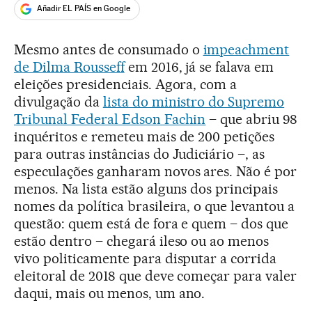
Añadir EL PAÍS en Google
Mesmo antes de consumado o
impeachment
de Dilma Rousseff
em 2016, já se falava em
eleições presidenciais. Agora, com a
divulgação da
lista do ministro do Supremo
Tribunal Federal Edson Fachin
– que abriu 98
inquéritos e remeteu mais de 200 petições
para outras instâncias do Judiciário –, as
especulações ganharam novos ares. Não é por
menos. Na lista estão alguns dos principais
nomes da política brasileira, o que levantou a
questão: quem está de fora e quem – dos que
estão dentro – chegará ileso ou ao menos
vivo politicamente para disputar a corrida
eleitoral de 2018 que deve começar para valer
daqui, mais ou menos, um ano.