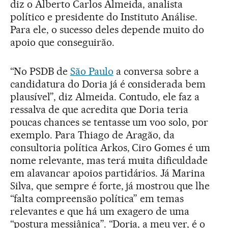
diz o Alberto Carlos Almeida, analista
político e presidente do Instituto Análise.
Para ele, o sucesso deles depende muito do
apoio que conseguirão.
“No PSDB de
São Paulo
a conversa sobre a
candidatura do Doria já é considerada bem
plausível”, diz Almeida. Contudo, ele faz a
ressalva de que acredita que Doria teria
poucas chances se tentasse um voo solo, por
exemplo. Para Thiago de Aragão, da
consultoria política Arkos, Ciro Gomes é um
nome relevante, mas terá muita dificuldade
em alavancar apoios partidários. Já Marina
Silva, que sempre é forte, já mostrou que lhe
“falta compreensão política” em temas
relevantes e que há um exagero de uma
“postura messiânica”. “Doria, a meu ver, é o