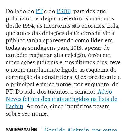
Do lado do
PT
e do
PSDB
, partidos que
polarizam as disputas eleitorais nacionais
desde 1994, as incertezas são enormes. Lula,
que antes das delações da Odebrecht vir a
público vinha aparecendo como líder em
todas as sondagens para 2018, apesar de
também registrar alta rejeição, é réu em
cinco ações judiciais e, nos últimos dias, teve
o nome amplamente ligado as esquema de
corrupção da construtora. O ex-presidente é
o principal e único nome, por enquanto, do
PT. Do lado dos tucanos, o senador
Aécio
Neves foi um dos mais atingidos na lista de
Fachin
. Ao todo, cinco inquéritos pesam
sobre seu nome.
Geraldo Alckmin, por outro
MAIS INFORMAÇÕES