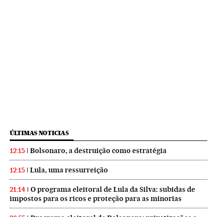
ÚLTIMAS NOTICIAS
Bolsonaro, a destruição como estratégia
12:15
Lula, uma ressurreição
12:15
O programa eleitoral de Lula da Silva: subidas de
21:14
impostos para os ricos e proteção para as minorias