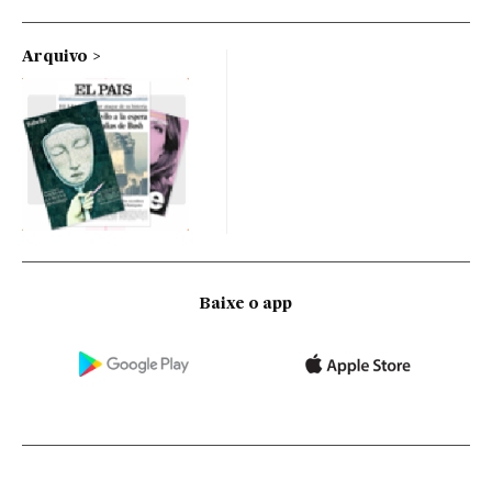
Arquivo
Baixe o app