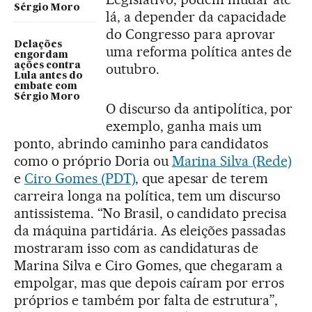
Sérgio Moro
lá, a depender da capacidade
do Congresso para aprovar
Delações
uma reforma política antes de
engordam
outubro.
ações contra
Lula antes do
embate com
Sérgio Moro
O discurso da antipolítica, por
exemplo, ganha mais um
ponto, abrindo caminho para candidatos
como o próprio Doria ou
Marina Silva (Rede)
e
Ciro Gomes (PDT)
, que apesar de terem
carreira longa na política, tem um discurso
antissistema. “No Brasil, o candidato precisa
da máquina partidária. As eleições passadas
mostraram isso com as candidaturas de
Marina Silva e Ciro Gomes, que chegaram a
empolgar, mas que depois caíram por erros
próprios e também por falta de estrutura”,