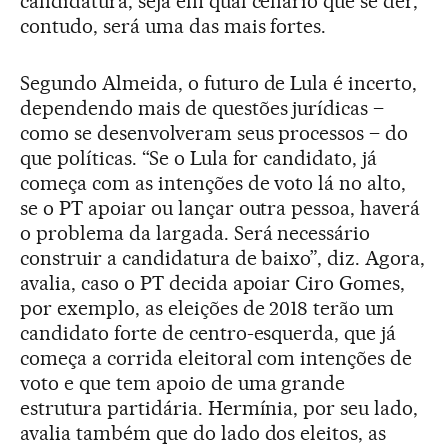
candidatura, seja em qual cenário que se der,
contudo, será uma das mais fortes.
Segundo Almeida, o futuro de Lula é incerto,
dependendo mais de questões jurídicas –
como se desenvolveram seus processos – do
que políticas. “Se o Lula for candidato, já
começa com as intenções de voto lá no alto,
se o PT apoiar ou lançar outra pessoa, haverá
o problema da largada. Será necessário
construir a candidatura de baixo”, diz. Agora,
avalia, caso o PT decida apoiar Ciro Gomes,
por exemplo, as eleições de 2018 terão um
candidato forte de centro-esquerda, que já
começa a corrida eleitoral com intenções de
voto e que tem apoio de uma grande
estrutura partidária. Hermínia, por seu lado,
avalia também que do lado dos eleitos, as