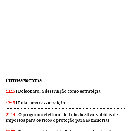
ÚLTIMAS NOTICIAS
Bolsonaro, a destruição como estratégia
12:15
Lula, uma ressurreição
12:15
O programa eleitoral de Lula da Silva: subidas de
21:14
impostos para os ricos e proteção para as minorias