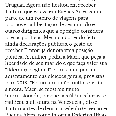
Uruguai. Agora não hesitou em receber
Tintori, que estava em Buenos Aires como
parte de um roteiro de viagens para
promover a libertação de seu marido e
outros dirigentes que a oposição considera
presos políticos. Mesmo não tendo feito
ainda declarações públicas, o gesto de
receber Tintori já denota uma posição
política. A mulher pediu a Macri que peça a
liberdade de seu marido e que faça valer sua
“liderança regional” e pressione por um
adiantamento das eleições gerais, previstas
para 2018. “Foi uma reunião muito sensata,
sincera, Macri se mostrou muito
impressionado, porque nas últimas horas se
ratificou a ditadura na Venezuela”, disse
Tintori antes de deixar a sede do Governo em
Buenos Aires, como informa
Federico Rivas