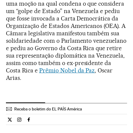
uma moção na qual condena o que considera
um “golpe de Estado” na Venezuela e pediu
que fosse invocada a Carta Democrática da
Organização de Estados Americanos (OEA). A
Câmara legislativa manifestou também sua
solidariedade com o Parlamento venezuelano
e pediu ao Governo da Costa Rica que retire
sua representação diplomática na Venezuela,
assim como também o ex-presidente da
Costa Rica e
Prêmio Nobel da Paz
, Oscar
Arias.
Receba o boletim do EL PAÍS América
Internacional El País Brasil en Twitter
Internacional El País Brasil en Instagram
Internacional El País Brasil en Facebook