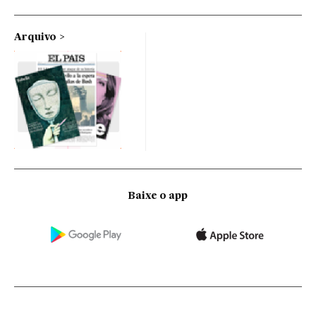
Arquivo
Baixe o app