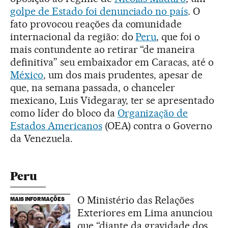
golpe de Estado foi denunciado no país
. O
fato provocou reações da comunidade
internacional da região: do
Peru
, que foi o
mais contundente ao retirar “de maneira
definitiva” seu embaixador em Caracas, até o
México
, um dos mais prudentes, apesar de
que, na semana passada, o chanceler
mexicano, Luis Videgaray, ter se apresentado
como líder do bloco da
Organização de
Estados Americanos
(OEA) contra o Governo
da Venezuela.
Peru
O Ministério das Relações
MAIS INFORMAÇÕES
Exteriores em Lima anunciou
que “diante da gravidade dos