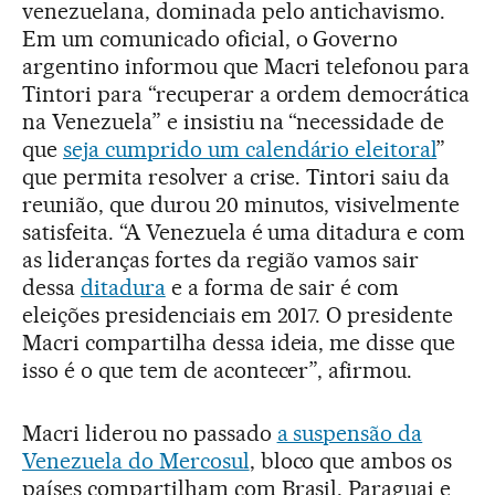
venezuelana, dominada pelo antichavismo.
Em um comunicado oficial, o Governo
argentino informou que Macri telefonou para
Tintori para “recuperar a ordem democrática
na Venezuela” e insistiu na “necessidade de
que
seja cumprido um calendário eleitoral
”
que permita resolver a crise. Tintori saiu da
reunião, que durou 20 minutos, visivelmente
satisfeita. “A Venezuela é uma ditadura e com
as lideranças fortes da região vamos sair
dessa
ditadura
e a forma de sair é com
eleições presidenciais em 2017. O presidente
Macri compartilha dessa ideia, me disse que
isso é o que tem de acontecer”, afirmou.
Macri liderou no passado
a suspensão da
Venezuela do Mercosul
, bloco que ambos os
países compartilham com Brasil, Paraguai e