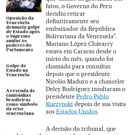
fatos, o Governo do Peru
decidiu retirar
Oposição da
definitivamente seu
Venezuela
embaixador da República
denuncia golpe
de Estado após
Bolivariana da Venezuela”.
o Supremo
anular os
Mariano López Chávarry
poderes do
estava em Caracas desde o
Parlamento
início do mês, quando foi
chamado para consultas
Golpe de
Estado na
depois que o presidente
Venezuela
Nicolás Maduro e a chanceler
Delcy Rodríguez insultaram o
A revenda de
presidente
Pedro Pablo
camisinhas
brasileiras
Kuczynski
depois de sua visita
como símbolo
da crise
aos
Estados Unidos
.
venezuelana
A decisão do tribunal, que