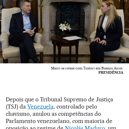
Macri se reúne com Tintori em Buenos Aires.
PRESIDÊNCIA
Depois que o Tribunal Supremo de Justiça
(TSJ) da
Venezuela
, controlado pelo
chavismo, anulou as competências do
Parlamento venezuelano, com maioria de
oposição ao regime de
Nicolás Maduro
, um