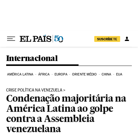
Pular para o conteúdo
SUSCRÍBETE
Internacional
AMÉRICA LATINA
ÁFRICA
EUROPA
ORIENTE MÉDIO
CHINA
EUA
CRISE POLÍTICA NA VENEZUELA
Condenação majoritária na
América Latina ao golpe
contra a Assembleia
venezuelana