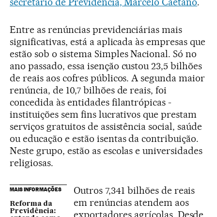
secretário de Previdência, Marcelo Caetano
.
Entre as renúncias previdenciárias mais
significativas, está a aplicada às empresas que
estão sob o sistema Simples Nacional. Só no
ano passado, essa isenção custou 23,5 bilhões
de reais aos cofres públicos. A segunda maior
renúncia, de 10,7 bilhões de reais, foi
concedida às entidades filantrópicas -
instituições sem fins lucrativos que prestam
serviços gratuitos de assistência social, saúde
ou educação e estão isentas da contribuição.
Neste grupo, estão as escolas e universidades
religiosas.
Outros 7,341 bilhões de reais
MAIS INFORMAÇÕES
em renúncias atendem aos
Reforma da
Previdência:
exportadores agrícolas. Desde