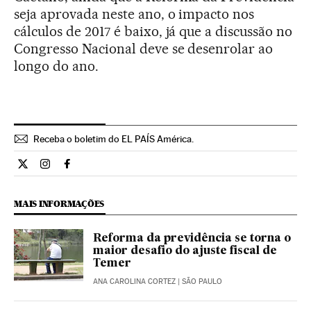
seja aprovada neste ano, o impacto nos
cálculos de 2017 é baixo, já que a discussão no
Congresso Nacional deve se desenrolar ao
longo do ano.
Receba o boletim do EL PAÍS América.
Economia El País Brasil en Twitter
Economia El País Brasil en Instagram
Economia El País Brasil en Facebook
MAIS INFORMAÇÕES
Reforma da previdência se torna o
maior desafio do ajuste fiscal de
Temer
ANA CAROLINA CORTEZ
| SÃO PAULO