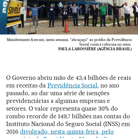
Manifestantes fizeram, nesta semana, "abraçaço" ao prédio da Previdência
Social contra reforma no setor.
PAULA LABOSSIÈRE (AGÊNCIA BRASIL)
O Governo abriu mão de 43,4 bilhões de reais
em receitas da
Previdência Social
, no ano
passado, ao dar uma série de isenções
previdenciárias a algumas empresas e
setores. O valor representa quase 30% do
rombo recorde de 149,7 bilhões nas contas do
Instituto Nacional do Seguro Social (INSS) em
2016
divulgado, nesta quinta-feira, pelo