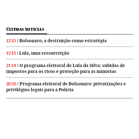
ÚLTIMAS NOTICIAS
Bolsonaro, a destruição como estratégia
12:15
Lula, uma ressurreição
12:15
O programa eleitoral de Lula da Silva: subidas de
21:14
impostos para os ricos e proteção para as minorias
Programa eleitoral de Bolsonaro: privatizações e
20:55
privilégios legais para a Polícia