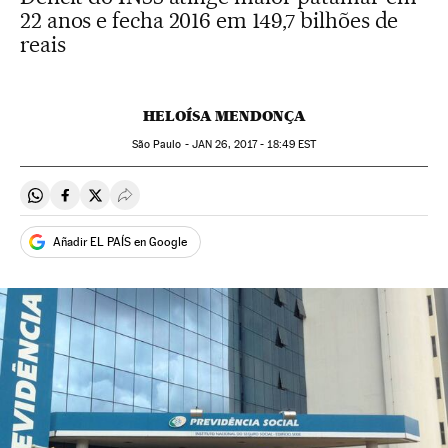
22 anos e fecha 2016 em 149,7 bilhões de
reais
HELOÍSA MENDONÇA
São Paulo -
JAN
26, 2017 - 18:49
EST
Compartir en Whatsapp
Compartir en Facebook
Compartir en Twitter
Desplegar Redes Sociales
Añadir EL PAÍS en Google