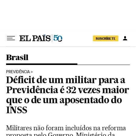
Pular para o conteúdo
SUSCRÍBETE
Brasil
PREVIDÊNCIA
Déficit de um militar para a
Previdência é 32 vezes maior
que o de um aposentado do
INSS
Militares não foram incluídos na reforma
proposta pelo Governo. Ministério da