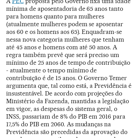
A
PEC
proposta pelo Governo fixa uma idade
mínima de aposentadoria de 65 anos tanto
para homens quanto para mulheres
(atualmente mulheres podem se aposentar
aos 60 e os homens aos 65). Enquadram-se
nessa nova categoria mulheres que tenham
até 45 anos e homens com até 50 anos. A
regra também prevê que será preciso um
mínimo de 25 anos de tempo de contribuição
- atualmente o tempo mínimo de
contribuição é de 15 anos. O Governo Temer
argumenta que, tal como está, a Previdência é
insustentável. De acordo com projeções do
Ministério da Fazenda, mantidas a legislação
em vigor, as despesas do sistema geral, o
INSS, passariam de 8% do PIB em 2016 para
17,5% do PIB em 2060. As mudanças na
Previdência são precedidas da aprovação do