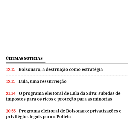
ÚLTIMAS NOTICIAS
Bolsonaro, a destruição como estratégia
12:15
Lula, uma ressurreição
12:15
O programa eleitoral de Lula da Silva: subidas de
21:14
impostos para os ricos e proteção para as minorias
Programa eleitoral de Bolsonaro: privatizações e
20:55
privilégios legais para a Polícia