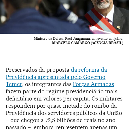
Ministro da Defesa, Raul Jungmann, em evento em julho.
MARCELO CAMARGO (AGÊNCIA BRASIL)
Preservados da proposta
da reforma da
Previdência apresentada pelo Governo
Temer
, os integrantes das
Forças Armadas
fazem parte do regime previdenciário mais
deficitário em valores per capita. Os militares
respondem por quase metade do rombo da
Previdência dos servidores públicos da União
– que chegou a 72,5 bilhões de reais no ano
passado –, embora representem apenas um