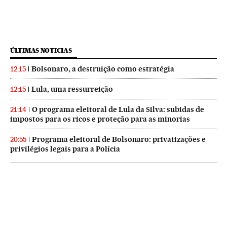
ÚLTIMAS NOTICIAS
Bolsonaro, a destruição como estratégia
12:15
Lula, uma ressurreição
12:15
O programa eleitoral de Lula da Silva: subidas de
21:14
impostos para os ricos e proteção para as minorias
Programa eleitoral de Bolsonaro: privatizações e
20:55
privilégios legais para a Polícia