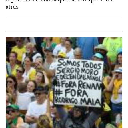
atrás.