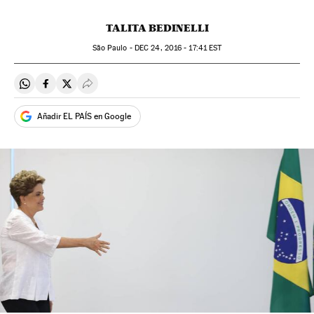
TALITA BEDINELLI
São Paulo -
DEC
24, 2016 - 17:41
EST
Compartir en Whatsapp
Compartir en Facebook
Compartir en Twitter
Desplegar Redes Sociales
Añadir EL PAÍS en Google