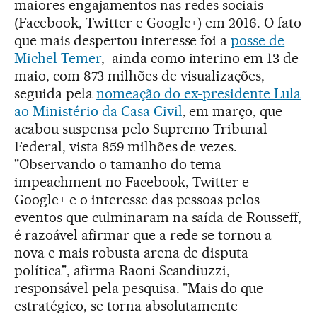
maiores engajamentos nas redes sociais
(Facebook, Twitter e Google+) em 2016. O fato
que mais despertou interesse foi a
posse de
Michel Temer
, ainda como interino em 13 de
maio, com 873 milhões de visualizações,
seguida pela
nomeação do ex-presidente Lula
ao Ministério da Casa Civil
, em março, que
acabou suspensa pelo Supremo Tribunal
Federal, vista 859 milhões de vezes.
"Observando o tamanho do tema
impeachment no Facebook, Twitter e
Google+ e o interesse das pessoas pelos
eventos que culminaram na saída de Rousseff,
é razoável afirmar que a rede se tornou a
nova e mais robusta arena de disputa
política", afirma Raoni Scandiuzzi,
responsável pela pesquisa. "Mais do que
estratégico, se torna absolutamente