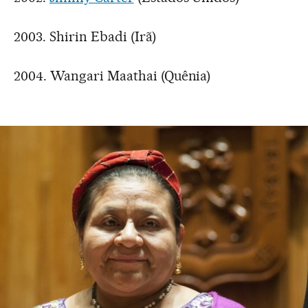
2003. Shirin Ebadi (Irã)
2004. Wangari Maathai (Quênia)