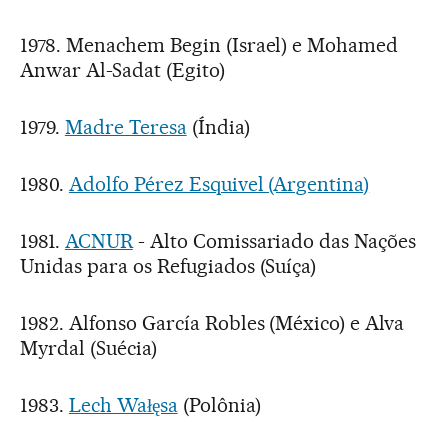
1978. Menachem Begin (Israel) e Mohamed
Anwar Al-Sadat (Egito)
1979.
Madre Teresa
(Índia)
1980.
Adolfo Pérez Esquivel (Argentina)
1981.
ACNUR
- Alto Comissariado das Nações
Unidas para os Refugiados (Suíça)
1982. Alfonso García Robles (México) e Alva
Myrdal (Suécia)
1983.
Lech Wałęsa
(Polônia)