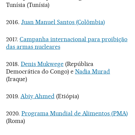
Tunísia (Tunísia)
2016.
Juan Manuel Santos (Colômbia)
2017.
Campanha internacional para proibição
das armas nucleares
2018.
Denis Mukwege
(República
Democrática do Congo) e
Nadia Murad
(Iraque)
2019.
Abiy Ahmed
(Etiópia)
2020.
Programa Mundial de Alimentos (PMA)
(Roma)