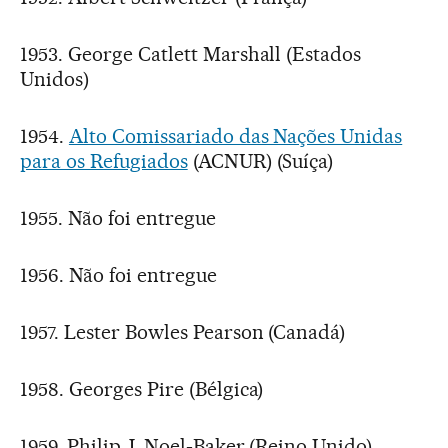
1953. George Catlett Marshall (Estados
Unidos)
1954.
Alto Comissariado das Nações Unidas
para os Refugiados
(ACNUR) (Suíça)
1955. Não foi entregue
1956. Não foi entregue
1957. Lester Bowles Pearson (Canadá)
1958. Georges Pire (Bélgica)
1959. Philip J. Noel-Baker (Reino Unido)