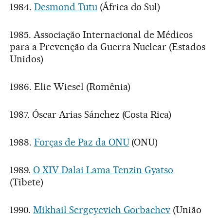
1984.
Desmond Tutu
(África do Sul)
1985. Associação Internacional de Médicos
para a Prevenção da Guerra Nuclear (Estados
Unidos)
1986. Elie Wiesel (Romênia)
1987. Óscar Arias Sánchez (Costa Rica)
1988.
Forças de Paz da ONU
(ONU)
1989.
O XIV Dalai Lama Tenzin Gyatso
(Tibete)
1990.
Mikhail Sergeyevich Gorbachev
(União