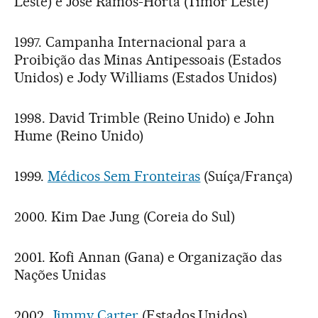
Leste) e José Ramos-Horta (Timor Leste)
1997. Campanha Internacional para a
Proibição das Minas Antipessoais (Estados
Unidos) e Jody Williams (Estados Unidos)
1998. David Trimble (Reino Unido) e John
Hume (Reino Unido)
1999.
Médicos Sem Fronteiras
(Suíça/França)
2000. Kim Dae Jung (Coreia do Sul)
2001. Kofi Annan (Gana) e Organização das
Nações Unidas
2002.
Jimmy Carter
(Estados Unidos)