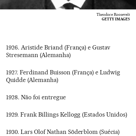
Theodore Roosevelt
GETTY IMAGES
1926. Aristide Briand (França) e Gustav
Stresemann (Alemanha)
1927. Ferdinand Buisson (França) e Ludwig
Quidde (Alemanha)
1928. Não foi entregue
1929. Frank Billings Kellogg (Estados Unidos)
1930. Lars Olof Nathan Söderblom (Suécia)