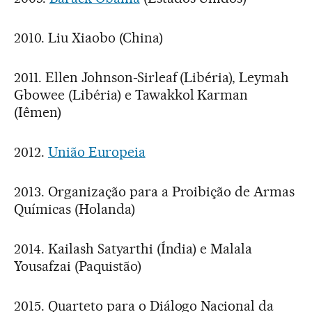
2010. Liu Xiaobo (China)
2011. Ellen Johnson-Sirleaf (Libéria), Leymah
Gbowee (Libéria) e Tawakkol Karman
(Iêmen)
2012.
União Europeia
2013. Organização para a Proibição de Armas
Químicas (Holanda)
2014. Kailash Satyarthi (Índia) e Malala
Yousafzai (Paquistão)
2015. Quarteto para o Diálogo Nacional da