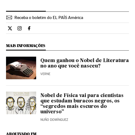
Receba o boletim do EL PAÍS América
Internacional El País Brasil en Twitter
Internacional El País Brasil en Instagram
Internacional El País Brasil en Facebook
MAIS INFORMAÇÕES
Quem ganhou o Nobel de Literatura
no ano que você nasceu?
VERNE
Nobel de Física vai para cientistas
que estudam buracos negros, os
“segredos mais escuros do
universo”
NUÑO DOMÍNGUEZ
ARQUIVADO EM