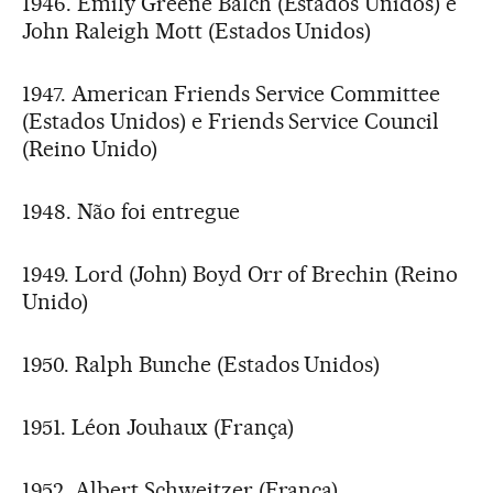
1946. Emily Greene Balch (Estados Unidos) e
John Raleigh Mott (Estados Unidos)
1947. American Friends Service Committee
(Estados Unidos) e Friends Service Council
(Reino Unido)
1948. Não foi entregue
1949. Lord (John) Boyd Orr of Brechin (Reino
Unido)
1950. Ralph Bunche (Estados Unidos)
1951. Léon Jouhaux (França)
1952. Albert Schweitzer (França)