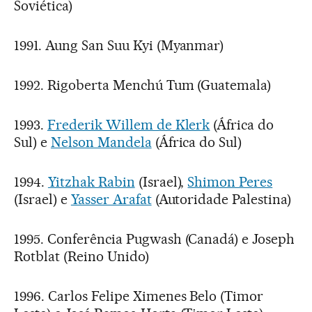
Soviética)
1991. Aung San Suu Kyi (Myanmar)
1992. Rigoberta Menchú Tum (Guatemala)
1993.
Frederik Willem de Klerk
(África do
Sul) e
Nelson Mandela
(África do Sul)
1994.
Yitzhak Rabin
(Israel),
Shimon Peres
(Israel) e
Yasser Arafat
(Autoridade Palestina)
1995. Conferência Pugwash (Canadá) e Joseph
Rotblat (Reino Unido)
1996. Carlos Felipe Ximenes Belo (Timor