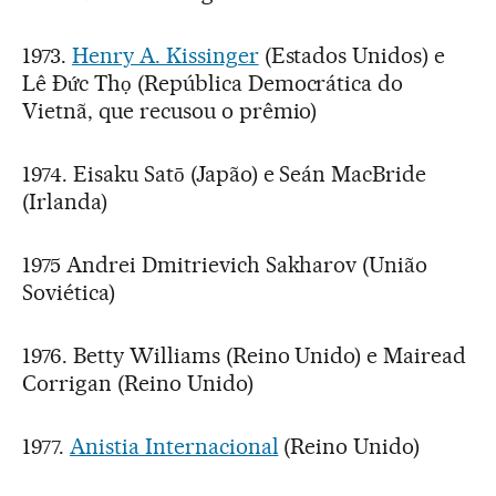
1973.
Henry A. Kissinger
(Estados Unidos) e
Lê Ðức Thọ (República Democrática do
Vietnã, que recusou o prêmio)
1974. Eisaku Satō (Japão) e Seán MacBride
(Irlanda)
1975 Andrei Dmitrievich Sakharov (União
Soviética)
1976. Betty Williams (Reino Unido) e Mairead
Corrigan (Reino Unido)
1977.
Anistia Internacional
(Reino Unido)