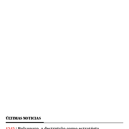
ÚLTIMAS NOTICIAS
Bolsonaro, a destruição como estratégia
12:15