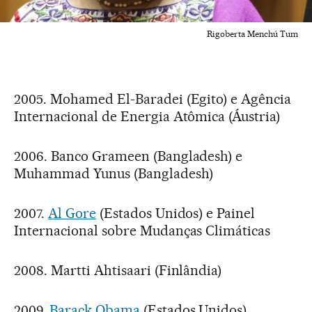
Rigoberta Menchú Tum
2005. Mohamed El-Baradei (Egito) e Agência
Internacional de Energia Atômica (Áustria)
2006. Banco Grameen (Bangladesh) e
Muhammad Yunus (Bangladesh)
2007.
Al Gore
(Estados Unidos) e Painel
Internacional sobre Mudanças Climáticas
2008. Martti Ahtisaari (Finlândia)
2009.
Barack Obama
(Estados Unidos)