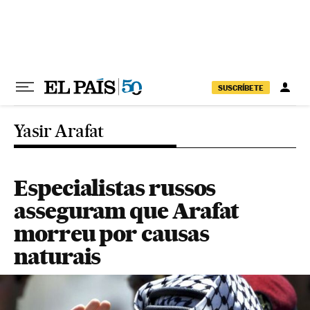
Pular para o conteúdo
SUSCRÍBETE
Yasir Arafat
Especialistas russos
asseguram que Arafat
morreu por causas
naturais