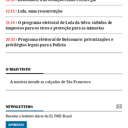
Lula, uma ressurreição
12:15
O programa eleitoral de Lula da Silva: subidas de
21:14
impostos para os ricos e proteção para as minorias
Programa eleitoral de Bolsonaro: privatizações e
20:55
privilégios legais para a Polícia
O MAIS VISTO
A miséria invade as calçadas de São Francisco
NEWSLETTERS
Receba o boletim diário do EL PAÍS Brasil
APÚNTATE