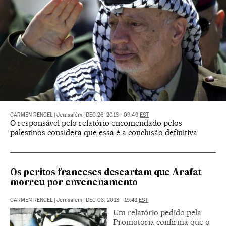
CARMEN RENGEL
|
Jerusalém
|
DEC 26, 2013 - 09:49
EST
O responsável pelo relatório encomendado pelos
palestinos considera que essa é a conclusão definitiva
Os peritos franceses descartam que Arafat
morreu por envenenamento
CARMEN RENGEL
|
Jerusalem
|
DEC 03, 2013 - 15:41
EST
Um relatório pedido pela
Promotoria confirma que o