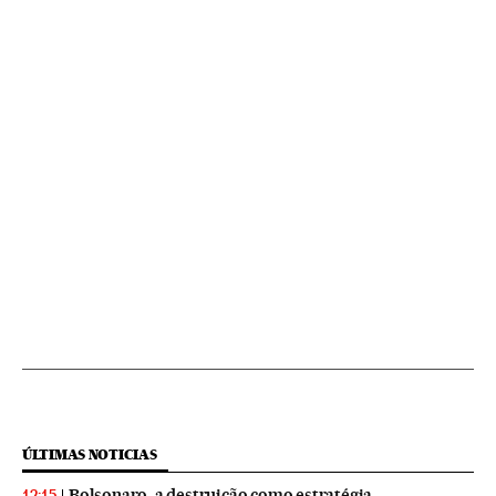
ÚLTIMAS NOTICIAS
Bolsonaro, a destruição como estratégia
12:15