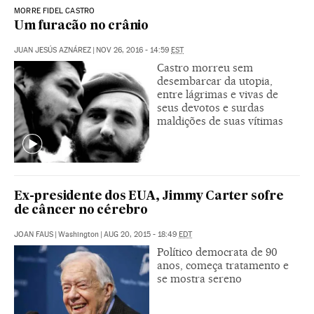
MORRE FIDEL CASTRO
Um furacão no crânio
JUAN JESÚS AZNÁREZ
|
NOV 26, 2016 - 14:59
EST
Castro morreu sem
desembarcar da utopia,
entre lágrimas e vivas de
seus devotos e surdas
maldições de suas vítimas
Ex-presidente dos EUA, Jimmy Carter sofre
de câncer no cérebro
JOAN FAUS
|
Washington
|
AUG 20, 2015 - 18:49
EDT
Político democrata de 90
anos, começa tratamento e
se mostra sereno