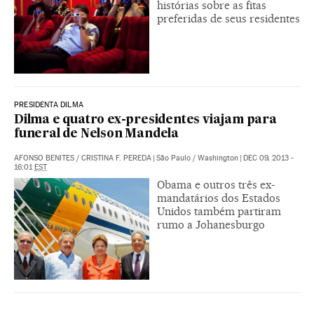
histórias sobre as fitas
preferidas de seus residentes
PRESIDENTA DILMA
Dilma e quatro ex-presidentes viajam para
funeral de Nelson Mandela
AFONSO BENITES
/
CRISTINA F. PEREDA
|
São Paulo / Washington
|
DEC 09, 2013 -
16:01
EST
Obama e outros três ex-
mandatários dos Estados
Unidos também partiram
rumo a Johanesburgo