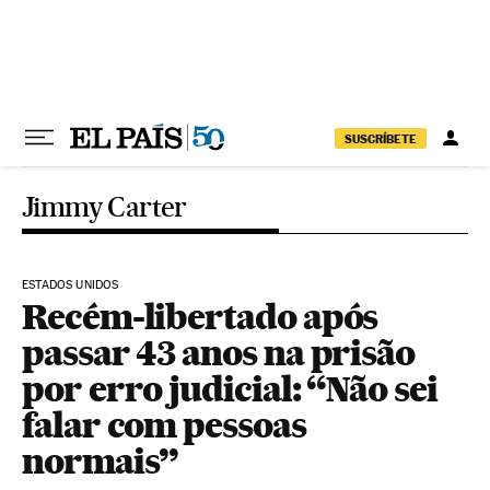
Pular para o conteúdo
SUSCRÍBETE
Jimmy Carter
ESTADOS UNIDOS
Recém-libertado após
passar 43 anos na prisão
por erro judicial: “Não sei
falar com pessoas
normais”