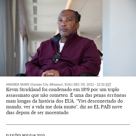
AMANDA MARS
|
Kansas City (Missouri, EUA)
|
DEC 05, 2021 - 12:32
EST
Kevin Strickland foi condenado em 1979 por um triplo
assassinato que não cometeu. É uma das penas errôneas
mais longas da história dos EUA. “Vivi desconectado do
mundo, ver a vida me doía muito”, diz ao EL PAÍS nove
dias depois de ser inocentado
ELEIÇÕES NOS EUA 2020