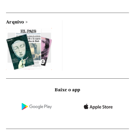
Arquivo
Baixe o app