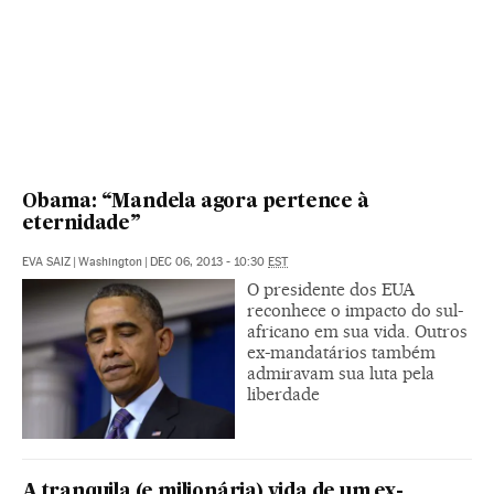
Obama: “Mandela agora pertence à
eternidade”
EVA SAIZ
|
Washington
|
DEC 06, 2013 - 10:30
EST
O presidente dos EUA
reconhece o impacto do sul-
africano em sua vida. Outros
ex-mandatários também
admiravam sua luta pela
liberdade
A tranquila (e milionária) vida de um ex-