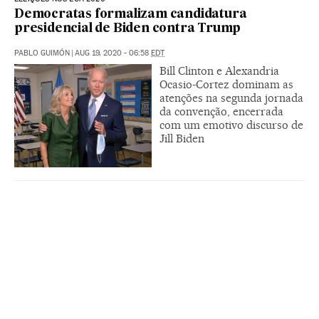
Democratas formalizam candidatura
presidencial de Biden contra Trump
PABLO GUIMÓN
|
AUG 19, 2020 - 06:58
EDT
Bill Clinton e Alexandria
Ocasio-Cortez dominam as
atenções na segunda jornada
da convenção, encerrada
com um emotivo discurso de
Jill Biden