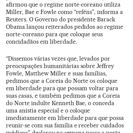
afirmou que o regime norte-coreano utiliza
Miller, Bae e Fowle como “reféns”, informa a
Reuters. O Governo do presidente Barack
Obama lançou reiterados pedidos ao regime
norte-coreano para que coloque seus
concidadãos em liberdade.
“Dissemos várias vezes que, levados por
preocupações humanitárias sobre Jeffrey
Fowle, Matthew Miller e suas famílias,
pedimos que a Coreia do Norte os coloque
em liberdade para que possam voltar para
suas casas, e também pedimos que a Coreia
do Norte indulte Kenneth Bae, o conceda
uma anistia especial e o coloque
imediatamente em liberdade para que possa
reunir-se com sua família e receber cuidados
médicos” declarou na semana passa a porta-