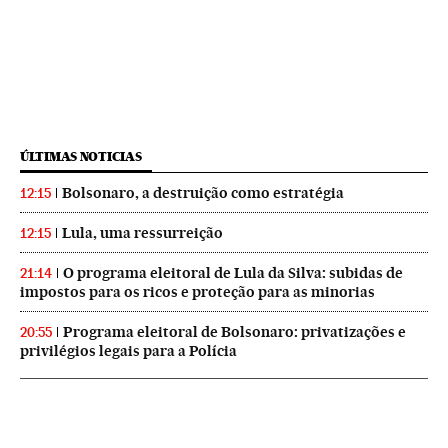
ÚLTIMAS NOTICIAS
Bolsonaro, a destruição como estratégia
12:15
Lula, uma ressurreição
12:15
O programa eleitoral de Lula da Silva: subidas de
21:14
impostos para os ricos e proteção para as minorias
Programa eleitoral de Bolsonaro: privatizações e
20:55
privilégios legais para a Polícia