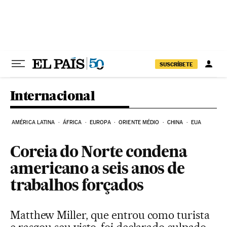
Pular para o conteúdo
SUSCRÍBETE
Internacional
AMÉRICA LATINA
ÁFRICA
EUROPA
ORIENTE MÉDIO
CHINA
EUA
Coreia do Norte condena
americano a seis anos de
trabalhos forçados
Matthew Miller, que entrou como turista