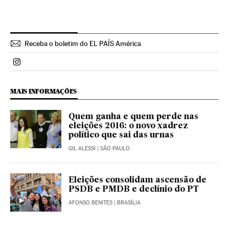
Receba o boletim do EL PAÍS América
Politica El País Brasil en Instagram
MAIS INFORMAÇÕES
Quem ganha e quem perde nas
eleições 2016: o novo xadrez
político que sai das urnas
GIL ALESSI
| SÃO PAULO
Eleições consolidam ascensão de
PSDB e PMDB e declínio do PT
AFONSO BENITES
| BRASÍLIA