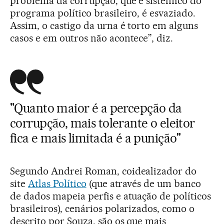
problema da corrupção, que é sistêmico do
programa político brasileiro, é esvaziado.
Assim, o castigo da urna é torto em alguns
casos e em outros não acontece”, diz.
"Quanto maior é a percepção da
corrupção, mais tolerante o eleitor
fica e mais limitada é a punição"
Segundo Andrei Roman, coidealizador do
site
Atlas Político
(que através de um banco
de dados mapeia perfis e atuação de políticos
brasileiros), cenários polarizados, como o
descrito por Souza, são os que mais