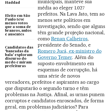
municipais, manteve sua
Haddad
média ao eleger 1.027
prefeitos. Na Lava Jato, tem ao
Eleito em São
menos sete políticos em
Paulo teve
menos votos
investigação, sendo que alguns
que a soma de
brancos, nulos
têm grande projeção nacional,
e ausentes
como
Renan Calheiros
,
presidente do Senado, e
Candidatos das
Romero Jucá, ex-ministro do
‘bancadas da
bala’ exploram
Governo Temer
. Além do
discurso do
suposto envolvimento em
medo e miram
prefeituras
esquemas de corrupção, há
uma série de novos
vereadores, prefeitos e aspirantes ao cargo
que disputarão o segundo turno e têm
problemas na Justiça. Afinal, as urnas punem
corruptos e candidatos enroscados, de forma
geral, em problemas judiciários? Para