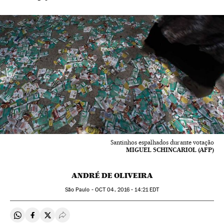
Santinhos espalhados durante votação
MIGUEL SCHINCARIOL (AFP)
ANDRÉ DE OLIVEIRA
São Paulo -
OCT
04, 2016 - 14:21
EDT
Compartir en Whatsapp
Compartir en Facebook
Compartir en Twitter
Desplegar Redes Sociales