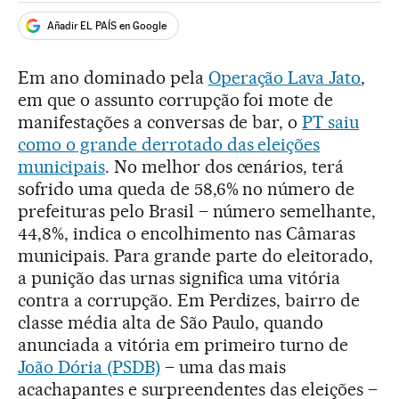
Añadir EL PAÍS en Google
Em ano dominado pela
Operação Lava Jato
,
em que o assunto corrupção foi mote de
manifestações a conversas de bar, o
PT saiu
como o grande derrotado das eleições
municipais
. No melhor dos cenários, terá
sofrido uma queda de 58,6% no número de
prefeituras pelo Brasil – número semelhante,
44,8%, indica o encolhimento nas Câmaras
municipais. Para grande parte do eleitorado,
a punição das urnas significa uma vitória
contra a corrupção. Em Perdizes, bairro de
classe média alta de São Paulo, quando
anunciada a vitória em primeiro turno de
João Dória (PSDB)
– uma das mais
acachapantes e surpreendentes das eleições –