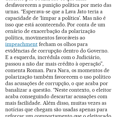
desfavorecem a punição política por meio das
urnas. “Esperava-se que a Lava Jato teria a
capacidade de ‘limpar a política’. Mas não é
isso que está acontecendo. Por conta de um
cenário de exacerbação da polarização
política, movimentos favoráveis ao
impeachment
fecham os olhos para
evidências de corrupção dentro do Governo.
E a esquerda, incrédula com o Judiciário,
passou a não dar mais crédito à operação”,
comenta Roman. Para Nara, os momentos de
polarização também favorecem o uso político
das acusações de corrupção, o que acaba por
banalizar a questão. “Neste contexto, o eleitor
acaba conseguindo descartar acusações com
mais facilidade. Além disso, muitas vezes as
notícias que chegam são usadas apenas para
reforçar um comportamento que o eleitorado