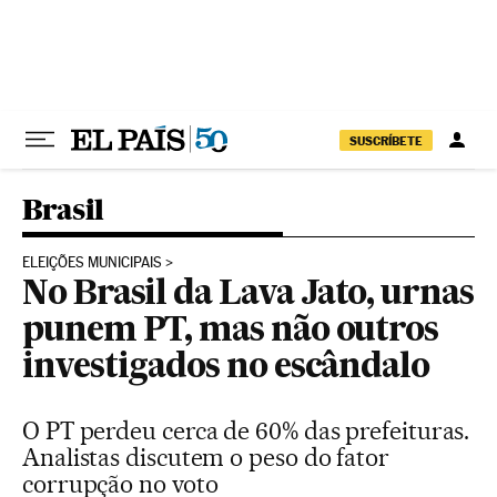
Pular para o conteúdo
SUSCRÍBETE
Brasil
ELEIÇÕES MUNICIPAIS
No Brasil da Lava Jato, urnas
punem PT, mas não outros
investigados no escândalo
O PT perdeu cerca de 60% das prefeituras.
Analistas discutem o peso do fator
corrupção no voto