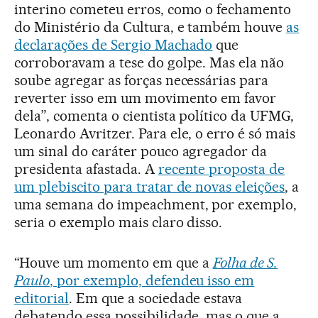
interino cometeu erros, como o fechamento
do Ministério da Cultura, e também houve
as
declarações de Sergio Machado
que
corroboravam a tese do golpe. Mas ela não
soube agregar as forças necessárias para
reverter isso em um movimento em favor
dela”, comenta o cientista político da UFMG,
Leonardo Avritzer. Para ele, o erro é só mais
um sinal do caráter pouco agregador da
presidenta afastada. A
recente proposta de
um plebiscito para tratar de novas eleições
, a
uma semana do impeachment, por exemplo,
seria o exemplo mais claro disso.
“Houve um momento em que a
Folha de S.
Paulo
, por exemplo, defendeu isso em
editorial
. Em que a sociedade estava
debatendo essa possibilidade, mas o que a