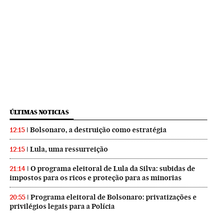
ÚLTIMAS NOTICIAS
Bolsonaro, a destruição como estratégia
12:15
Lula, uma ressurreição
12:15
O programa eleitoral de Lula da Silva: subidas de
21:14
impostos para os ricos e proteção para as minorias
Programa eleitoral de Bolsonaro: privatizações e
20:55
privilégios legais para a Polícia