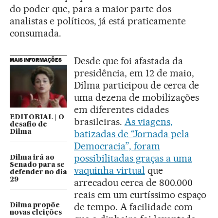
do poder que, para a maior parte dos
analistas e políticos, já está praticamente
consumada.
Desde que foi afastada da
MAIS INFORMAÇÕES
presidência, em 12 de maio,
Dilma participou de cerca de
uma dezena de mobilizações
em diferentes cidades
EDITORIAL | O
brasileiras.
As viagens,
desafio de
batizadas de “Jornada pela
Dilma
Democracia”, foram
possibilitadas graças a uma
Dilma irá ao
Senado para se
vaquinha virtual
que
defender no dia
29
arrecadou cerca de 800.000
reais em um curtíssimo espaço
de tempo. A facilidade com
Dilma propõe
novas eleições