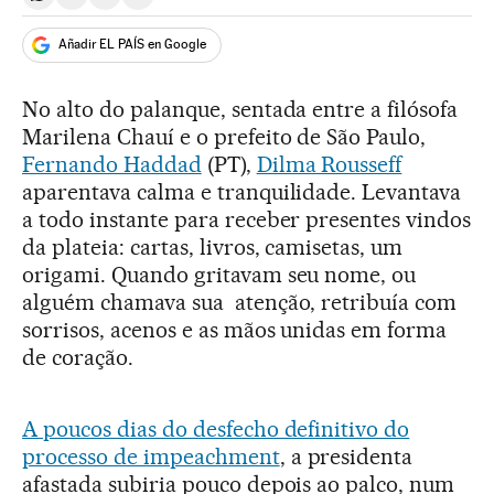
Compartir en Whatsapp
Compartir en Facebook
Compartir en Twitter
Desplegar Redes Sociales
Añadir EL PAÍS en Google
No alto do palanque, sentada entre a filósofa
Marilena Chauí e o prefeito de São Paulo,
Fernando Haddad
(PT),
Dilma Rousseff
aparentava calma e tranquilidade. Levantava
a todo instante para receber presentes vindos
da plateia: cartas, livros, camisetas, um
origami. Quando gritavam seu nome, ou
alguém chamava sua atenção, retribuía com
sorrisos, acenos e as mãos unidas em forma
de coração.
A poucos dias do desfecho definitivo do
processo de impeachment
, a presidenta
afastada subiria pouco depois ao palco, num