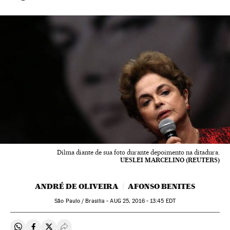
Dilma diante de sua foto durante depoimento na ditadura.
UESLEI MARCELINO (REUTERS)
ANDRÉ DE OLIVEIRA
AFONSO BENITES
São Paulo / Brasilia -
AUG
25, 2016 - 13:45
EDT