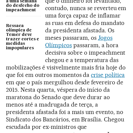
que o dinheiro foi levantado,
a uma semana
do desfecho do
contudo, nunca se reverteu em
impeachment
uma força capaz de inflamar
as ruas em defesa do mandato
Ressaca
da presidenta afastada. Os
olímpica de
Temer deve
meses passaram, os
Jogos
trazer cortes e
Olímpicos
passaram, a hora
medidas
impopulares
decisiva sobre o impeachment
chegou e a temperatura das
mobilizações é visivelmente mais fria hoje do
que foi em outros momentos da
crise política
em que o país mergulhou desde fevereiro de
2015. Nesta quarta, véspera do início da
maratona do Senado que deve durar ao
menos até a madrugada de terça, a
presidenta afastada foi a mais um evento, no
Sindicato dos Bancários, em Brasília. Chegou
escudada por ex-ministros que