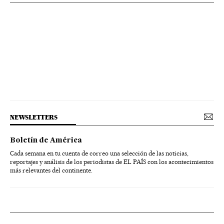
NEWSLETTERS
Boletín de América
Cada semana en tu cuenta de correo una selección de las noticias,
reportajes y análisis de los periodistas de EL PAÍS con los acontecimientos
más relevantes del continente.