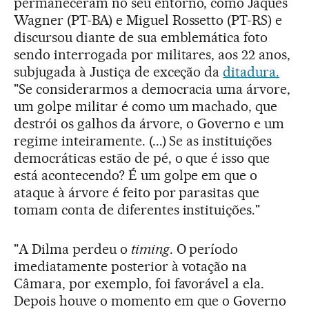
permaneceram no seu entorno, como Jaques
Wagner (PT-BA) e Miguel Rossetto (PT-RS) e
discursou diante de sua emblemática foto
sendo interrogada por militares, aos 22 anos,
subjugada à Justiça de exceção da
ditadura.
"Se considerarmos a democracia uma árvore,
um golpe militar é como um machado, que
destrói os galhos da árvore, o Governo e um
regime inteiramente. (...) Se as instituições
democráticas estão de pé, o que é isso que
está acontecendo? É um golpe em que o
ataque à árvore é feito por parasitas que
tomam conta de diferentes instituições."
"A Dilma perdeu o
timing
. O período
imediatamente posterior à votação na
Câmara, por exemplo, foi favorável a ela.
Depois houve o momento em que o Governo