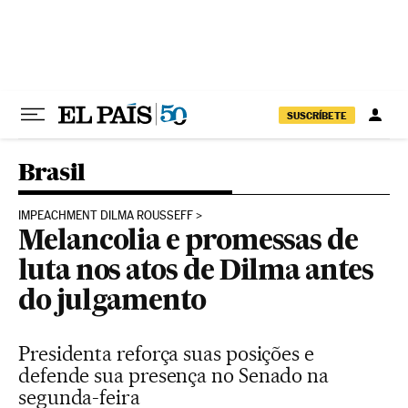
Pular para o conteúdo
SUSCRÍBETE
Brasil
IMPEACHMENT DILMA ROUSSEFF
Melancolia e promessas de
luta nos atos de Dilma antes
do julgamento
Presidenta reforça suas posições e
defende sua presença no Senado na
segunda-feira