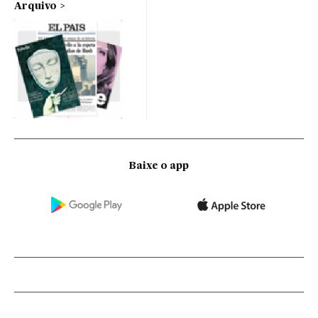
Arquivo
Baixe o app