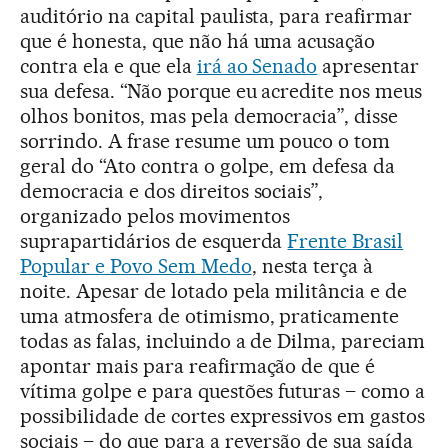
auditório na capital paulista, para reafirmar
que é honesta, que não há uma acusação
contra ela e que ela
irá ao Senado
apresentar
sua defesa. “Não porque eu acredite nos meus
olhos bonitos, mas pela democracia”, disse
sorrindo. A frase resume um pouco o tom
geral do “Ato contra o golpe, em defesa da
democracia e dos direitos sociais”,
organizado pelos movimentos
suprapartidários de esquerda
Frente Brasil
Popular e Povo Sem Medo
, nesta terça à
noite. Apesar de lotado pela militância e de
uma atmosfera de otimismo, praticamente
todas as falas, incluindo a de Dilma, pareciam
apontar mais para reafirmação de que é
vítima golpe e para questões futuras – como a
possibilidade de cortes expressivos em gastos
sociais – do que para a reversão de sua saída