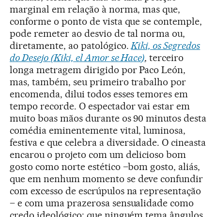
marginal em relação à norma, mas que,
conforme o ponto de vista que se contemple,
pode remeter ao desvio de tal norma ou,
diretamente, ao patológico.
Kiki, os Segredos
do Desejo
(Kiki, el Amor se Hace)
, terceiro
longa metragem dirigido por Paco León,
mas, também, seu primeiro trabalho por
encomenda, dilui todos esses temores em
tempo recorde. O espectador vai estar em
muito boas mãos durante os 90 minutos desta
comédia eminentemente vital, luminosa,
festiva e que celebra a diversidade. O cineasta
encarou o projeto com um delicioso bom
gosto como norte estético –bom gosto, aliás,
que em nenhum momento se deve confundir
com excesso de escrúpulos na representação
– e com uma prazerosa sensualidade como
credo ideológico: que ninguém tema ângulos