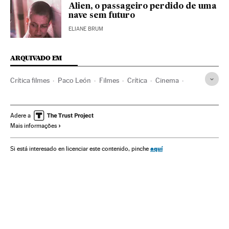
Alien, o passageiro perdido de uma
nave sem futuro
ELIANE BRUM
ARQUIVADO EM
Crítica filmes
Paco León
Filmes
Crítica
Cinema
Cultura
Espanha
Adere a
Mais informações
aquí
Si está interesado en licenciar este contenido, pinche