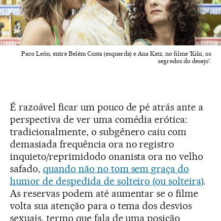
Paco León, entre Belém Custa (esquerda) e Ana Katz, no filme 'Kiki, os
segredos do desejo'.
É razoável ficar um pouco de pé atrás ante a
perspectiva de ver uma comédia erótica:
tradicionalmente, o subgênero caiu com
demasiada frequência ora no registro
inquieto/reprimidodo onanista ora no velho
safado,
quando não no tom sem graça do
humor de despedida de solteiro (ou solteira)
.
As reservas podem até aumentar se o filme
volta sua atenção para o tema dos desvios
sexuais, termo que fala de uma posição