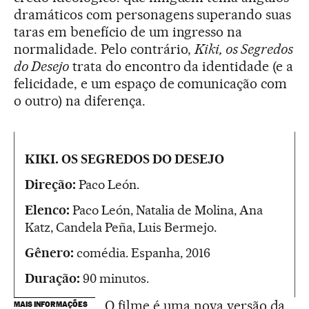
dramáticos com personagens superando suas
taras em benefício de um ingresso na
normalidade. Pelo contrário,
Kiki, os Segredos
do Desejo
trata do encontro da identidade (e a
felicidade, e um espaço de comunicação com
o outro) na diferença.
KIKI. OS SEGREDOS DO DESEJO
Direção:
Paco León.
Elenco:
Paco León, Natalia de Molina, Ana
Katz, Candela Peña, Luis Bermejo.
Gênero:
comédia. Espanha, 2016
Duração:
90 minutos.
O filme é uma nova versão da
MAIS INFORMAÇÕES