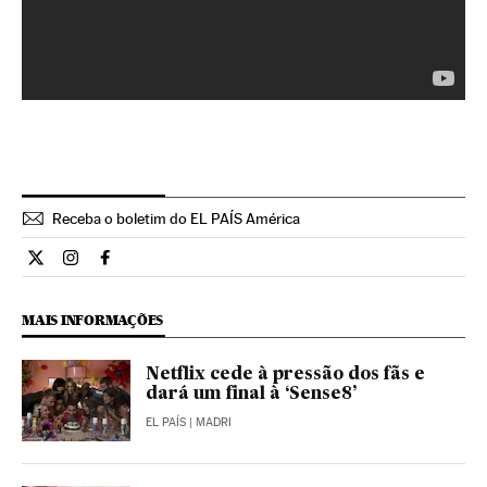
Receba o boletim do EL PAÍS América
Cultura El País Brasil en Twitter
Cultura El País Brasil en Instagram
Cultura El País Brasil en Facebook
MAIS INFORMAÇÕES
Netflix cede à pressão dos fãs e
dará um final à ‘Sense8’
EL PAÍS
| MADRI