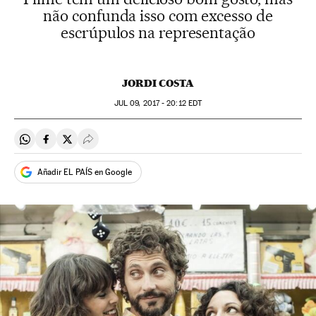
não confunda isso com excesso de
escrúpulos na representação
JORDI COSTA
JUL
09, 2017 - 20:12
EDT
Compartir en Whatsapp
Compartir en Facebook
Compartir en Twitter
Desplegar Redes Sociales
Añadir EL PAÍS en Google