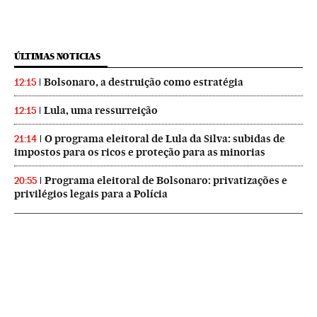
ÚLTIMAS NOTICIAS
Bolsonaro, a destruição como estratégia
12:15
Lula, uma ressurreição
12:15
O programa eleitoral de Lula da Silva: subidas de
21:14
impostos para os ricos e proteção para as minorias
Programa eleitoral de Bolsonaro: privatizações e
20:55
privilégios legais para a Polícia