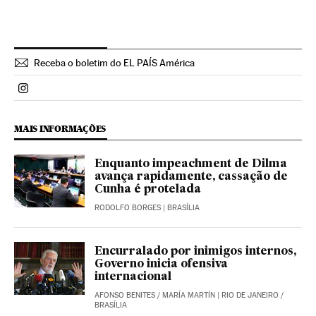
Receba o boletim do EL PAÍS América
Politica El País Brasil en Instagram
MAIS INFORMAÇÕES
Enquanto impeachment de Dilma
avança rapidamente, cassação de
Cunha é protelada
RODOLFO BORGES
| BRASÍLIA
Encurralado por inimigos internos,
Governo inicia ofensiva
internacional
AFONSO BENITES
/
MARÍA MARTÍN
| RIO DE JANEIRO /
BRASÍLIA