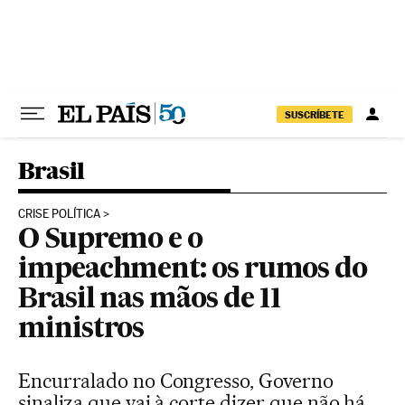
Pular para o conteúdo
SUSCRÍBETE
Brasil
CRISE POLÍTICA
O Supremo e o
impeachment: os rumos do
Brasil nas mãos de 11
ministros
Encurralado no Congresso, Governo
sinaliza que vai à corte dizer que não há