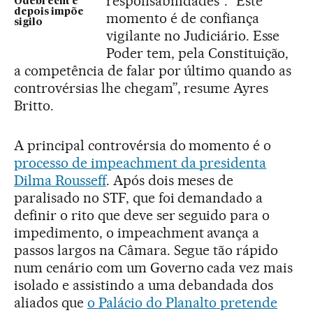
responsabilidades”. “Este
Odebrecht e
depois impõe
momento é de confiança
sigilo
vigilante no Judiciário. Esse
Poder tem, pela Constituição,
a competência de falar por último quando as
controvérsias lhe chegam”, resume Ayres
Britto.
A principal controvérsia do momento é o
processo de impeachment da presidenta
Dilma Rousseff
. Após dois meses de
paralisado no STF, que foi demandado a
definir o rito que deve ser seguido para o
impedimento, o impeachment avança a
passos largos na Câmara. Segue tão rápido
num cenário com um Governo cada vez mais
isolado e assistindo a uma debandada dos
aliados que
o Palácio do Planalto pretende