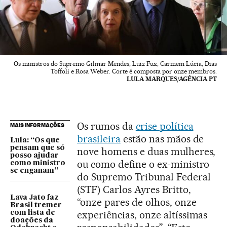
Os ministros do Supremo Gilmar Mendes, Luiz Fux, Carmem Lúcia, Dias
Toffoli e Rosa Weber. Corte é composta por onze membros.
LULA MARQUES/AGÊNCIA PT
Os rumos da
crise política
MAIS INFORMAÇÕES
brasileira
estão nas mãos de
Lula: “Os que
pensam que só
nove homens e duas mulheres,
posso ajudar
ou como define o ex-ministro
como ministro
se enganam”
do Supremo Tribunal Federal
(STF) Carlos Ayres Britto,
Lava Jato faz
“onze pares de olhos, onze
Brasil tremer
experiências, onze altíssimas
com lista de
doações da