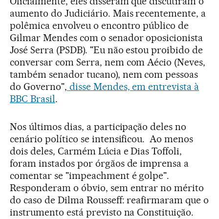
Oficialmente, eles disseram que discutiram o
aumento do Judiciário. Mais recentemente, a
polêmica envolveu o encontro público de
Gilmar Mendes com o senador oposicionista
José Serra (PSDB). "Eu não estou proibido de
conversar com Serra, nem com Aécio (Neves,
também senador tucano), nem com pessoas
do Governo",
disse Mendes, em entrevista à
BBC Brasil
.
Nos últimos dias, a participação deles no
cenário político se intensificou. Ao menos
dois deles, Carmém Lúcia e Dias Toffoli,
foram instados por órgãos de imprensa a
comentar se "impeachment é golpe".
Responderam o óbvio, sem entrar no mérito
do caso de Dilma Rousseff: reafirmaram que o
instrumento está previsto na Constituição.