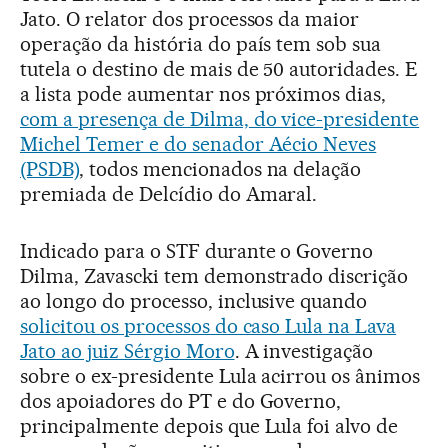
Jato. O relator dos processos da maior
operação da história do país tem sob sua
tutela o destino de mais de 50 autoridades. E
a lista pode aumentar nos próximos dias,
com a presença de Dilma, do vice-presidente
Michel Temer e do senador Aécio Neves
(PSDB)
, todos mencionados na delação
premiada de Delcídio do Amaral.
Indicado para o STF durante o Governo
Dilma, Zavascki tem demonstrado discrição
ao longo do processo, inclusive quando
solicitou os processos do caso Lula na Lava
Jato ao juiz Sérgio Moro
. A investigação
sobre o ex-presidente Lula acirrou os ânimos
dos apoiadores do PT e do Governo,
principalmente depois que Lula foi alvo de