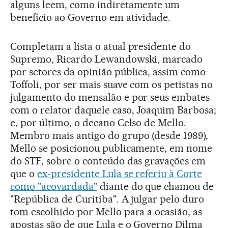
alguns leem, como indiretamente um
benefício ao Governo em atividade.
Completam a lista o atual presidente do
Supremo, Ricardo Lewandowski, marcado
por setores da opinião pública, assim como
Toffoli, por ser mais suave com os petistas no
julgamento do mensalão e por seus embates
com o relator daquele caso, Joaquim Barbosa;
e, por último, o decano Celso de Mello.
Membro mais antigo do grupo (desde 1989),
Mello se posicionou publicamente, em nome
do STF, sobre o conteúdo das gravações em
que o
ex-presidente Lula se referiu à Corte
como "acovardada"
diante do que chamou de
"República de Curitiba". A julgar pelo duro
tom escolhido por Mello para a ocasião, as
apostas são de que Lula e o Governo Dilma