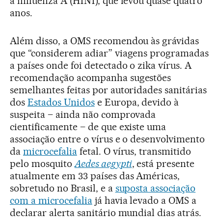
a influenza A (H1N1), que levou quase quatro
anos.
Além disso, a OMS recomendou às grávidas
que “considerem adiar” viagens programadas
a países onde foi detectado o zika vírus. A
recomendação acompanha sugestões
semelhantes feitas por autoridades sanitárias
dos
Estados Unidos
e Europa, devido à
suspeita – ainda não comprovada
cientificamente – de que existe uma
associação entre o vírus e o desenvolvimento
da
microcefalia
fetal. O vírus, transmitido
pelo mosquito
Aedes aegypti
, está presente
atualmente em 33 países das Américas,
sobretudo no Brasil, e a
suposta associação
com a microcefalia
já havia levado a OMS a
declarar alerta sanitário mundial dias atrás.