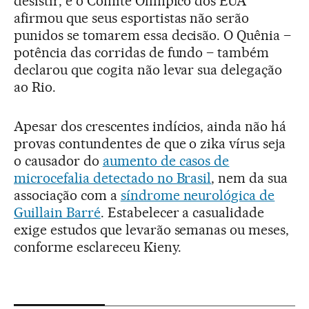
desistir, e o Comitê Olímpico dos EUA
afirmou que seus esportistas não serão
punidos se tomarem essa decisão. O Quênia –
potência das corridas de fundo – também
declarou que cogita não levar sua delegação
ao Rio.
Apesar dos crescentes indícios, ainda não há
provas contundentes de que o zika vírus seja
o causador do
aumento de casos de
microcefalia detectado no Brasil
, nem da sua
associação com a
síndrome neurológica de
Guillain Barré
. Estabelecer a casualidade
exige estudos que levarão semanas ou meses,
conforme esclareceu Kieny.