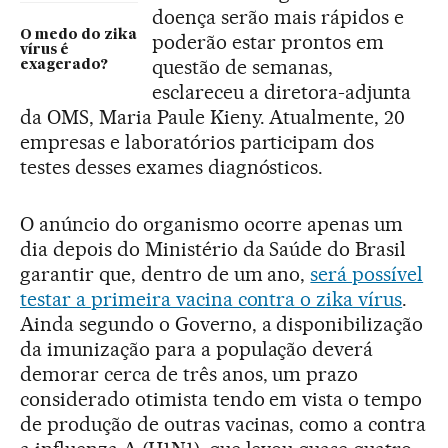
doença serão mais rápidos e
O medo do zika
poderão estar prontos em
vírus é
questão de semanas,
exagerado?
esclareceu a diretora-adjunta
da OMS, Maria Paule Kieny. Atualmente, 20
empresas e laboratórios participam dos
testes desses exames diagnósticos.
O anúncio do organismo ocorre apenas um
dia depois do Ministério da Saúde do Brasil
garantir que, dentro de um ano,
será possível
testar a primeira vacina contra o zika vírus
.
Ainda segundo o Governo, a disponibilização
da imunização para a população deverá
demorar cerca de três anos, um prazo
considerado otimista tendo em vista o tempo
de produção de outras vacinas, como a contra