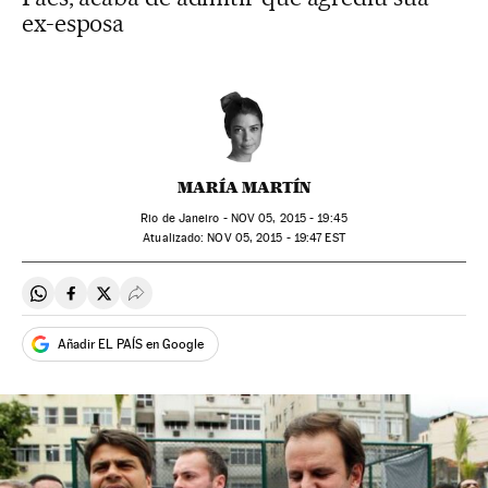
ex-esposa
MARÍA MARTÍN
Rio de Janeiro -
NOV
05, 2015 - 19:45
atualizado:
NOV
05, 2015 - 19:47
EST
Compartir en Whatsapp
Compartir en Facebook
Compartir en Twitter
Desplegar Redes Sociales
Añadir EL PAÍS en Google