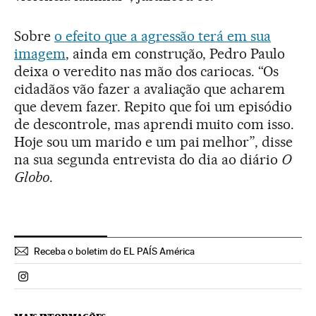
Sobre
o efeito que a agressão terá em sua
imagem
, ainda em construção, Pedro Paulo
deixa o veredito nas mão dos cariocas. “Os
cidadãos vão fazer a avaliação que acharem
que devem fazer. Repito que foi um episódio
de descontrole, mas aprendi muito com isso.
Hoje sou um marido e um pai melhor”, disse
na sua segunda entrevista do dia ao diário
O
Globo
.
Receba o boletim do EL PAÍS América
Politica El País Brasil en Instagram