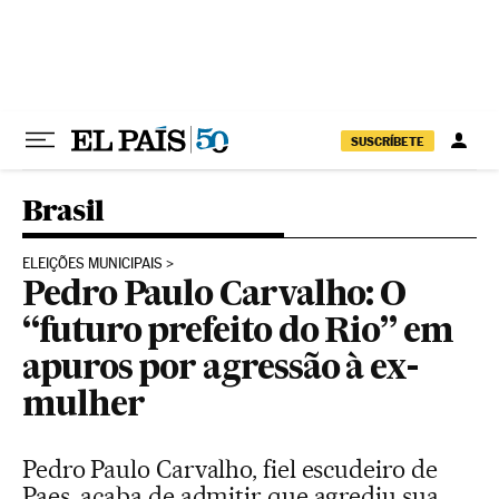
Pular para o conteúdo
SUSCRÍBETE
Brasil
ELEIÇÕES MUNICIPAIS
Pedro Paulo Carvalho: O
“futuro prefeito do Rio” em
apuros por agressão à ex-
mulher
Pedro Paulo Carvalho, fiel escudeiro de
Paes, acaba de admitir que agrediu sua