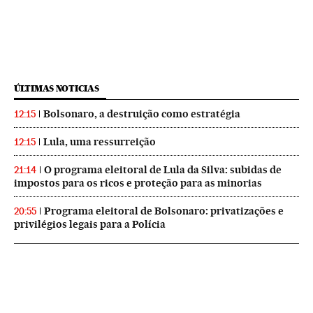
ÚLTIMAS NOTICIAS
Bolsonaro, a destruição como estratégia
12:15
Lula, uma ressurreição
12:15
O programa eleitoral de Lula da Silva: subidas de
21:14
impostos para os ricos e proteção para as minorias
Programa eleitoral de Bolsonaro: privatizações e
20:55
privilégios legais para a Polícia