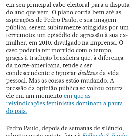
em seu principal cabo eleitoral para a disputa
do ano que vem. O plano corria bem até as
aspirações de Pedro Paulo, e sua imagem
pública, serem subitamente atingidas por um
terremoto: um episódio de agressão à sua ex-
mulher, em 2010, divulgado na imprensa. O
caso poderia ter morrido com o tempo,
graças à tradição brasileira que, à diferença
da norte-americana, tende a ser
condescendente e ignorar
deslizes
da vida
pessoal. Mas as coisas estão mudando. A
pressão da opinião pública se voltou contra
ele em um momento
em que as
reivindicações feministas dominam a pauta
do país.
Pedro Paulo, depois de semanas de silêncio,
admitiu nesta quinta-feira à
Folha de S. Paulo