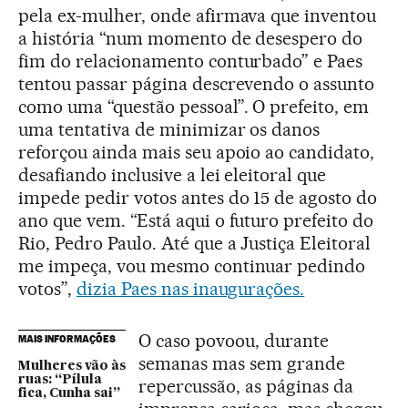
pela ex-mulher, onde afirmava que inventou
a história “num momento de desespero do
fim do relacionamento conturbado” e Paes
tentou passar página descrevendo o assunto
como uma “questão pessoal”. O prefeito, em
uma tentativa de minimizar os danos
reforçou ainda mais seu apoio ao candidato,
desafiando inclusive a lei eleitoral que
impede pedir votos antes do 15 de agosto do
ano que vem. “Está aqui o futuro prefeito do
Rio, Pedro Paulo. Até que a Justiça Eleitoral
me impeça, vou mesmo continuar pedindo
votos”,
dizia Paes nas inaugurações.
O caso povoou, durante
MAIS INFORMAÇÕES
semanas mas sem grande
Mulheres vão às
ruas: “Pílula
repercussão, as páginas da
fica, Cunha sai”