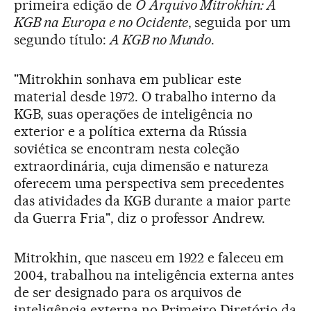
primeira edição de
O
Arquivo
Mitrokhin: A
KGB na Europa e no Ocidente
, seguida por um
segundo título:
A
KGB no Mundo
.
"Mitrokhin sonhava em publicar este
material desde 1972. O trabalho interno da
KGB, suas operações de inteligência no
exterior e a política externa da Rússia
soviética se encontram nesta coleção
extraordinária, cuja dimensão e natureza
oferecem uma perspectiva sem precedentes
das atividades da KGB durante a maior parte
da Guerra Fria", diz o professor Andrew.
Mitrokhin, que nasceu em 1922 e faleceu em
2004, trabalhou na inteligência externa antes
de ser designado para os arquivos de
inteligência externa no Primeiro Diretório da