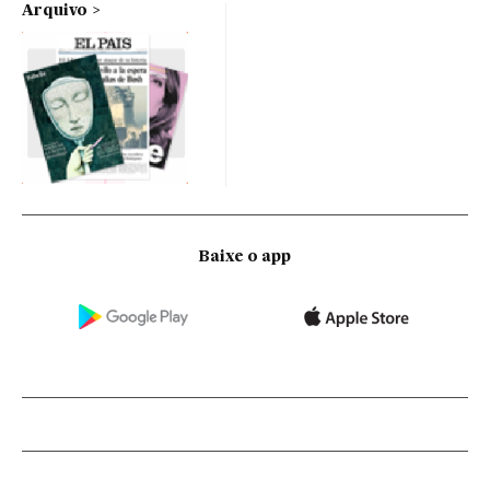
Arquivo
Baixe o app