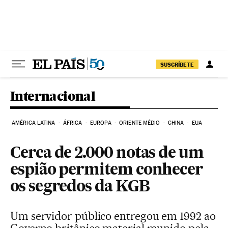
Pular para o conteúdo
SUSCRÍBETE
Internacional
AMÉRICA LATINA
ÁFRICA
EUROPA
ORIENTE MÉDIO
CHINA
EUA
Cerca de 2.000 notas de um
espião permitem conhecer
os segredos da KGB
Um servidor público entregou em 1992 ao