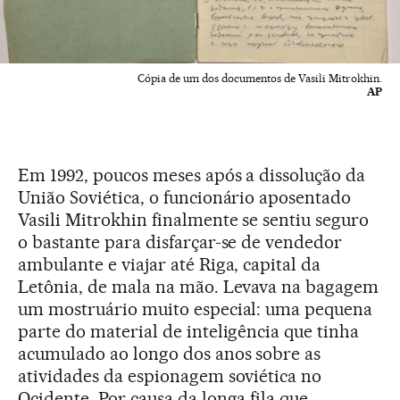
Cópia de um dos documentos de Vasili Mitrokhin.
AP
Em 1992, poucos meses após a dissolução da
União Soviética, o funcionário aposentado
Vasili Mitrokhin finalmente se sentiu seguro
o bastante para disfarçar-se de vendedor
ambulante e viajar até Riga, capital da
Letônia, de mala na mão. Levava na bagagem
um mostruário muito especial: uma pequena
parte do material de inteligência que tinha
acumulado ao longo dos anos sobre as
atividades da espionagem soviética no
Ocidente. Por causa da longa fila que