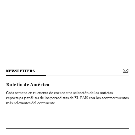
NEWSLETTERS
Boletín de América
Cada semana en tu cuenta de correo una selección de las noticias,
reportajes y análisis de los periodistas de EL PAÍS con los acontecimientos
más relevantes del continente.