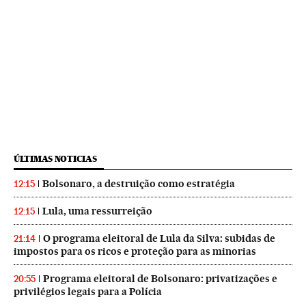
ÚLTIMAS NOTICIAS
Bolsonaro, a destruição como estratégia
12:15
Lula, uma ressurreição
12:15
O programa eleitoral de Lula da Silva: subidas de
21:14
impostos para os ricos e proteção para as minorias
Programa eleitoral de Bolsonaro: privatizações e
20:55
privilégios legais para a Polícia