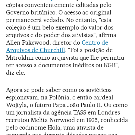
cópias convenientemente editadas pelo
Governo britânico. O acesso ao original
permanecerá vedado. No entanto, "esta
coleção é um belo exemplo do valor dos
arquivos e do poder dos ativistas", afirma
Allen Pakcwood, diretor do
Centro de
Arquivos de Churchill
. "Foi a posição de
Mitrokhin como arquivista que lhe permitiu
ter acesso a documentos inéditos ou KGB",
diz ele.
Agora se pode saber como os soviéticos
espionavam, na Polônia, o então cardeal
Wojtyla, o futuro Papa João Paulo II. Ou como
um jornalista da agência TASS em Londres
recrutou Melita Norwood em 1935, conhecida
pelo codinome Hola, uma ativista de
esquerda que durante décadas passou aos