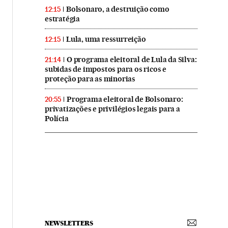
Bolsonaro, a destruição como
12:15
estratégia
Lula, uma ressurreição
12:15
O programa eleitoral de Lula da Silva:
21:14
subidas de impostos para os ricos e
proteção para as minorias
Programa eleitoral de Bolsonaro:
20:55
privatizações e privilégios legais para a
Polícia
NEWSLETTERS