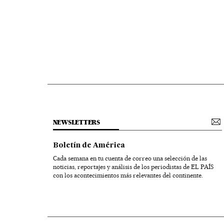
NEWSLETTERS
Boletín de América
Cada semana en tu cuenta de correo una selección de las
noticias, reportajes y análisis de los periodistas de EL PAÍS
con los acontecimientos más relevantes del continente.