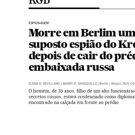
ESPIONAGEM
Morre em Berlim u
suposto espião do K
depois de cair do pré
embaixada russa
ELENA G. SEVILLANO
/
MARÍA R. SAHUQUILLO
|
Berlín / Moscú
|
NOV 05,
O homem, de 35 anos, filho de um alto funcionário
secretos russos, estava credenciado como diplomat
encontrado na calçada em frente ao prédio