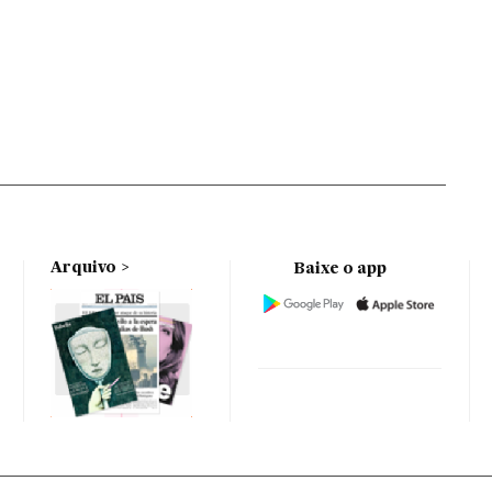
Arquivo
Baixe o app