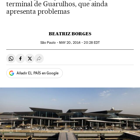
terminal de Guarulhos, que ainda
apresenta problemas
BEATRIZ BORGES
São Paulo -
MAY
20, 2014 - 20:28
EDT
Compartir en Whatsapp
Compartir en Facebook
Compartir en Twitter
Desplegar Redes Sociales
Añadir EL PAÍS en Google