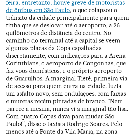
feira, entretanto, houve greve de motoristas
de ônibus em São Paulo
, o que colapsou o
trânsito da cidade principalmente para quem
tinha que se deslocar até o aeroporto, a 26
quilômetros de distância do centro. No
caminho do terminal até a capital se veem
algumas placas da Copa espalhadas
discretamente, com indicações para a Arena
Corinthians, o aeroporto de Congonhas, que
faz voos domésticos, e o próprio aeroporto
de Guarulhos. A marginal Tietê, primeira via
de acesso para quem entra na cidade, luzia
um asfalto novo, sem ondulações, com faixas
e muretas recém pintadas de branco. “Nem
parece a mesma, nunca vi a marginal tão lisa.
Com quatro Copas dava para mudar São
Paulo!”, disse o taxista Rodrigo Soares. Pelo
menos até a Ponte da Vila Maria, na zona