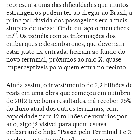
representa uma das dificuldades que muitos
estrangeiros podem ter ao chegar ao Brasil, a
principal dúvida dos passageiros era a mais
simples de todas: “Onde eu faço o meu check
in?”. Os painéis com as informações dos
embarques e desembarques, que deveriam
estar justo na entrada, ficaram ao fundo do
novo terminal, próximos ao raio-X, quase
imperceptíveis para quem entra no recinto.
Ainda assim, o investimento de 2,2 bilhões de
reais em uma obra que começou em outubro
de 2012 teve bons resultados: irá receber 25%
do fluxo atual dos outros terminais, com
capacidade para 12 milhões de usuários por
ano, algo já visível para quem estava
embarcando hoje. “Passei pelo Terminal 1 e 2
e achei muito tumultuado, este (o novo