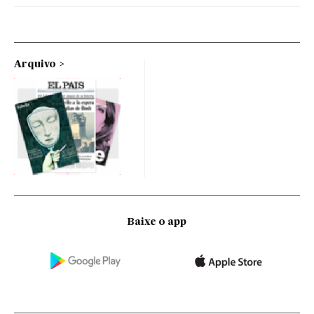
Arquivo
Baixe o app