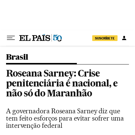
Pular para o conteúdo
SUSCRÍBETE
Brasil
Roseana Sarney: Crise
penitenciária é nacional, e
não só do Maranhão
A governadora Roseana Sarney diz que
tem feito esforços para evitar sofrer uma
intervenção federal