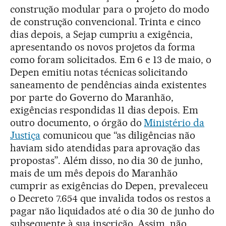
construção modular para o projeto do modo
de construção convencional. Trinta e cinco
dias depois, a Sejap cumpriu a exigência,
apresentando os novos projetos da forma
como foram solicitados. Em 6 e 13 de maio, o
Depen emitiu notas técnicas solicitando
saneamento de pendências ainda existentes
por parte do Governo do Maranhão,
exigências respondidas 11 dias depois. Em
outro documento, o órgão do
Ministério da
Justiça
comunicou que “as diligências não
haviam sido atendidas para aprovação das
propostas”. Além disso, no dia 30 de junho,
mais de um mês depois do Maranhão
cumprir as exigências do Depen, prevaleceu
o Decreto 7.654 que invalida todos os restos a
pagar não liquidados até o dia 30 de junho do
subsequente à sua inscrição. Assim, não