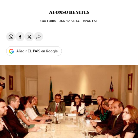
AFONSO BENITES
São Paulo -
JAN
12, 2014 - 19:46
EST
Compartir en Whatsapp
Compartir en Facebook
Compartir en Twitter
Desplegar Redes Sociales
Añadir EL PAÍS en Google