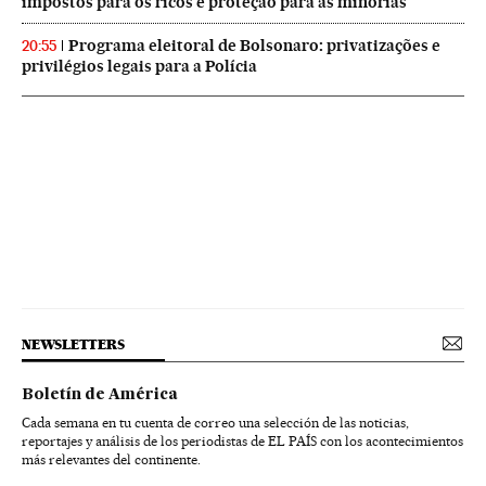
impostos para os ricos e proteção para as minorias
Programa eleitoral de Bolsonaro: privatizações e
20:55
privilégios legais para a Polícia
NEWSLETTERS
Boletín de América
Cada semana en tu cuenta de correo una selección de las noticias,
reportajes y análisis de los periodistas de EL PAÍS con los acontecimientos
más relevantes del continente.