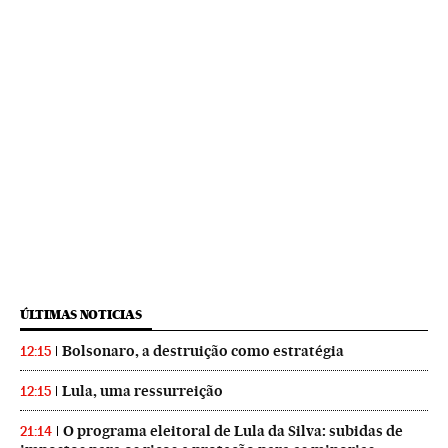
ÚLTIMAS NOTICIAS
Bolsonaro, a destruição como estratégia
12:15
Lula, uma ressurreição
12:15
O programa eleitoral de Lula da Silva: subidas de
21:14