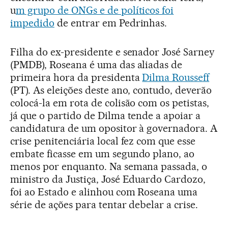
u
m grupo de ONGs e de políticos foi
impedido
de entrar em Pedrinhas.
Filha do ex-presidente e senador José Sarney
(PMDB), Roseana é uma das aliadas de
primeira hora da presidenta
Dilma Rousseff
(PT). As eleições deste ano, contudo, deverão
colocá-la em rota de colisão com os petistas,
já que o partido de Dilma tende a apoiar a
candidatura de um opositor à governadora. A
crise penitenciária local fez com que esse
embate ficasse em um segundo plano, ao
menos por enquanto. Na semana passada, o
ministro da Justiça, José Eduardo Cardozo,
foi ao Estado e alinhou com Roseana uma
série de ações para tentar debelar a crise.