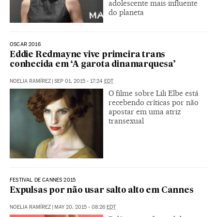
adolescente mais influente
do planeta
OSCAR 2016
Eddie Redmayne vive primeira trans
conhecida em ‘A garota dinamarquesa’
NOELIA RAMÍREZ
|
SEP 01, 2015 - 17:24
EDT
O filme sobre Lili Elbe está
recebendo críticas por não
apostar em uma atriz
transexual
FESTIVAL DE CANNES 2015
Expulsas por não usar salto alto em Cannes
NOELIA RAMÍREZ
|
MAY 20, 2015 - 08:26
EDT