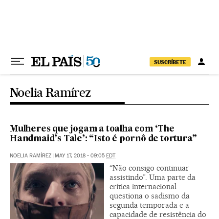
Pular para o conteúdo
SUSCRÍBETE
Noelia Ramírez
Mulheres que jogam a toalha com ‘The
Handmaid’s Tale’: “Isto é pornô de tortura”
NOELIA RAMÍREZ
|
MAY 17, 2018 - 09:05
EDT
“Não consigo continuar
assistindo”. Uma parte da
crítica internacional
questiona o sadismo da
segunda temporada e a
capacidade de resistência do