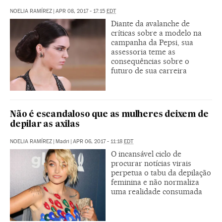
NOELIA RAMÍREZ
|
APR 08, 2017 - 17:15
EDT
Diante da avalanche de
críticas sobre a modelo na
campanha da Pepsi, sua
assessoria teme as
consequências sobre o
futuro de sua carreira
Não é escandaloso que as mulheres deixem de
depilar as axilas
NOELIA RAMÍREZ
|
Madri
|
APR 06, 2017 - 11:18
EDT
O incansável ciclo de
procurar notícias virais
perpetua o tabu da depilação
feminina e não normaliza
uma realidade consumada