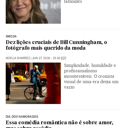
tabloides
SMODA
Dez lições cruciais de Bill Cunningham, o
fotógrafo mais querido da moda
NOELIA RAMÍREZ
|
JUN 27, 2016 - 15:16
EDT
Simplicidade, humildade e
profissionalismo
incontestáveis. O cronista
visual de uma era deixa um
vazio
DIA DOS NAMORADOS
Essa comédia romântica não é sobre amor,