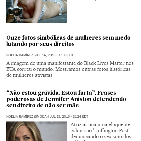
Onze fotos simbólicas de mulheres sem medo
lutando por seus direitos
NOELIA RAMÍREZ
|
JUL 14, 2016 - 17:39
EDT
A imagem de uma manifestante do Black Lives Matter nos
EUA correu o mundo. Mostramos outras fotos históricas
de mulheres ativistas
“Não estou grávida. Estou farta”. Frases
poderosas de Jennifer Aniston defendendo
seu direito de não ser mãe
NOELIA RAMÍREZ (SMODA)
|
JUL 13, 2016 - 15:24
EDT
Atriz assina uma eloquente
coluna no 'Huffington Post'
denunciando o sexismo dos