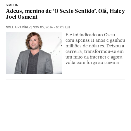
S MODA
Adeus, menino de ‘O Sexto Sentido’. Olá, Haley
Joel Osment
NOELIA RAMÍREZ
|
NOV 05, 2014 - 10:05
EST
Ele foi indicado ao Oscar
com apenas 11 anos e ganhou
milhões de dólares. Deixou a
carreira, transformou-se em
um mito da internet e agora
volta com força ao cinema