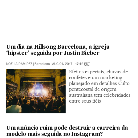
Um dia na Hillsong Barcelona, a igreja
‘hipster’ seguida por Justin Bieber
NOELIA RAMÍREZ
|
Barcelona
|
AUG 01, 2017 - 17:42
EDT
Efeitos especiais, chuvas de
confetes e um marketing
planejado em detalhes Culto
pentecostal de origem
australiana tem celebridades
entre seus fiéis
Um anúncio ruim pode destruir a carreira da
modelo mais seguida no Instagram?