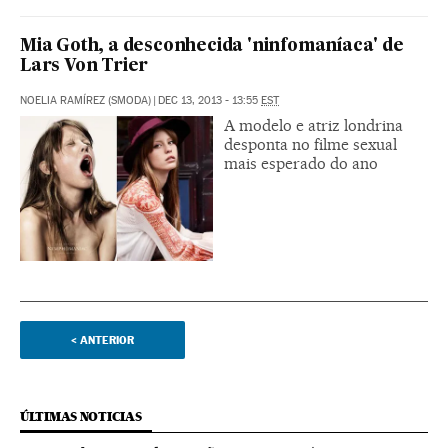
Mia Goth, a desconhecida 'ninfomaníaca' de
Lars Von Trier
NOELIA RAMÍREZ (SMODA)
|
DEC 13, 2013 - 13:55
EST
A modelo e atriz londrina
desponta no filme sexual
mais esperado do ano
<
ANTERIOR
ÚLTIMAS NOTICIAS