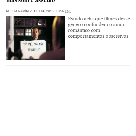
mas sobre assédio
NOELIA RAMÍREZ
|
FEB 14, 2016 - 07:37
EST
Estudo acha que filmes desse
gênero confundem o amor
romântico com
comportamentos obsessivos