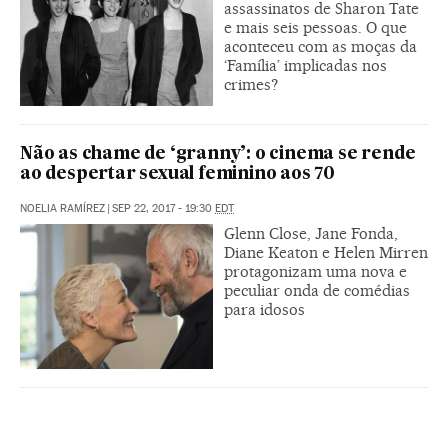
assassinatos de Sharon Tate
e mais seis pessoas. O que
aconteceu com as moças da
‘Família’ implicadas nos
crimes?
Não as chame de ‘granny’: o cinema se rende
ao despertar sexual feminino aos 70
NOELIA RAMÍREZ
|
SEP 22, 2017 - 19:30
EDT
Glenn Close, Jane Fonda,
Diane Keaton e Helen Mirren
protagonizam uma nova e
peculiar onda de comédias
para idosos