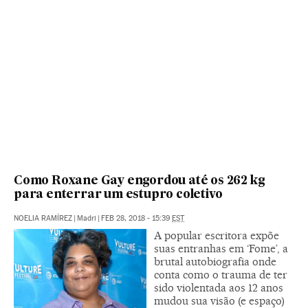
Como Roxane Gay engordou até os 262 kg
para enterrar um estupro coletivo
NOELIA RAMÍREZ
|
Madri
|
FEB 28, 2018 - 15:39
EST
A popular escritora expõe
suas entranhas em ‘Fome’, a
brutal autobiografia onde
conta como o trauma de ter
sido violentada aos 12 anos
mudou sua visão (e espaço)