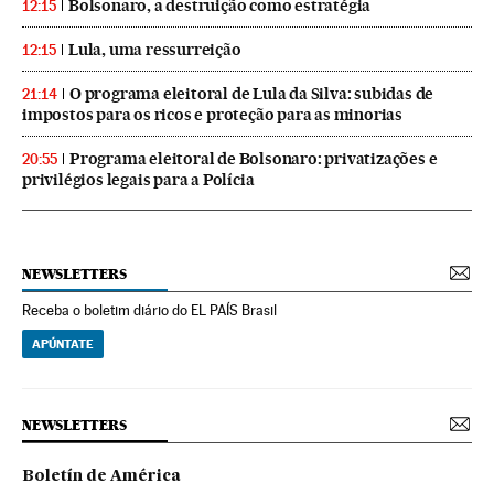
Bolsonaro, a destruição como estratégia
12:15
Lula, uma ressurreição
12:15
O programa eleitoral de Lula da Silva: subidas de
21:14
impostos para os ricos e proteção para as minorias
Programa eleitoral de Bolsonaro: privatizações e
20:55
privilégios legais para a Polícia
NEWSLETTERS
Receba o boletim diário do EL PAÍS Brasil
APÚNTATE
NEWSLETTERS
Boletín de América