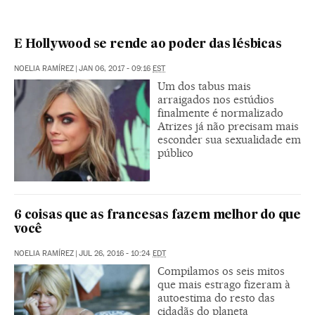
E Hollywood se rende ao poder das lésbicas
NOELIA RAMÍREZ
|
JAN 06, 2017 - 09:16
EST
Um dos tabus mais
arraigados nos estúdios
finalmente é normalizado
Atrizes já não precisam mais
esconder sua sexualidade em
público
6 coisas que as francesas fazem melhor do que
você
NOELIA RAMÍREZ
|
JUL 26, 2016 - 10:24
EDT
Compilamos os seis mitos
que mais estrago fizeram à
autoestima do resto das
cidadãs do planeta