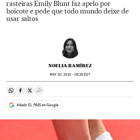
rasteiras Emily Blunt faz apelo por
boicote e pede que todo mundo deixe de
usar saltos
NOELIA RAMÍREZ
MAY
20, 2015 - 08:26
EDT
Compartir en Whatsapp
Compartir en Facebook
Compartir en Twitter
Desplegar Redes Sociales
Añadir EL PAÍS en Google