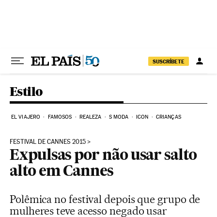
Pular para o conteúdo
SUSCRÍBETE
Estilo
EL VIAJERO
FAMOSOS
REALEZA
S MODA
ICON
CRIANÇAS
FESTIVAL DE CANNES 2015
Expulsas por não usar salto
alto em Cannes
Polêmica no festival depois que grupo de
mulheres teve acesso negado usar