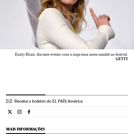
Emily Blunt, durante evento com a imprensa nesta manhã no festival.
GETTY
Receba o boletim do EL PAÍS América
Estilo El País Brasil en Twitter
Estilo El País Brasil en Instagram
Estilo El País Brasil en Facebook
MAIS INFORMAÇÕES