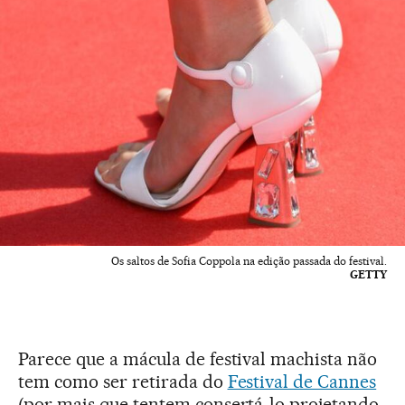
Os saltos de Sofia Coppola na edição passada do festival.
GETTY
Parece que a mácula de festival machista não
tem como ser retirada do
Festival de Cannes
(por mais que tentem consertá-lo projetando