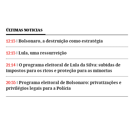
ÚLTIMAS NOTICIAS
Bolsonaro, a destruição como estratégia
12:15
Lula, uma ressurreição
12:15
O programa eleitoral de Lula da Silva: subidas de
21:14
impostos para os ricos e proteção para as minorias
Programa eleitoral de Bolsonaro: privatizações e
20:55
privilégios legais para a Polícia