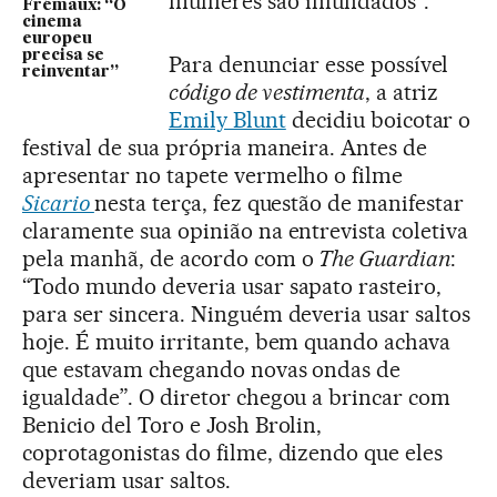
mulheres são infundados”.
Frémaux: “O
cinema
europeu
precisa se
Para denunciar esse possível
reinventar”
código de vestimenta
, a atriz
Emily Blunt
decidiu boicotar o
festival de sua própria maneira. Antes de
apresentar no tapete vermelho o filme
Sicario
nesta terça, fez questão de manifestar
claramente sua opinião na entrevista coletiva
pela manhã, de acordo com o
The Guardian
:
“Todo mundo deveria usar sapato rasteiro,
para ser sincera. Ninguém deveria usar saltos
hoje. É muito irritante, bem quando achava
que estavam chegando novas ondas de
igualdade”. O diretor chegou a brincar com
Benicio del Toro e Josh Brolin,
coprotagonistas do filme, dizendo que eles
deveriam usar saltos.