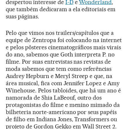
despertou interesse de
I-D
e
Wonderland
,
que também dedicaram a ela editoriais em
suas páginas.
Pelo que vimos nos trailers/capítulos que a
equipe de Zentropa foi colocando na internet
e pelos pôsteres cinematográficos mais virais
do ano, sabemos que Goth interpreta P. no
filme. Por suas entrevistas nas revistas de
moda sabemos que tem como referências
Audrey Hepburn e Meryl Streep e que, na
área musical, fica com Jennifer Lopez e Amy
Winehouse. Pelos tabloides, que há um ano é
namorada de Shia LaBeouf, outro dos
protagonistas do filme e menino mimado da
bilheteria norte-americano por seus papéis
de filho em Indiana Jones, Transformers ou
projeto de Gordon Gekko em Wall Street 2.