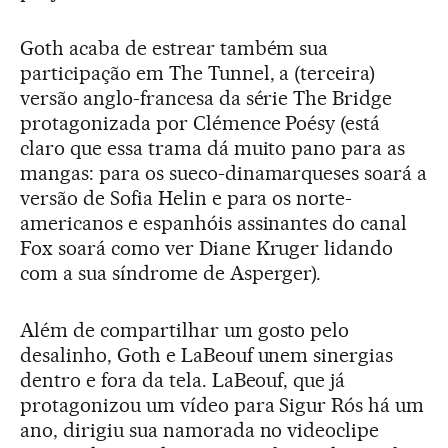
Goth acaba de estrear também sua
participação em The Tunnel, a (terceira)
versão anglo-francesa da série The Bridge
protagonizada por Clémence Poésy (está
claro que essa trama dá muito pano para as
mangas: para os sueco-dinamarqueses soará a
versão de Sofia Helin e para os norte-
americanos e espanhóis assinantes do canal
Fox soará como ver Diane Kruger lidando
com a sua síndrome de Asperger).
Além de compartilhar um gosto pelo
desalinho, Goth e LaBeouf unem sinergias
dentro e fora da tela. LaBeouf, que já
protagonizou um vídeo para Sigur Rós há um
ano, dirigiu sua namorada no videoclipe