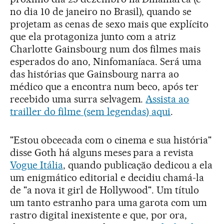
no dia 10 de janeiro no Brasil), quando se
projetam as cenas de sexo mais que explícito
que ela protagoniza junto com a atriz
Charlotte Gainsbourg num dos filmes mais
esperados do ano, Ninfomaníaca. Será uma
das histórias que Gainsbourg narra ao
médico que a encontra num beco, após ter
recebido uma surra selvagem.
Assista ao
trailler do filme (sem legendas) aqui
.
"Estou obcecada com o cinema e sua história"
disse Goth há alguns meses para a revista
Vogue Itália
, quando publicação dedicou a ela
um enigmático editorial e decidiu chamá-la
de "a nova it girl de Hollywood". Um título
um tanto estranho para uma garota com um
rastro digital inexistente e que, por ora,