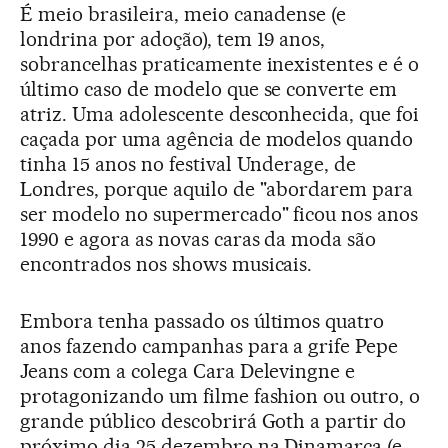
É meio brasileira, meio canadense (e
londrina por adoção), tem 19 anos,
sobrancelhas praticamente inexistentes e é o
último caso de modelo que se converte em
atriz. Uma adolescente desconhecida, que foi
caçada por uma agência de modelos quando
tinha 15 anos no festival Underage, de
Londres, porque aquilo de "abordarem para
ser modelo no supermercado" ficou nos anos
1990 e agora as novas caras da moda são
encontrados nos shows musicais.
Embora tenha passado os últimos quatro
anos fazendo campanhas para a grife Pepe
Jeans com a colega Cara Delevingne e
protagonizando um filme fashion ou outro, o
grande público descobrirá Goth a partir do
próximo dia 25 dezembro na Dinamarca (e