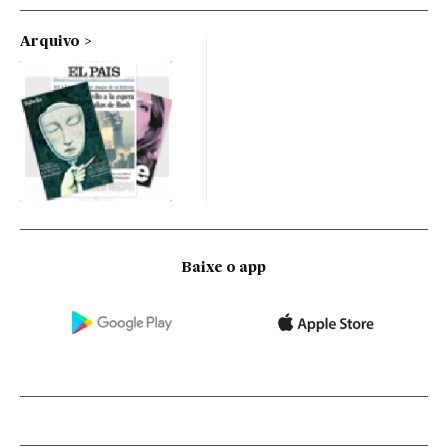
Arquivo
Baixe o app