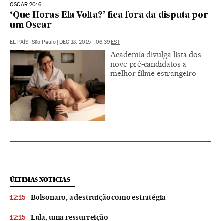
OSCAR 2016
‘Que Horas Ela Volta?’ fica fora da disputa por
um Oscar
EL PAÍS
|
São Paulo
|
DEC 18, 2015 - 06:39
EST
Academia divulga lista dos
nove pré-candidatos a
melhor filme estrangeiro
ÚLTIMAS NOTICIAS
Bolsonaro, a destruição como estratégia
12:15
Lula, uma ressurreição
12:15