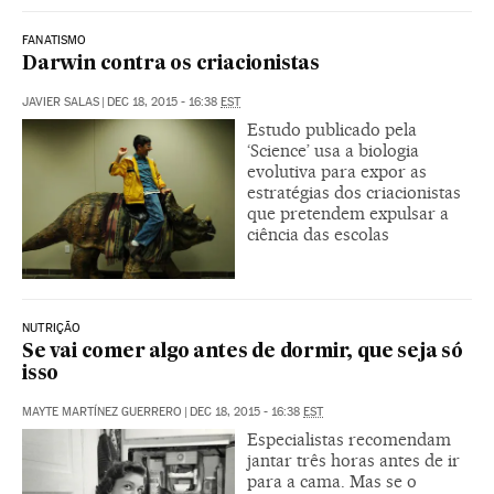
FANATISMO
Darwin contra os criacionistas
JAVIER SALAS
|
DEC 18, 2015 - 16:38
EST
Estudo publicado pela
‘Science’ usa a biologia
evolutiva para expor as
estratégias dos criacionistas
que pretendem expulsar a
ciência das escolas
NUTRIÇÃO
Se vai comer algo antes de dormir, que seja só
isso
MAYTE MARTÍNEZ GUERRERO
|
DEC 18, 2015 - 16:38
EST
Especialistas recomendam
jantar três horas antes de ir
para a cama. Mas se o