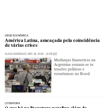
CRISE ECONÔMICA
América Latina, ameaçada pela coincidência
de várias crises
ALICIA GONZÁLEZ
|
DEC 18, 2015 - 12:58
EST
Mudanças financeiras na
Argentina somam-se às
tensões políticas e
econômicas no Brasil
LITERATURA