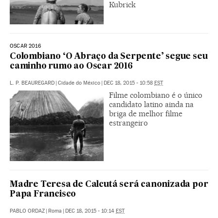
Kubrick
OSCAR 2016
Colombiano ‘O Abraço da Serpente’ segue seu
caminho rumo ao Oscar 2016
L. P. BEAUREGARD
|
Cidade do México
|
DEC 18, 2015 - 10:58
EST
Filme colombiano é o único
candidato latino ainda na
briga de melhor filme
estrangeiro
Madre Teresa de Calcutá será canonizada por
Papa Francisco
PABLO ORDAZ
|
Roma
|
DEC 18, 2015 - 10:14
EST