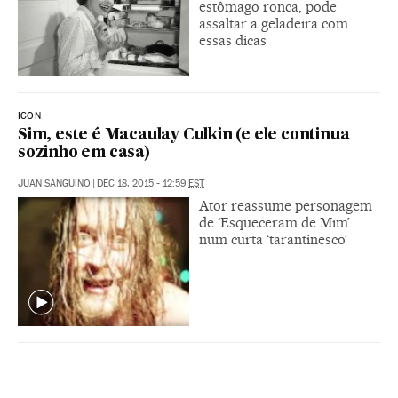
estômago ronca, pode
assaltar a geladeira com
essas dicas
ICON
Sim, este é Macaulay Culkin (e ele continua
sozinho em casa)
JUAN SANGUINO
|
DEC 18, 2015 - 12:59
EST
Ator reassume personagem
de ‘Esqueceram de Mim’
num curta ‘tarantinesco’