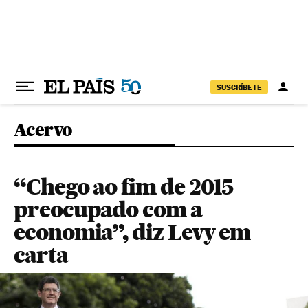
Pular para o conteúdo
SUSCRÍBETE
Acervo
“Chego ao fim de 2015
preocupado com a
economia”, diz Levy em
carta