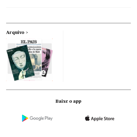
Arquivo
Baixe o app