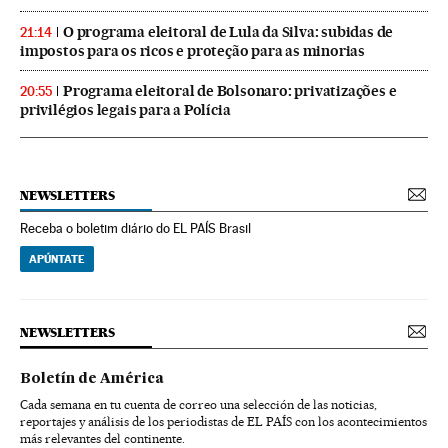
O programa eleitoral de Lula da Silva: subidas de
21:14
impostos para os ricos e proteção para as minorias
Programa eleitoral de Bolsonaro: privatizações e
20:55
privilégios legais para a Polícia
NEWSLETTERS
Receba o boletim diário do EL PAÍS Brasil
APÚNTATE
NEWSLETTERS
Boletín de América
Cada semana en tu cuenta de correo una selección de las noticias,
reportajes y análisis de los periodistas de EL PAÍS con los acontecimientos
más relevantes del continente.