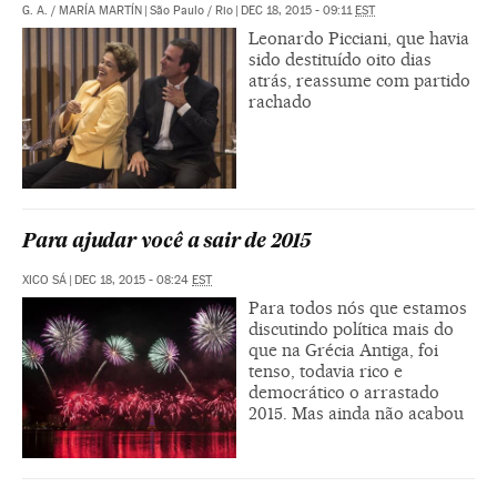
G. A.
/
MARÍA MARTÍN
|
São Paulo / Rio
|
DEC 18, 2015 - 09:11
EST
Leonardo Picciani, que havia
sido destituído oito dias
atrás, reassume com partido
rachado
Para ajudar você a sair de 2015
XICO SÁ
|
DEC 18, 2015 - 08:24
EST
Para todos nós que estamos
discutindo política mais do
que na Grécia Antiga, foi
tenso, todavia rico e
democrático o arrastado
2015. Mas ainda não acabou