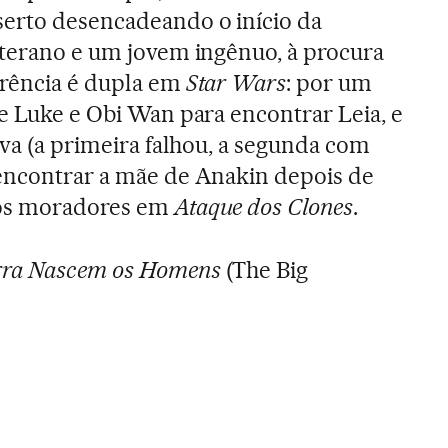
erto desencadeando o início da
eterano e um jovem ingênuo, à procura
erência é dupla em
Star Wars
: por um
de Luke e Obi Wan para encontrar Leia, e
iva (a primeira falhou, a segunda com
 encontrar a mãe de Anakin depois de
los moradores em
Ataque dos Clones
.
rra Nascem os Homens
(The Big