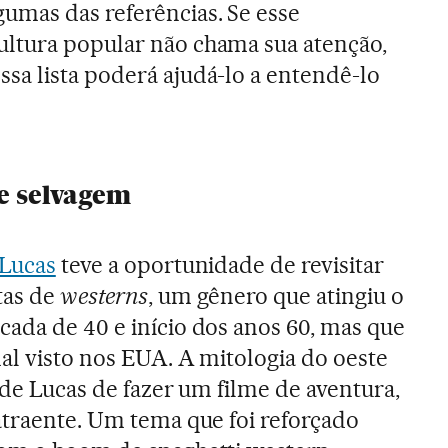
umas das referências. Se esse
ltura popular não chama sua atenção,
sa lista poderá ajudá-lo a entendê-lo
te selvagem
Lucas
teve a oportunidade de revisitar
tas de
westerns
, um gênero que atingiu o
ada de 40 e início dos anos 60, mas que
al visto nos EUA. A mitologia do oeste
 de Lucas de fazer um filme de aventura,
atraente. Um tema que foi reforçado