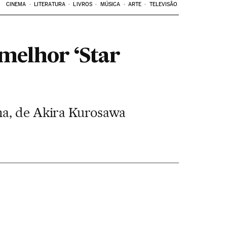
CINEMA
LITERATURA
LIVROS
MÚSICA
ARTE
TELEVISÃO
 melhor ‘Star
ma, de Akira Kurosawa