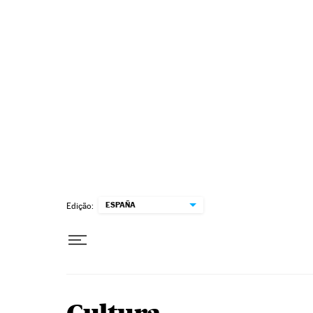
Pular para o conteúdo
ESPAÑA
Edição: