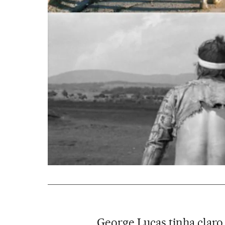
George Lucas tinha claro