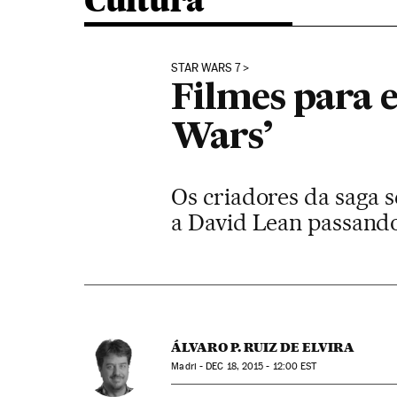
Cultura
STAR WARS 7
Filmes para e
Wars’
Os criadores da saga 
a David Lean passando
ÁLVARO P. RUIZ DE ELVIRA
Madri -
DEC
18, 2015 - 12:00
EST