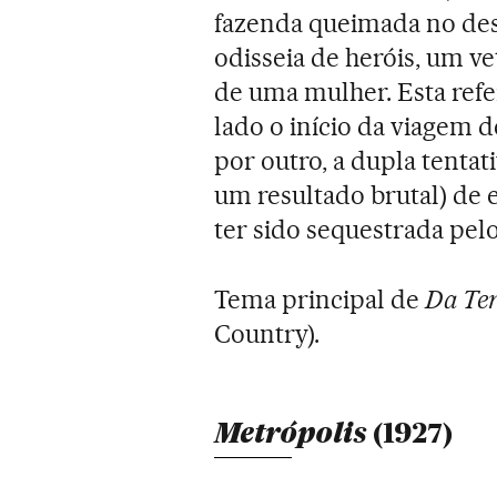
fazenda queimada no des
odisseia de heróis, um v
de uma mulher. Esta ref
lado o início da viagem 
por outro, a dupla tentat
um resultado brutal) de
ter sido sequestrada pe
Tema principal de
Da Te
Country).
Metrópolis
(1927)