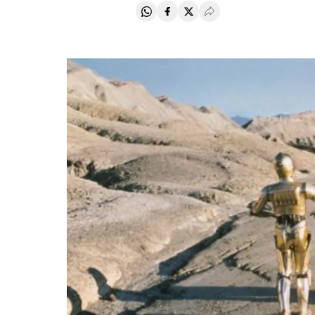
Compartir en Whatsapp
Compartir en Facebook
Compartir en Twitter
Desplegar Redes Soci