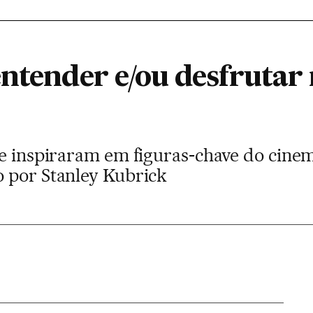
ntender e/ou desfrutar
se inspiraram em figuras-chave do cine
 por Stanley Kubrick