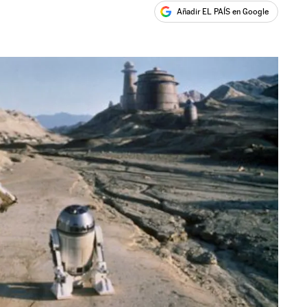
Añadir EL PAÍS en Google
ales