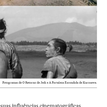
Fotogramas de O Retorno de Jedi e A Fortaleza Escondida de Kurosawa.
 suas influências cinematográficas