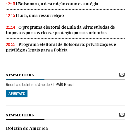
Bolsonaro, a destruição como estratégia
12:15
Lula, uma ressurreição
12:15
O programa eleitoral de Lula da Silva: subidas de
21:14
impostos para os ricos e proteção para as minorias
Programa eleitoral de Bolsonaro: privatizações e
20:55
privilégios legais para a Polícia
NEWSLETTERS
Receba o boletim diário do EL PAÍS Brasil
APÚNTATE
NEWSLETTERS
Boletín de América