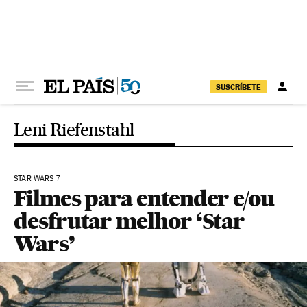
Pular para o conteúdo
SUSCRÍBETE
Leni Riefenstahl
STAR WARS 7
Filmes para entender e/ou
desfrutar melhor ‘Star
Wars’